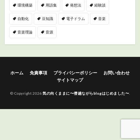
環境構築
用語集
発想法
経験談
自動化
豆知識
電子ドラム
音楽
音楽理論
音源
ホーム
免責事項
プライバシーポリシー
お問い合わせ
サイトマップ
© Copyright 2026
気の向くままに〜僭越ながらblogはじめました〜
.