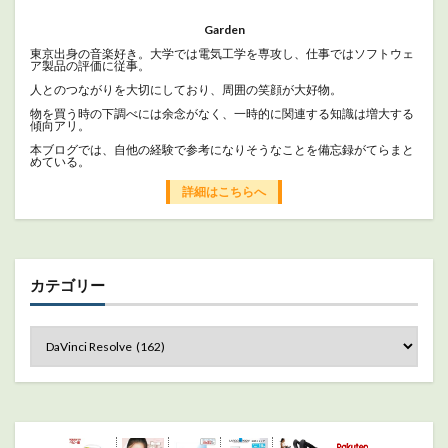
Garden
東京出身の音楽好き。大学では電気工学を専攻し、仕事ではソフトウェ
ア製品の評価に従事。
人とのつながりを大切にしており、周囲の笑顔が大好物。
物を買う時の下調べには余念がなく、一時的に関連する知識は増大する
傾向アリ。
本ブログでは、自他の経験で参考になりそうなことを備忘録がてらまと
めている。
詳細はこちらへ
カテゴリー