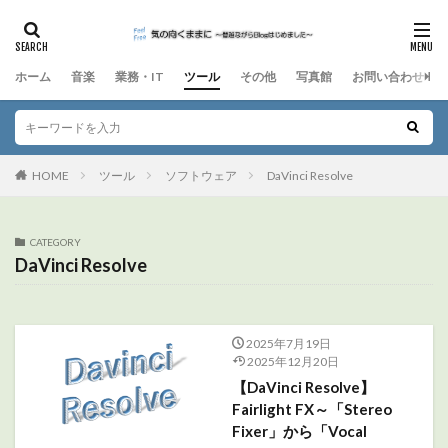
ホーム
音楽
業務・IT
ツール
その他
写真館
お問い合わせ
HOME
ツール
ソフトウェア
DaVinci Resolve
CATEGORY
DaVinci Resolve
2025年7月19日
2025年12月20日
【DaVinci Resolve】
Fairlight FX～「Stereo
Fixer」から「Vocal