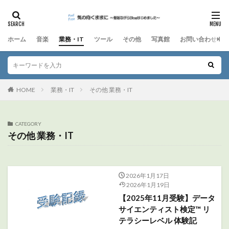
ホーム
音楽
業務・IT
ツール
その他
写真館
お問い合わせ
HOME
業務・IT
その他 業務・IT
CATEGORY
その他 業務・IT
2026年1月17日
2026年1月19日
【2025年11月受験】データ
サイエンティスト検定™ リ
テラシーレベル 体験記