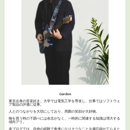
Garden
東京出身の音楽好き。大学では電気工学を専攻し、仕事ではソフトウェ
ア製品の評価に従事。
人とのつながりを大切にしており、周囲の笑顔が大好物。
物を買う時の下調べには余念がなく、一時的に関連する知識は増大する
傾向アリ。
本ブログでは、自他の経験で参考になりそうなことを備忘録がてらまと