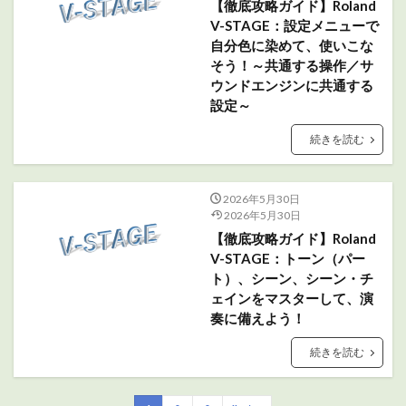
【徹底攻略ガイド】Roland
V-STAGE：設定メニューで
自分色に染めて、使いこな
そう！～共通する操作／サ
ウンドエンジンに共通する
設定～
続きを読む
2026年5月30日
2026年5月30日
【徹底攻略ガイド】Roland
V-STAGE：トーン（パー
ト）、シーン、シーン・チ
ェインをマスターして、演
奏に備えよう！
続きを読む