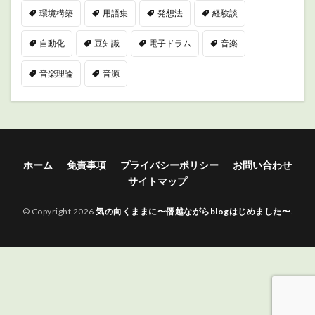
環境構築
用語集
発想法
経験談
自動化
豆知識
電子ドラム
音楽
音楽理論
音源
ホーム
免責事項
プライバシーポリシー
お問い合わせ
サイトマップ
© Copyright 2026
気の向くままに〜僭越ながらblogはじめました〜
.