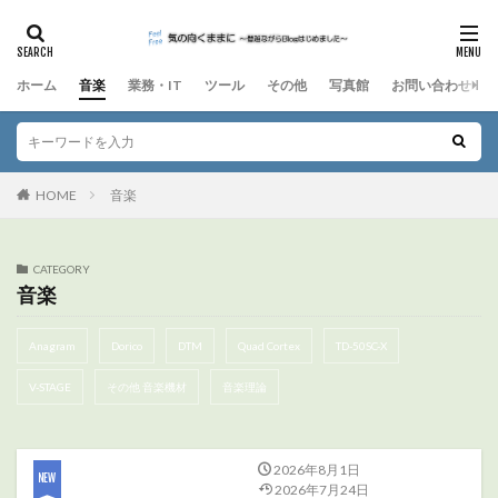
ホーム
音楽
業務・IT
ツール
その他
写真館
お問い合わせ
HOME
音楽
CATEGORY
音楽
Anagram
Dorico
DTM
Quad Cortex
TD-50SC-X
V-STAGE
その他 音楽機材
音楽理論
2026年8月1日
2026年7月24日