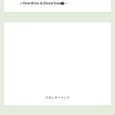
～Overdrive & Distortion編～
スポンサーリンク