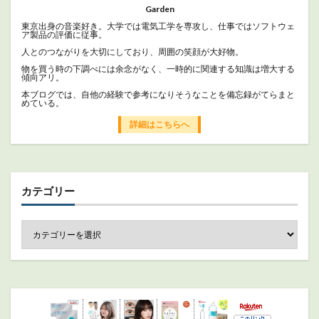
Garden
東京出身の音楽好き。大学では電気工学を専攻し、仕事ではソフトウェ
ア製品の評価に従事。
人とのつながりを大切にしており、周囲の笑顔が大好物。
物を買う時の下調べには余念がなく、一時的に関連する知識は増大する
傾向アリ。
本ブログでは、自他の経験で参考になりそうなことを備忘録がてらまと
めている。
詳細はこちらへ
カテゴリー