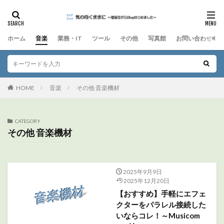
ホーム
音楽
業務・IT
ツール
その他
写真館
お問い合わせ
HOME
音楽
その他 音楽機材
CATEGORY
その他 音楽機材
2025年9月9日
2025年12月20日
【おすすめ】手軽にエフェ
クターをパラレル接続した
いならコレ！～Musicom