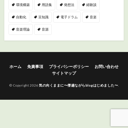
環境構築
用語集
発想法
経験談
自動化
豆知識
電子ドラム
音楽
音楽理論
音源
ホーム
免責事項
プライバシーポリシー
お問い合わせ
サイトマップ
© Copyright 2026
気の向くままに〜僭越ながらblogはじめました〜
.