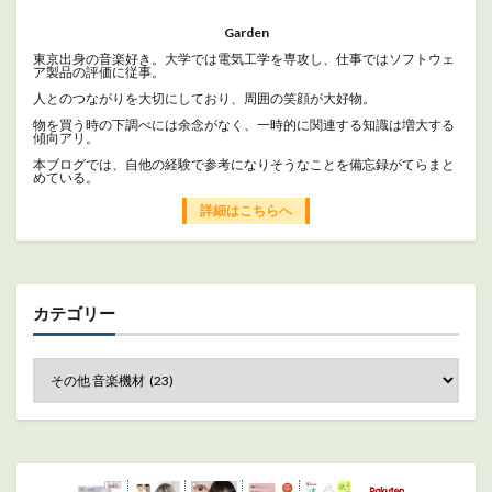
Garden
東京出身の音楽好き。大学では電気工学を専攻し、仕事ではソフトウェ
ア製品の評価に従事。
人とのつながりを大切にしており、周囲の笑顔が大好物。
物を買う時の下調べには余念がなく、一時的に関連する知識は増大する
傾向アリ。
本ブログでは、自他の経験で参考になりそうなことを備忘録がてらまと
めている。
詳細はこちらへ
カテゴリー