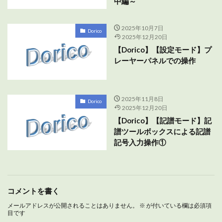
中編～
2025年10月7日
Dorico
2025年12月20日
【Dorico】【設定モード】プ
レーヤーパネルでの操作
2025年11月8日
Dorico
2025年12月20日
【Dorico】【記譜モード】記
譜ツールボックスによる記譜
記号入力操作①
コメントを書く
メールアドレスが公開されることはありません。
※
が付いている欄は必須項
目です