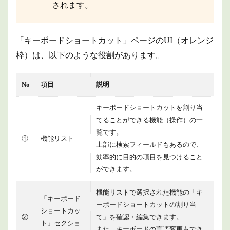
め
されます。
「キーボードショートカット」ページのUI（オレンジ
枠）は、以下のような役割があります。
No
項目
説明
キーボードショートカットを割り当
てることができる機能（操作）の一
覧です。
①
機能リスト
上部に検索フィールドもあるので、
効率的に目的の項目を見つけること
ができます。
機能リストで選択された機能の「キ
「キーボード
ーボードショートカットの割り当
ショートカッ
②
て」を確認・編集できます。
ト」セクショ
また、キーボードの言語変更もでき