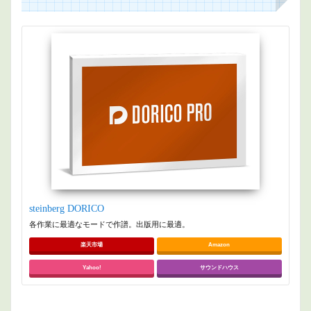
steinberg DORICO
各作業に最適なモードで作譜。出版用に最適。
楽天市場
Amazon
Yahoo!
サウンドハウス