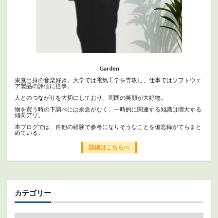
Garden
東京出身の音楽好き。大学では電気工学を専攻し、仕事ではソフトウェ
ア製品の評価に従事。
人とのつながりを大切にしており、周囲の笑顔が大好物。
物を買う時の下調べには余念がなく、一時的に関連する知識は増大する
傾向アリ。
本ブログでは、自他の経験で参考になりそうなことを備忘録がてらまと
めている。
詳細はこちらへ
カテゴリー