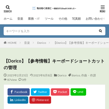
ホーム
音楽
業務・IT
ツール
その他
写真館
お問い合わせ
HOME
音楽
Dorico
【Dorico】【参考情報】キーボードショ
【Dorico】【参考情報】キーボードショートカット
の管理
2025年2月25日
2025年8月8日
Dorico
dorico
,
作曲・作譜
87view
0件