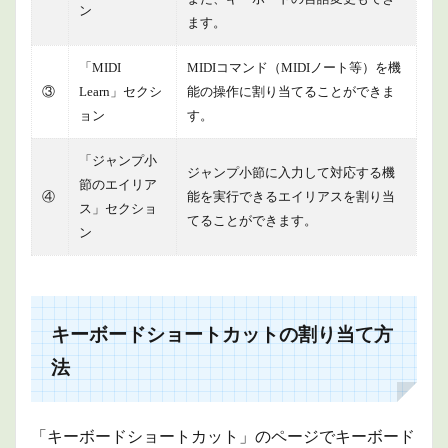
ン
ます。
「MIDI
MIDIコマンド（MIDIノート等）を機
③
Learn」セクシ
能の操作に割り当てることができま
ョン
す。
「ジャンプ小
ジャンプ小節に入力して対応する機
節のエイリア
④
能を実行できるエイリアスを割り当
ス」セクショ
てることができます。
ン
キーボードショートカットの割り当て方
法
「キーボードショートカット」のページでキーボード