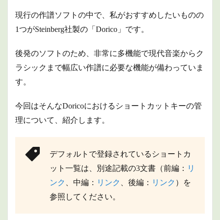
現行の作譜ソフトの中で、私がおすすめしたいものの
1つがSteinberg社製の「Dorico」です。
後発のソフトのため、非常に多機能で現代音楽からク
ラシックまで幅広い作譜に必要な機能が備わっていま
す。
今回はそんなDoricoにおけるショートカットキーの管
理について、紹介します。
デフォルトで登録されているショートカ
ット一覧は、別途記載の3文書（前編：
リ
ンク
、中編：
リンク
、後編：
リンク
）を
参照してください。