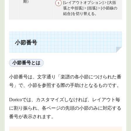
期）
[レイアウトオプション] > [大括
弧と中括弧] > [括弧] > [小節線の
結合]を切り替える。
小節番号
小節番号とは
小節番号は、文字通り「楽譜の各小節につけられた番
号」で、小節を参照する際の手助けとなるものです。
Doricoでは、カスタマイズしなければ、レイアウト毎
に割り振られ、各ページの先頭の小節のみに対応する
番号が表示されます。