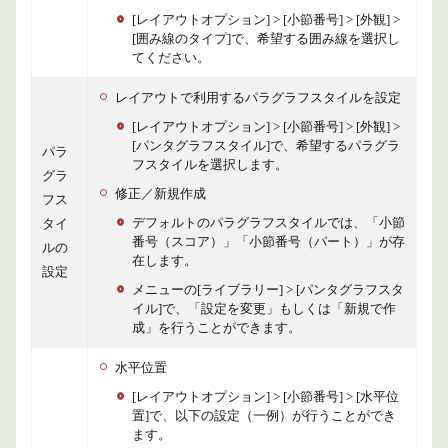
[レイアウトオプション] > [小節番号] > [外観] >
[囲み線のタイプ]で、希望する囲み線を選択し
てください。
レイアウトで利用するパラグラフスタイルを設定
[レイアウトオプション] > [小節番号] > [外観] >
[パンタグラフスタイル]で、希望するパラグラ
パラ
フスタイルを選択します。
グラ
修正／新規作成
フス
デフォルトのパラグラフスタイルでは、「小節
タイ
番号（スコア）」「小節番号（パート）」が存
ルの
在します。
設定
メニューの[ライブラリー] > [パンタグラフスタ
イル]で、「設定を変更」もしくは「新規で作
成」を行うことができます。
水平位置
[レイアウトオプション] > [小節番号] > [水平位
置]で、以下の設定（一例）が行うことができ
ます。