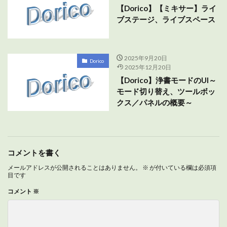
【Dorico】【ミキサー】ライ
ブステージ、ライブスペース
2025年9月20日
Dorico
2025年12月20日
【Dorico】浄書モードのUI～
モード切り替え、ツールボッ
クス／パネルの概要～
コメントを書く
メールアドレスが公開されることはありません。
※
が付いている欄は必須項
目です
コメント
※