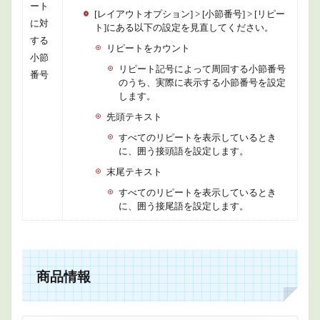
ート
[レイアウトオプション] > [小節番号] > [リピー
に対
ト]にある以下の設定を見直してください。
する
リピートをカウント
小節
リピート記号によって周回する小節番号
番号
のうち、実際に表示する小節番号を設定
します。
先頭テキスト
すべてのリピートを表示しているとき
に、囲う接頭語を設定します。
末尾テキスト
すべてのリピートを表示しているとき
に、囲う接尾語を設定します。
商品情報