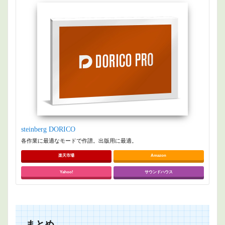
steinberg DORICO
各作業に最適なモードで作譜。出版用に最適。
楽天市場
Amazon
Yahoo!
サウンドハウス
まとめ