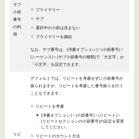
サブ
プライマリー
小節
サブ
番号
の利
選択中の小節は含まない
用
プライマリーを継続
なお、サブ番号は、[浄書オプション] > [小節番号] >
[シーケンス] > [サブ小節番号の種類]で「大文字」か
「小文字」を設定できます。
デフォルトでは、リピートを考慮せずに小節番号が
振られますが、リピートを考慮した番号振りを行う
こともできます。
リピートを考慮
[浄書オプション] > [小節番号] > [リピート] >
[リピートセクションの小節番号]の設定を変更
してください。
リピ
リピートのカウント方法