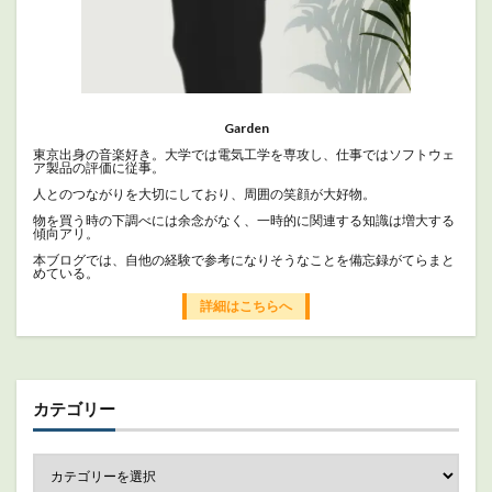
Garden
東京出身の音楽好き。大学では電気工学を専攻し、仕事ではソフトウェ
ア製品の評価に従事。
人とのつながりを大切にしており、周囲の笑顔が大好物。
物を買う時の下調べには余念がなく、一時的に関連する知識は増大する
傾向アリ。
本ブログでは、自他の経験で参考になりそうなことを備忘録がてらまと
めている。
詳細はこちらへ
カテゴリー