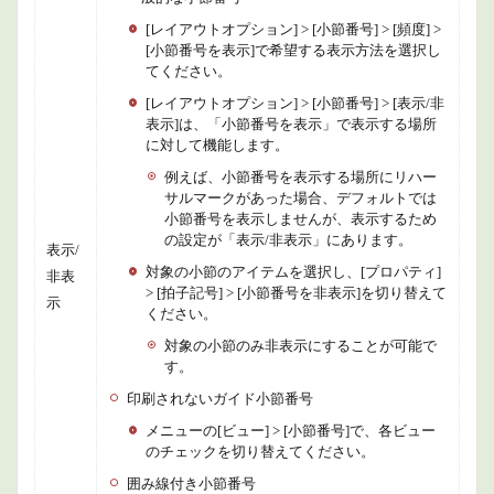
[レイアウトオプション] > [小節番号] > [頻度] >
[小節番号を表示]で希望する表示方法を選択し
てください。
[レイアウトオプション] > [小節番号] > [表示/非
表示]は、「小節番号を表示」で表示する場所
に対して機能します。
例えば、小節番号を表示する場所にリハー
サルマークがあった場合、デフォルトでは
小節番号を表示しませんが、表示するため
の設定が「表示/非表示」にあります。
表示/
対象の小節のアイテムを選択し、[プロパティ]
非表
> [拍子記号] > [小節番号を非表示]を切り替えて
示
ください。
対象の小節のみ非表示にすることが可能で
す。
印刷されないガイド小節番号
メニューの[ビュー] > [小節番号]で、各ビュー
のチェックを切り替えてください。
囲み線付き小節番号