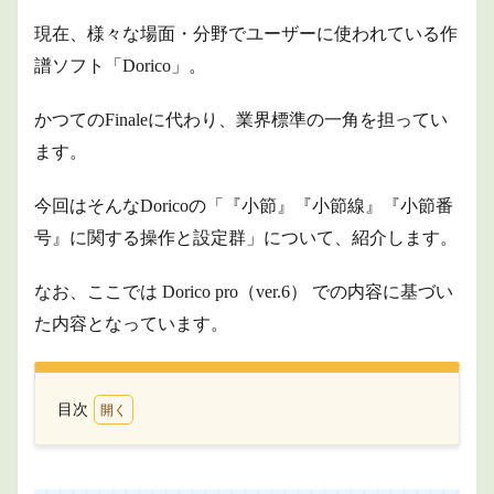
現在、様々な場面・分野でユーザーに使われている作
譜ソフト「Dorico」。
かつてのFinaleに代わり、業界標準の一角を担ってい
ます。
今回はそんなDoricoの「『小節』『小節線』『小節番
号』に関する操作と設定群」について、紹介します。
なお、ここでは Dorico pro（ver.6） での内容に基づい
た内容となっています。
目次
1
小節
1.1