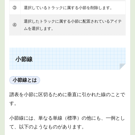
③
選択しているトラックに属する小節を削除します。
選択したトラックに属する小節に配置されているアイテ
④
ムを選択します。
小節線
小節線とは
譜表を小節に区切るために垂直に引かれた線のことで
す。
小節線には、単なる単線（標準）の他にも、一例とし
て、以下のようなものがあります。