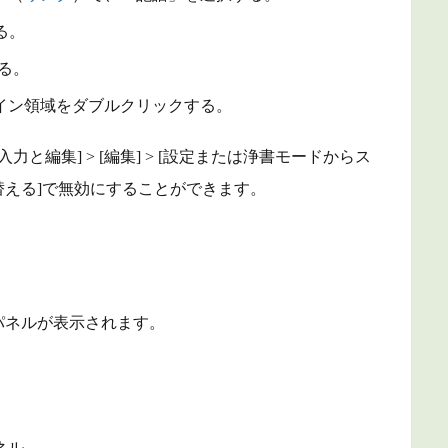
る。
する。
イン領域をダブルクリックする。
入力と編集] > [編集] > [設定または浄書モードからス
える]で無効にすることができます。
パネルが表示されます。
ネル