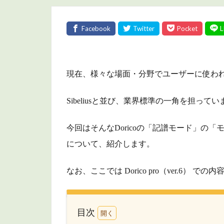
現在、様々な場面・分野でユーザーに使われて
Sibeliusと並び、業界標準の一角を担ってい
今回はそんなDoricoの「記譜モード」の
について、紹介します。
なお、ここでは Dorico pro（ver.6）
目次