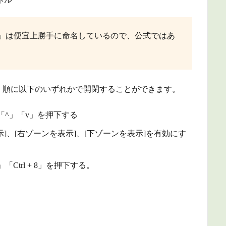
」は便宜上勝手に命名しているので、公式ではあ
、順に以下のいずれかで開閉することができます。
「^」「v」を押下する
表示]、[右ゾーンを表示]、[下ゾーンを表示]を有効にす
9」「Ctrl + 8」を押下する。