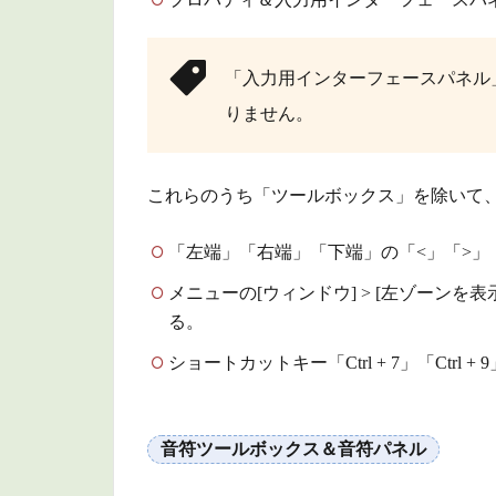
「入力用インターフェースパネル
りません。
これらのうち「ツールボックス」を除いて
「左端」「右端」「下端」の「<」「>」
メニューの[ウィンドウ] > [左ゾーンを
る。
ショートカットキー「Ctrl + 7」「Ctrl + 
音符ツールボックス＆音符パネル