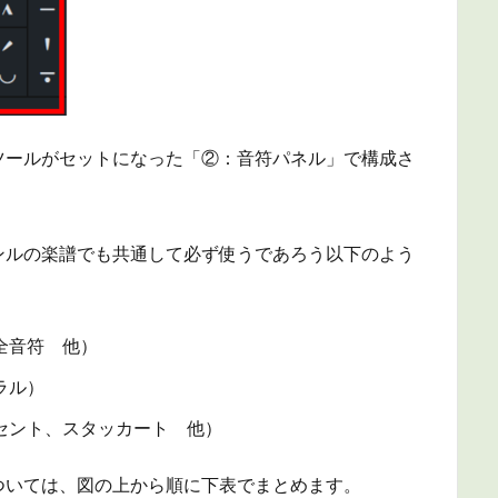
ツールがセットになった「②：音符パネル」で構成さ
ンルの楽譜でも共通して必ず使うであろう以下のよう
全音符 他）
ラル）
セント、スタッカート 他）
ついては、図の上から順に下表でまとめます。