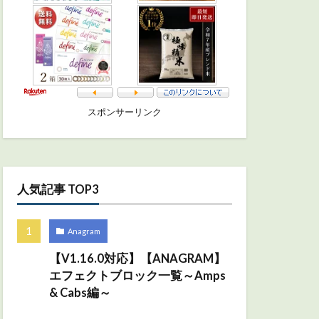
スポンサーリンク
人気記事 TOP3
Anagram
【V1.16.0対応】【ANAGRAM】
エフェクトブロック一覧～Amps
& Cabs編～