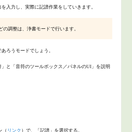
号｣を入力し、実際に記譜作業をしていきます。
どの調整は、浄書モードで行います。
であろうモードでしょう。
」と「音符のツールボックス／パネルのUI」を説明
ン（
リンク
）で、「記譜」を選択する。