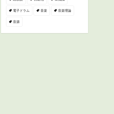
電子ドラム
音楽
音楽理論
音源