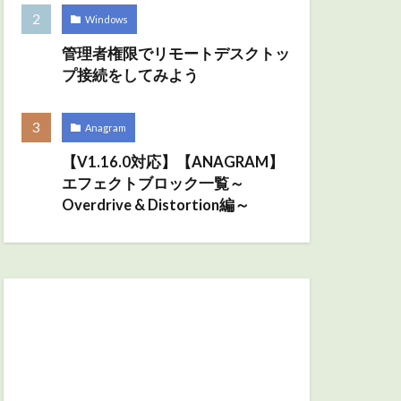
Windows
管理者権限でリモートデスクトッ
プ接続をしてみよう
Anagram
【V1.16.0対応】【ANAGRAM】
エフェクトブロック一覧～
Overdrive & Distortion編～