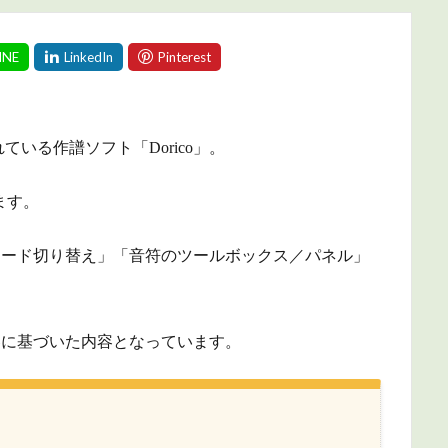
いる作譜ソフト「Dorico」。
ます。
「モード切り替え」「音符のツールボックス／パネル」
 での内容に基づいた内容となっています。