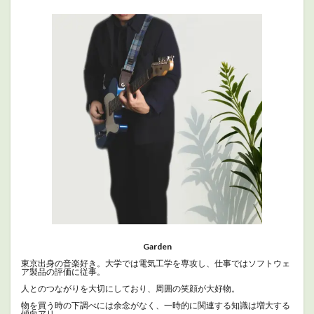
Garden
東京出身の音楽好き。大学では電気工学を専攻し、仕事ではソフトウェ
ア製品の評価に従事。
人とのつながりを大切にしており、周囲の笑顔が大好物。
物を買う時の下調べには余念がなく、一時的に関連する知識は増大する
傾向アリ。