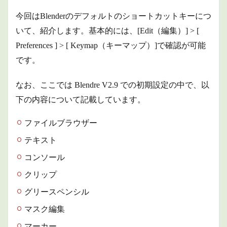
今回はBlender
のデフォルトのショートカットキーにつ
いて、紹介します。基本的には、[Edit（編集）] > [
Preferences ] > [ Keymap（キーマップ）]で確認が可能
です。
なお、ここでは Blendre V2.9
での初期設定の中で、以
下の内容について記載
しています。
ファイルブラウザー
テキスト
コンソール
クリップ
グリースペンシル
マスク編集
マーカー