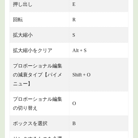
押し出し
E
回転
R
拡大縮小
S
拡大縮小をクリア
Alt + S
プロポーショナル編集
の減衰タイプ【パイメ
Shift + O
ニュー】
プロポーショナル編集
O
の切り替え
ボックスを選択
B