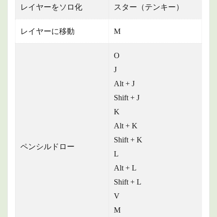
レイヤーをソロ化
スター（テンキー）
レイヤーに移動
M
O
J
Alt + J
Shift + J
K
Alt + K
Shift + K
ペンシルドロー
L
Alt + L
Shift + L
V
M