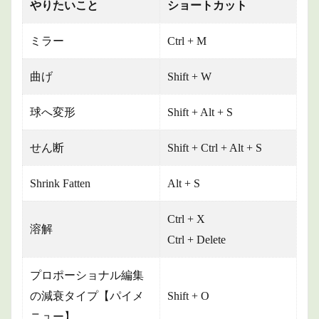
やりたいこと
ショートカット
ミラー
Ctrl + M
曲げ
Shift + W
球へ変形
Shift + Alt + S
せん断
Shift + Ctrl + Alt + S
Shrink Fatten
Alt + S
Ctrl + X
溶解
Ctrl + Delete
プロポーショナル編集
の減衰タイプ【パイメ
Shift + O
ニュー】