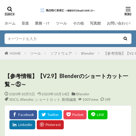
ホーム
音楽
業務・IT
ツール
その他
写真館
お問い合わせ
HOME
ツール
ソフトウェア
Blender
【参考情報】【V2.
【参考情報】【V2.9】Blenderのショートカット一
覧～⑤～
2020年10月5日
2020年10月14日
Blender
3DCG
,
Blender
,
ショートカット
,
動画編集
1007view
0件