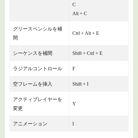
C
Alt + C
グリースペンシルを補
Ctrl + Alt + E
間
シーケンスを補間
Shift + Ctrl + E
ラジアルコントロール
F
空フレームを挿入
Shift + I
アクティブレイヤーを
Y
変更
アニメーション
I