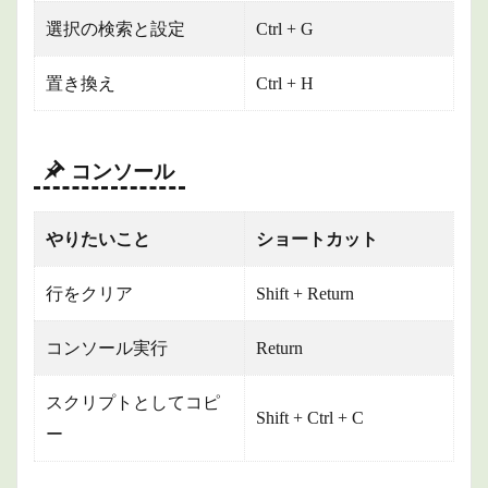
選択の検索と設定
Ctrl + G
置き換え
Ctrl + H
コンソール
やりたいこと
ショートカット
行をクリア
Shift + Return
コンソール実行
Return
スクリプトとしてコピ
Shift + Ctrl + C
ー