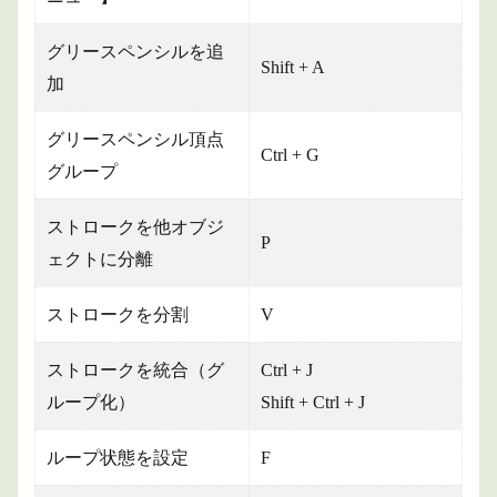
グリースペンシルを追
Shift + A
加
グリースペンシル頂点
Ctrl + G
グループ
ストロークを他オブジ
P
ェクトに分離
ストロークを分割
V
ストロークを統合（グ
Ctrl + J
ループ化）
Shift + Ctrl + J
ループ状態を設定
F