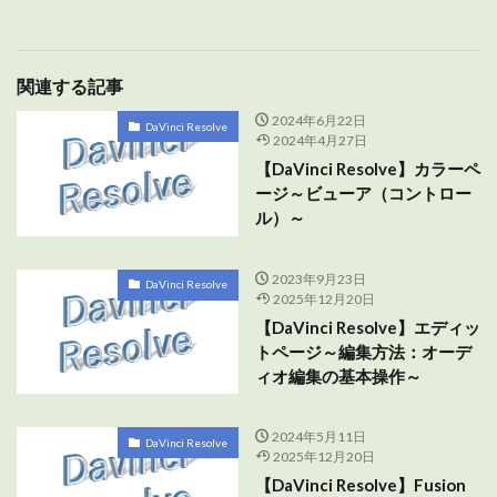
関連する記事
2024年6月22日
DaVinci Resolve
2024年4月27日
【DaVinci Resolve】カラーペ
ージ～ビューア（コントロー
ル）～
2023年9月23日
DaVinci Resolve
2025年12月20日
【DaVinci Resolve】エディッ
トページ～編集方法：オーデ
ィオ編集の基本操作～
2024年5月11日
DaVinci Resolve
2025年12月20日
【DaVinci Resolve】Fusion