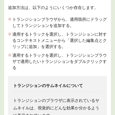
5
追加方法は、以下のようにいくつか存在します。
商品
情報
トランジションブラウザから、適用箇所にドラッグ
6
してトランジションを追加する。
まと
め
適用するトラックを選択し、トランジションに対す
るコンテキストメニューから「選択した編集点とク
リップに追加」を選択する。
適用するトラックを選択し、トランジションブラウ
ザで適用したいトランジションをダブルクリックす
る
トランジションのサムネイルについて
トランジションのブラウザに表示されているサ
ムネイルは、視覚的にどんな効果か分かるよう