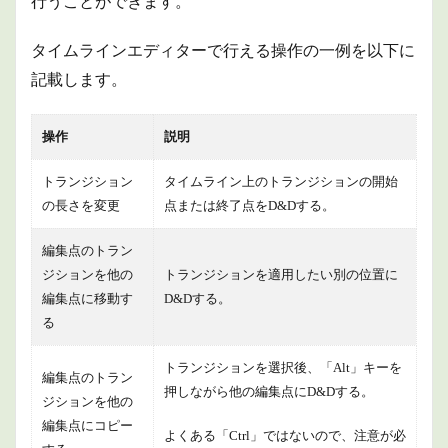
行うことができます。
タイムラインエディターで行える操作の一例を以下に
記載します。
操作
説明
トランジション
タイムライン上のトランジションの開始
の長さを変更
点または終了点をD&Dする。
編集点のトラン
ジションを他の
トランジションを適用したい別の位置に
編集点に移動す
D&Dする。
る
トランジションを選択後、「Alt」キーを
編集点のトラン
押しながら他の編集点にD&Dする。
ジションを他の
編集点にコピー
よくある「Ctrl」ではないので、注意が必