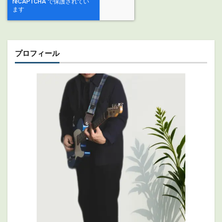
プロフィール