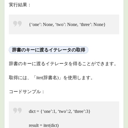
実行結果：
{‘one’: None, ‘two’: None, ‘three’: None}
辞書のキーに渡るイテレータの取得
辞書のキーに渡るイテレータを得ることができます。
取得には、「iter(辞書名)」を使用します。
コードサンプル：
dict = {‘one’:1, ‘two’:2, ‘three’:3}
result = iter(dict)