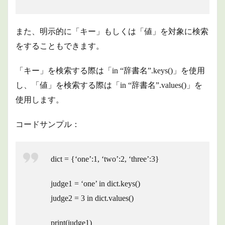
また、明示的に「キー」もしくは「値」を対象に検索
をすることもできます。
「キー」を検索する際は「in “辞書名”.keys()」を使用
し、「値」を検索する際は「in “辞書名”.values()」を
使用します。
コードサンプル：
dict = {‘one’:1, ‘two’:2, ‘three’:3}
judge1 = ‘one’ in dict.keys()
judge2 = 3 in dict.values()
print(judge1)