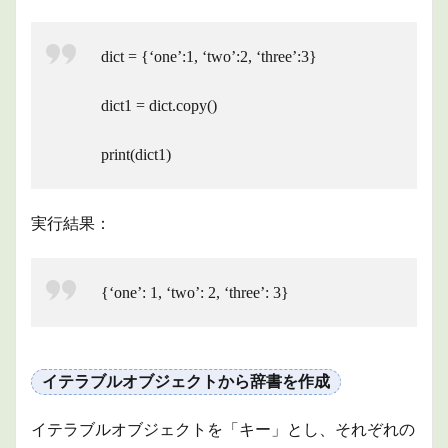
dict = {‘one’:1, ‘two’:2, ‘three’:3}
dict1 = dict.copy()
print(dict1)
実行結果：
{‘one’: 1, ‘two’: 2, ‘three’: 3}
イテラブルオブジェクトから辞書を作成
イテラブルオブジェクトを「キー」とし、それぞれの