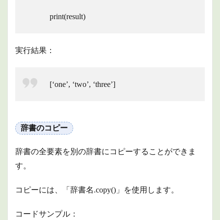
print(result)
実行結果：
[‘one’, ‘two’, ‘three’]
辞書のコピー
辞書の全要素を別の辞書にコピーすることができま
す。
コピーには、「辞書名.copy()」を使用します。
コードサンプル：