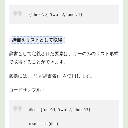
{‘three’: 3, ‘two’: 2, ‘one’: 1}
辞書をリストとして取得
辞書として定義された要素は、キーのみのリスト形式
で取得することができます。
変換には、「list(辞書名)」を使用します。
コードサンプル：
dict = {‘one’:1, ‘two’:2, ‘three’:3}
result = list(dict)