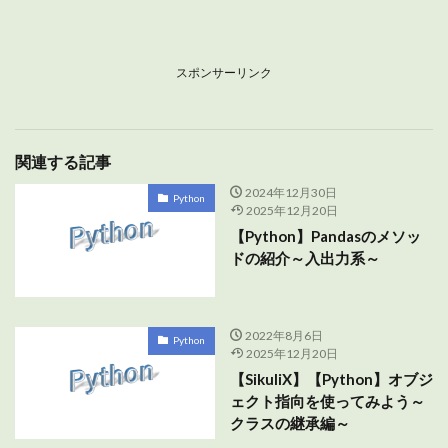
スポンサーリンク
関連する記事
2024年12月30日
Python
2025年12月20日
【Python】Pandasのメソッ
ドの紹介～入出力系～
2022年8月6日
Python
2025年12月20日
【SikuliX】【Python】オブジ
ェクト指向を使ってみよう～
クラスの継承編～