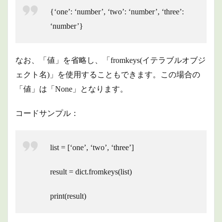
{‘one’: ‘number’, ‘two’: ‘number’, ‘three’:
‘number’}
なお、「値」を省略し、「fromkeys(イテラブルオブジ
ェクト名)」を使用することもできます。この場合の
「値」は「None」となります。
コードサンプル：
list = [‘one’, ‘two’, ‘three’]
result = dict.fromkeys(list)
print(result)