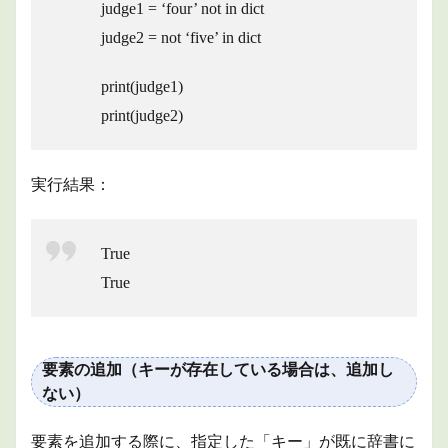
judge1 = ‘four’ not in dict
judge2 = not ‘five’ in dict
print(judge1)
print(judge2)
実行結果：
True
True
要素の追加（キーが存在している場合は、追加し
ない）
要素を追加する際に、指定した「キー」が既に辞書に