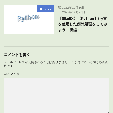
2022年12月10日
Python
2025年12月20日
【SikuliX】【Python】try文
を使用した例外処理をしてみ
よう～後編～
コメントを書く
メールアドレスが公開されることはありません。
※
が付いている欄は必須項
目です
コメント
※