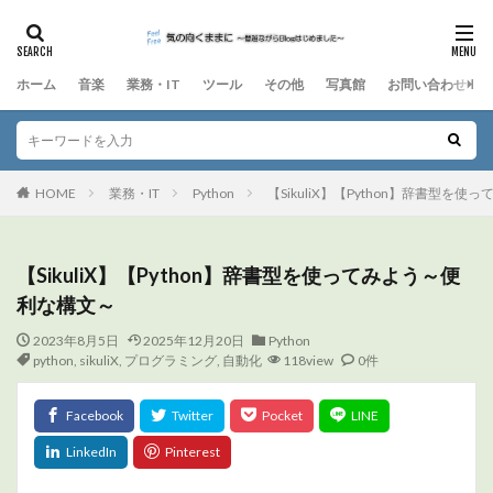
ホーム
音楽
業務・IT
ツール
その他
写真館
お問い合わせ
HOME
業務・IT
Python
【SikuliX】【Python】辞書型を
【SikuliX】【Python】辞書型を使ってみよう～便
利な構文～
2023年8月5日
2025年12月20日
Python
python
,
sikuliX
,
プログラミング
,
自動化
118view
0件