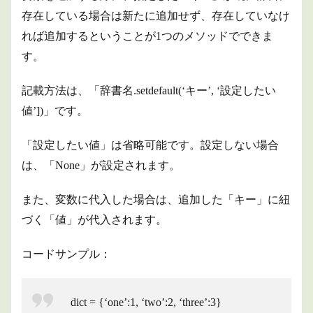
存在している場合は新たに追加せず、存在していなけ
れば追加するということが1つのメソッドでできま
す。
記載方法は、「辞書名.setdefault(‘キー’, ‘設定したい
値’])」です。
「設定したい値」は省略可能です。設定しない場合
は、「None」が設定されます。
また、変数に代入した場合は、追加した「キー」に紐
づく「値」が代入されます。
コードサンプル：
dict = {‘one’:1, ‘two’:2, ‘three’:3}