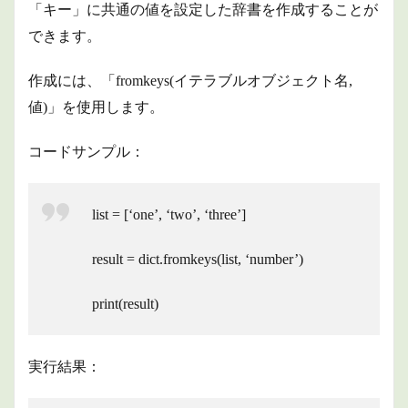
「キー」に共通の値を設定した辞書を作成することが
できます。
作成には、「fromkeys(イテラブルオブジェクト名,
値)」を使用します。
コードサンプル：
list = [‘one’, ‘two’, ‘three’]
result = dict.fromkeys(list, ‘number’)
print(result)
実行結果：