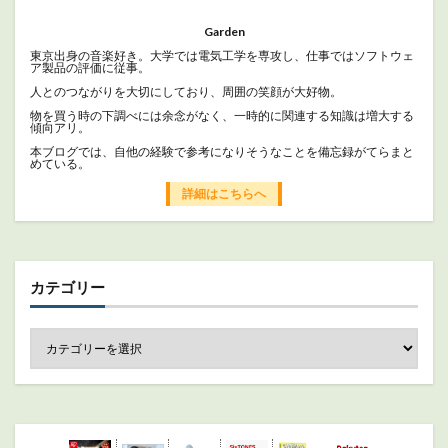
Garden
東京出身の音楽好き。大学では電気工学を専攻し、仕事ではソフトウェ
ア製品の評価に従事。
人とのつながりを大切にしており、周囲の笑顔が大好物。
物を買う時の下調べには余念がなく、一時的に関連する知識は増大する
傾向アリ。
本ブログでは、自他の経験で参考になりそうなことを備忘録がてらまと
めている。
詳細はこちらへ
カテゴリー