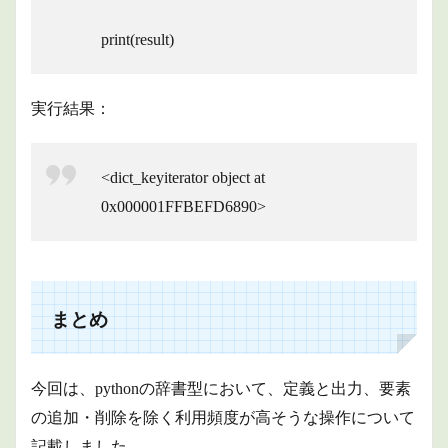
print(result)
実行結果：
<dict_keyiterator object at
0x000001FFBEFD6890>
まとめ
今回は、pythonの辞書型において、定義と出力、要素
の追加・削除を除く利用頻度が高そうな操作について
記載しました。