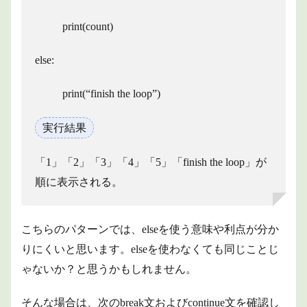
print(count)
else:
print(“finish the loop”)
実行結果
「1」「2」「3」「4」「5」「finish the loop」が
順に表示される。
こちらのパターンでは、elseを使う意味や利点が分か
りにくいと思います。elseを使わなくても同じことじ
ゃないか？と思うかもしれません。
そんな場合は、次のbreak文およびcontinue文を確認し