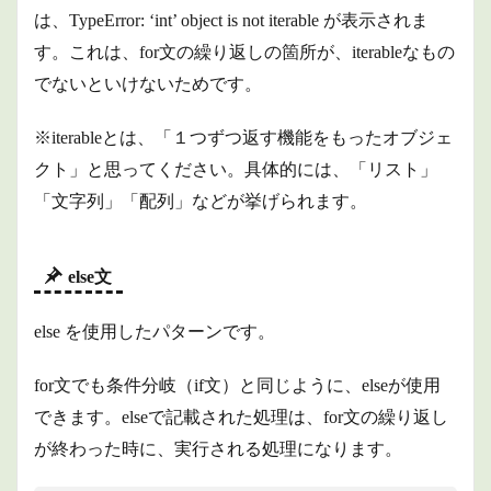
は、
TypeError: ‘int’ object is not iterable が表示されま
す。
これは、for文の繰り返しの箇所が、iterableなもの
でないといけないためです。
※iterableとは、「１つずつ返す機能をもったオブジェ
クト」と思ってください。具体的には、「リスト」
「文字列」「配列」などが挙げられます。
else文
else を使用したパターンです。
for文でも条件分岐（if文）と同じように、elseが使用
できます。elseで記載された処理は、for文の繰り返し
が終わった時に、実行される処理になります。