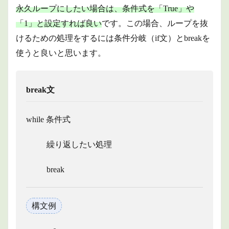
永久ループにしたい場合は、条件式を「True」や
「1」と設定すれば良い
です。この場合、ループを抜
けるための処理をするには条件分岐（if文）とbreakを
使うと良いと思います。
break文
while 条件式
繰り返したい処理
break
構文例