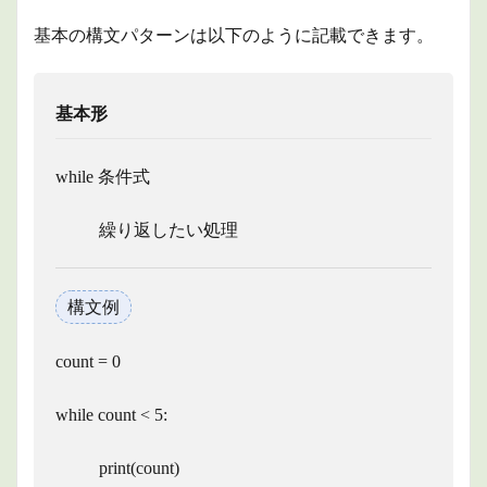
基本の構文パターンは以下のように記載できます。
基本形
while 条件式
繰り返したい処理
構文例
count = 0
while count < 5:
print(count)