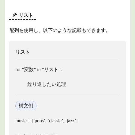
リスト
配列を使用し、以下のような記載もできます。
リスト
for “変数” in “リスト”:
繰り返したい処理
構文例
music = [‘pops’, ‘classic’, ‘jazz’]