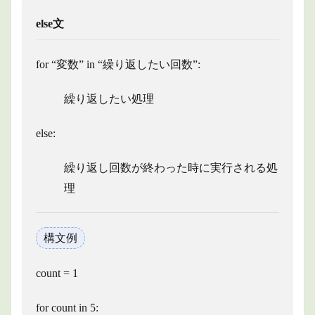
else文
for “変数” in “繰り返したい回数”:
繰り返したい処理
else:
繰り返し回数が終わった時に実行される処
理
構文例
count = 1
for count in 5: