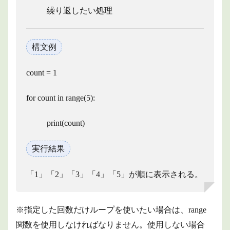
繰り返したい処理
2.2
break
文
構文例
3
まと
め
count = 1
for count in range(5):
print(count)
実行結果
「1」「2」「3」「4」「5」が順に表示される。
※指定した回数だけループを使いたい場合は、
range
関数を使用しなければなりません。使用しない場合