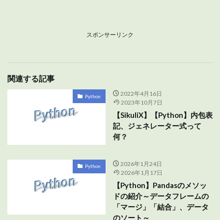
スポンサーリンク
関連する記事
2022年4月16日
Python
2023年10月7日
【SikuliX】【Python】内包表
記、ジェネレーター式って
何？
2026年1月24日
Python
2026年1月17日
【Python】Pandasのメソッ
ドの紹介～データフレームの
「マージ」「結合」、データ
のソート～