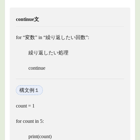
continue文
for “変数” in “繰り返したい回数”:
繰り返したい処理
continue
構文例１
count = 1
for count in 5:
print(count)