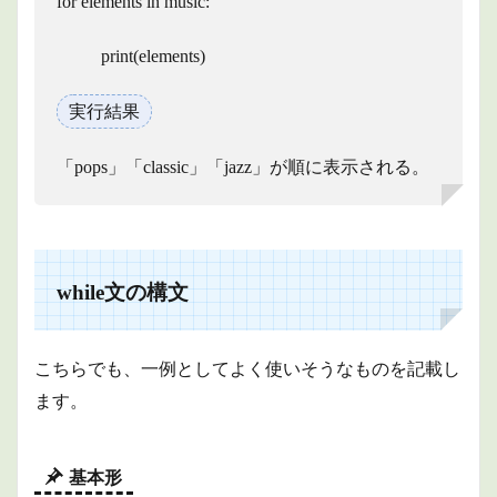
for elements in music:
print(elements)
実行結果
「pops」「classic」「jazz」が順に表示される。
while文の構文
こちらでも、一例としてよく使いそうなものを記載し
ます。
基本形