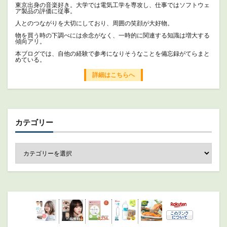
東京出身の音楽好き。大学では電気工学を専攻し、仕事ではソフトウェ
ア製品の評価に従事。
人とのつながりを大切にしており、周囲の笑顔が大好物。
物を買う時の下調べには余念がなく、一時的に関連する知識は増大する
傾向アリ。
本ブログでは、自他の経験で参考になりそうなことを備忘録がてらまと
めている。
詳細はこちらへ
カテゴリー