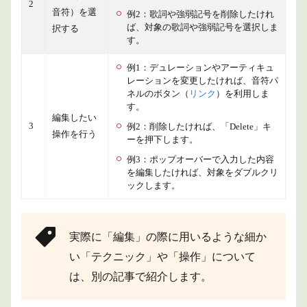
2
音符）を選
例2：歌詞や強弱記号を削除したけれ
ば、対象の歌詞や強弱記号を選択しま
択する
す。
例1：デュレーションやアーティキュ
レーションを変更したければ、音符パ
ネルのボタン（
リンク
）を利用しま
す。
編集したい
3
例2：削除したければ、「Delete」キ
操作を行う
ーを押下します。
例3：ポップオーバーで入力した内容
を編集したければ、対象をダブルクリ
ックします。
実際に「編集」の際に用いるような細か
い「テクニック」や「操作」について
は、別の記事で紹介します。