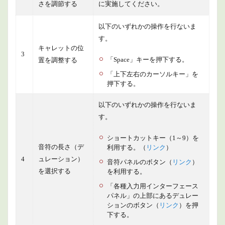
さを調節する
に実施してください。
以下のいずれかの操作を行ないま
す。
キャレットの位
3
「Space」キーを押下する。
置を調整する
「上下左右のカーソルキー」を
押下する。
以下のいずれかの操作を行ないま
す。
ショートカットキー（1～9）を
音符の長さ（デ
利用する。（
リンク
）
4
ュレーション）
音符パネルのボタン（
リンク
）
を選択する
を利用する。
「各種入力用インターフェース
パネル」の上部にあるデュレー
ションのボタン（
リンク
）を押
下する。