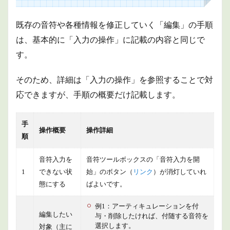
既存の音符や各種情報を修正していく「編集」の手順
は、基本的に「入力の操作」に記載の内容と同じで
す。
そのため、詳細は「入力の操作」を参照することで対
応できますが、手順の概要だけ記載します。
手
操作概要
操作詳細
順
音符入力を
音符ツールボックスの「音符入力を開
1
できない状
始」のボタン（
リンク
）が消灯していれ
態にする
ばよいです。
例1：アーティキュレーションを付
編集したい
与・削除したければ、付随する音符を
選択します。
対象（主に