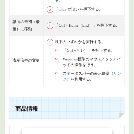
る。
「OK」ボタンを押下する。
譜面の最初（最
「Ctrl + Home（End）」を押下する。
後）に移動
以下のいずれかを実行する。
「Ctrl + ^（-）」を押下する。
Windows標準のマウス／タッチパ
表示倍率の変更
ッドの操作を行う。
ステータスバーの表示倍率（
リン
ク
）を利用する。
商品情報