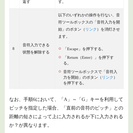
返す
す。
以下のいずれかの操作を行ない、音
符ツールボックスの「音符入力を開
始」のボタン（
リンク
）を消灯させ
ます。
音符入力できる
8
「Escape」を押下する。
状態を解除する
「Return（Enter）」を押下す
る。
音符ツールボックスで「音符入
力を開始」のボタン（
リンク
）
を押下する。
なお、手順6において、「A」～「G」キーを利用して
ピッチを指定した場合、「直前の音符のピッチ」との
距離の短さによって上に入力されるか下に入力される
か？が異なります。