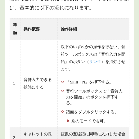
は、基本的に以下の流れになります。
手
操作概要
操作詳細
順
以下のいずれかの操作を行ない、音
符ツールボックスの「音符入力を開
始」のボタン（
リンク
）を点灯させ
ます。
音符入力できる
「Shift + N」を押下する。
1
状態にする
音符ツールボックスで「音符入
力を開始」のボタンを押下す
る。
譜面をダブルクリックする。
別のモードでも可。
キャレットの長
複数の五線譜に同時に入力した場合
2