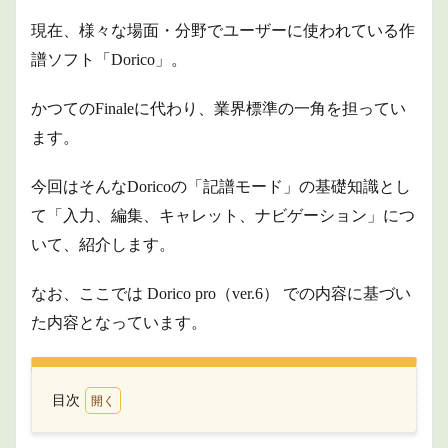
現在、様々な場面・分野でユーザーに使われている作
譜ソフト「Dorico」。
かつてのFinaleに代わり、業界標準の一角を担ってい
ます。
今回はそんなDoricoの「記譜モード」の基礎知識とし
て「入力、編集、キャレット、ナビゲーション」につ
いて、紹介します。
なお、ここでは Dorico pro（ver.6） での内容に基づい
た内容となっています。
目次
1
記譜