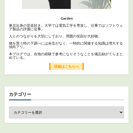
Garden
東京出身の音楽好き。大学では電気工学を専攻し、仕事ではソフトウェ
ア製品の評価に従事。
人とのつながりを大切にしており、周囲の笑顔が大好物。
物を買う時の下調べには余念がなく、一時的に関連する知識は増大する
傾向アリ。
本ブログでは、自他の経験で参考になりそうなことを備忘録がてらまと
めている。
詳細はこちらへ
カテゴリー