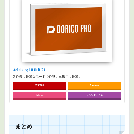
steinberg DORICO
各作業に最適なモードで作譜。出版用に最適。
楽天市場
Amazon
Yahoo!
サウンドハウス
まとめ