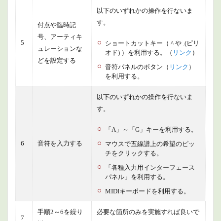
以下のいずれかの操作を行ないま
す。
付点や臨時記
号、アーティキ
5
ショートカットキー（ ^ や .(ピリ
ュレーションな
オド) ）を利用する。（
リンク
）
どを設定する
音符パネルのボタン（
リンク
）
を利用する。
以下のいずれかの操作を行ないま
す。
「A」～「G」キーを利用する。
6
音符を入力する
マウスで五線譜上の希望のピッ
チをクリックする。
「各種入力用インターフェース
パネル」を利用する。
MIDIキーボードを利用する。
手順2～6を繰り
必要な箇所のみを実施すれば良いで
7