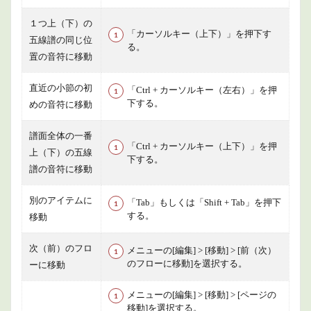
１つ上（下）の
「カーソルキー（上下）」を押下す
五線譜の同じ位
る。
置の音符に移動
直近の小節の初
「Ctrl + カーソルキー（左右）」を押
下する。
めの音符に移動
譜面全体の一番
「Ctrl + カーソルキー（上下）」を押
上（下）の五線
下する。
譜の音符に移動
別のアイテムに
「Tab」もしくは「Shift + Tab」を押下
する。
移動
次（前）のフロ
メニューの[編集] > [移動] > [前（次）
のフローに移動]を選択する。
ーに移動
メニューの[編集] > [移動] > [ページの
移動]を選択する。