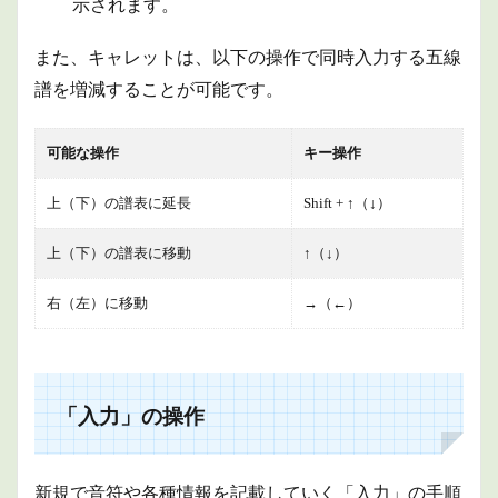
示されます。
また、キャレットは、以下の操作で同時入力する五線
譜を増減することが可能です。
可能な操作
キー操作
上（下）の譜表に延長
Shift + ↑（↓）
上（下）の譜表に移動
↑（↓）
右（左）に移動
→（←）
「入力」の操作
新規で音符や各種情報を記載していく「入力」の手順