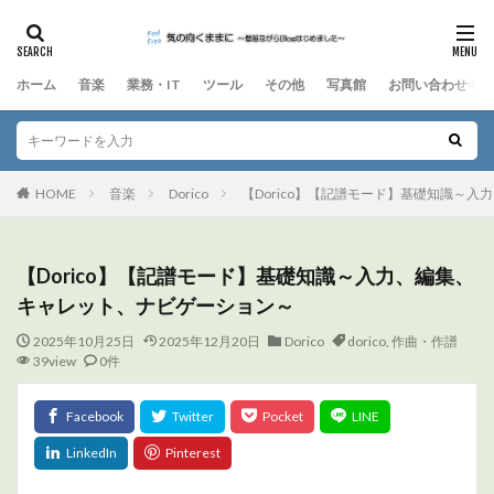
ホーム
音楽
業務・IT
ツール
その他
写真館
お問い合わせ
HOME
音楽
Dorico
【Dorico】【記譜モード】基礎知識～
【Dorico】【記譜モード】基礎知識～入力、編集、
キャレット、ナビゲーション～
2025年10月25日
2025年12月20日
Dorico
dorico
,
作曲・作譜
39view
0件