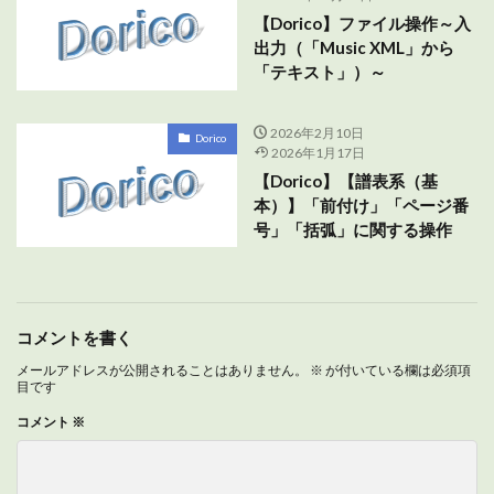
【Dorico】ファイル操作～入
出力（「Music XML」から
「テキスト」）～
2026年2月10日
Dorico
2026年1月17日
【Dorico】【譜表系（基
本）】「前付け」「ページ番
号」「括弧」に関する操作
コメントを書く
メールアドレスが公開されることはありません。
※
が付いている欄は必須項
目です
コメント
※