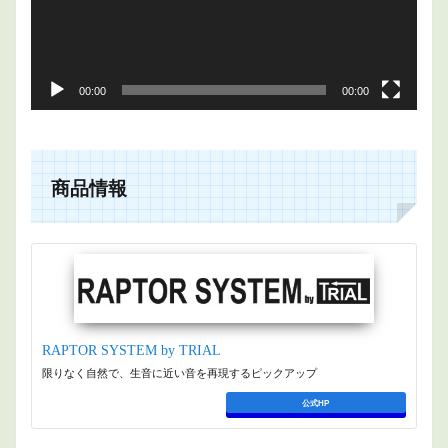
00:00
00:00
商品情報
RAPTOR SYSTEM by TRIAL
限りなく自然で、生音に近い音を再現するピックアップ
公式HP