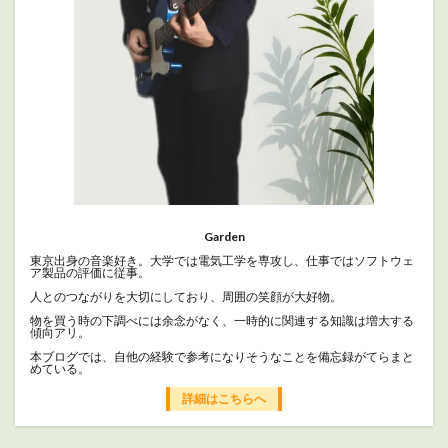
Garden
東京出身の音楽好き。大学では電気工学を専攻し、仕事ではソフトウェ
ア製品の評価に従事。
人とのつながりを大切にしており、周囲の笑顔が大好物。
物を買う時の下調べには余念がなく、一時的に関連する知識は増大する
傾向アリ。
本ブログでは、自他の経験で参考になりそうなことを備忘録がてらまと
めている。
詳細はこちらへ