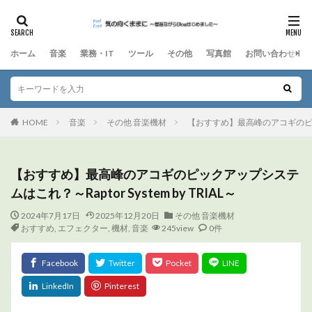
ホーム
音楽
業務・IT
ツール
その他
写真館
お問い合わせ
HOME
音楽
その他 音楽機材
【おすすめ】最高峰のアコギのピックアッ
【おすすめ】最高峰のアコギのピックアップシステ
ムはこれ？～Raptor System by TRIAL～
2024年7月17日
2025年12月20日
その他 音楽機材
おすすめ
,
エフェクター
,
機材
,
音楽
245view
0件