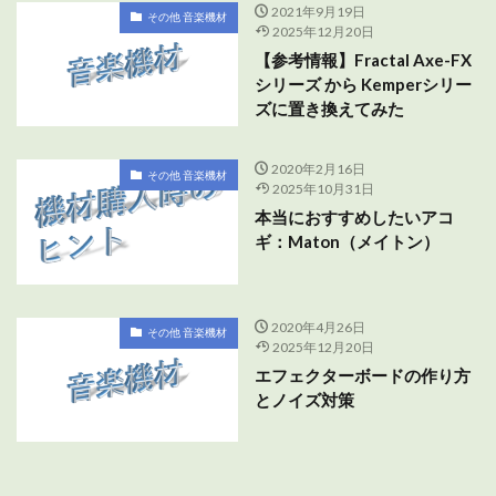
2021年9月19日
その他 音楽機材
2025年12月20日
【参考情報】Fractal Axe-FX
シリーズ から Kemperシリー
ズに置き換えてみた
2020年2月16日
その他 音楽機材
2025年10月31日
本当におすすめしたいアコ
ギ：Maton（メイトン）
2020年4月26日
その他 音楽機材
2025年12月20日
エフェクターボードの作り方
とノイズ対策