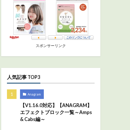
スポンサーリンク
人気記事 TOP3
Anagram
【V1.16.0対応】【ANAGRAM】
エフェクトブロック一覧～Amps
& Cabs編～