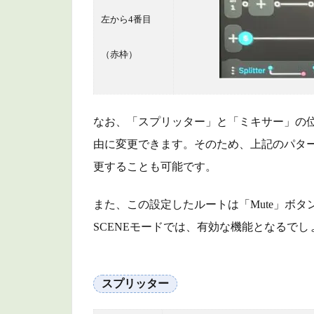
左から4番目
（赤枠）
なお、「スプリッター」と「ミキサー」の
由に変更できます。そのため、上記のパタ
更することも可能です。
また、この設定したルートは「Mute」ボ
SCENEモードでは、有効な機能となるでし
スプリッター