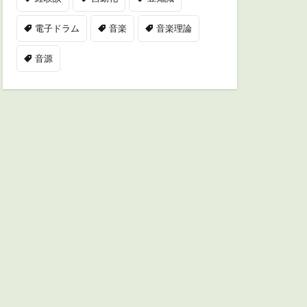
電子ドラム
音楽
音楽理論
音源