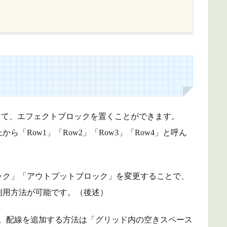
駆使して、エフェクトブロックを置くことができます。
「Row1」「Row2」「Row3」「Row4」と呼ん
ック」「アウトプットブロック」を変更することで、
利用方法が可能です。（後述）
す。配線を追加する方法は「グリッド内の空きスペース