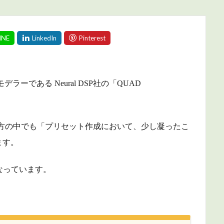
ーである Neural DSP社の「QUAD
使い方の中でも「プリセット作成において、少し凝ったこ
ます。
になっています。