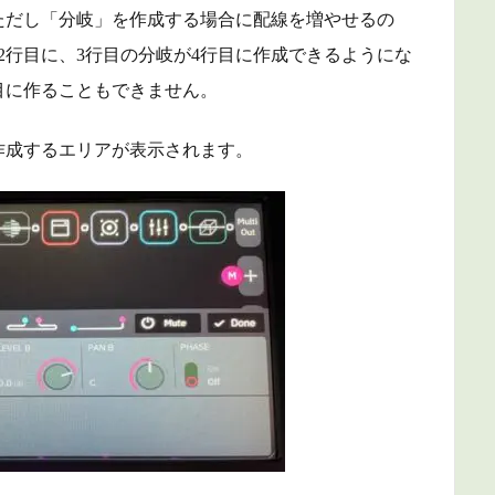
ただし「分岐」を作成する場合に配線を増やせるの
2行目に、3行目の分岐が4行目に作成できるようにな
目に作ることもできません。
作成するエリアが表示されます。