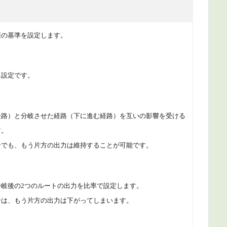
際の基準を設定します。
る設定です。
経路）と分岐させた経路（下に進む経路）を互いの影響を受ける
す。
合でも、もう片方の出力は維持することが可能です。
岐後の2つのルートの出力を
比率で設定します。
合は、もう片方の出力は下がってしまいます。