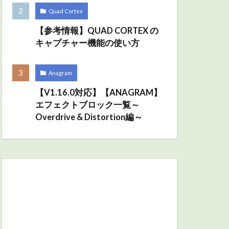
Quad Cortex
【参考情報】QUAD CORTEX の
キャプチャー機能の使い方
Anagram
【V1.16.0対応】【ANAGRAM】
エフェクトブロック一覧～
Overdrive & Distortion編～