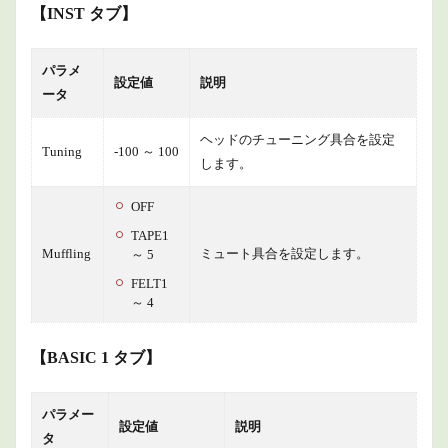
【INST タブ】
パラメ
設定値
説明
ータ
ヘッドのチューニング具合を設定
Tuning
-100 ～ 100
します。
OFF
TAPE1
Muffling
ミュート具合を設定します。
～ 5
FELT1
～ 4
【BASIC 1 タブ】
パラメー
設定値
説明
タ