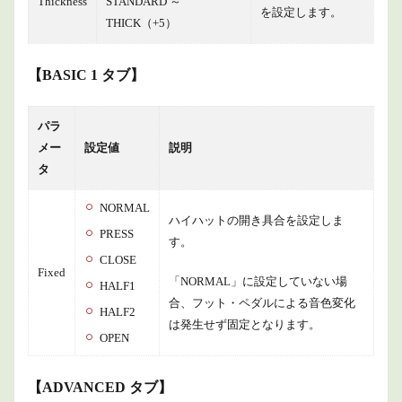
Thickness
STANDARD ～
を設定します。
THICK（+5）
【BASIC 1 タブ】
パラ
メー
設定値
説明
タ
NORMAL
ハイハットの開き具合を設定しま
PRESS
す。
CLOSE
Fixed
「NORMAL」に設定していない場
HALF1
合、フット・ペダルによる音色変化
HALF2
は発生せず固定となります。
OPEN
【ADVANCED タブ】