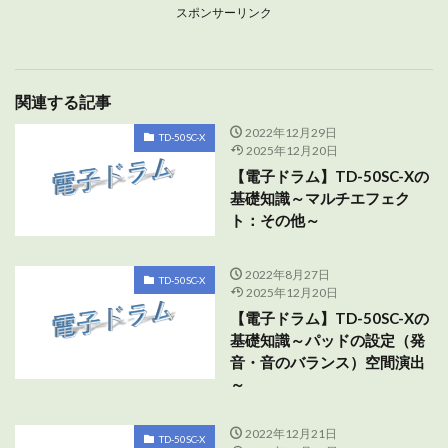
スポンサーリンク
関連する記事
2022年12月29日
TD-50SC-X
2025年12月20日
【電子ドラム】TD-50SC-Xの
基礎知識～マルチエフェク
ト：その他～
2022年8月27日
TD-50SC-X
2025年12月20日
【電子ドラム】TD-50SC-Xの
基礎知識～パッドの設定（発
音・音のバランス）空間演出
～
2022年12月21日
TD-50SC-X