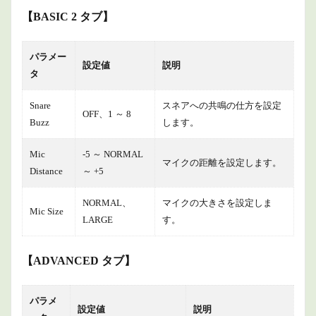
【BASIC 2 タブ】
パラメー
設定値
説明
タ
Snare
スネアへの共鳴の仕方を設定
OFF、1 ～ 8
Buzz
します。
Mic
-5 ～ NORMAL
マイクの距離を設定します。
Distance
～ +5
NORMAL、
マイクの大きさを設定しま
Mic Size
LARGE
す。
【ADVANCED タブ】
パラメ
設定値
説明