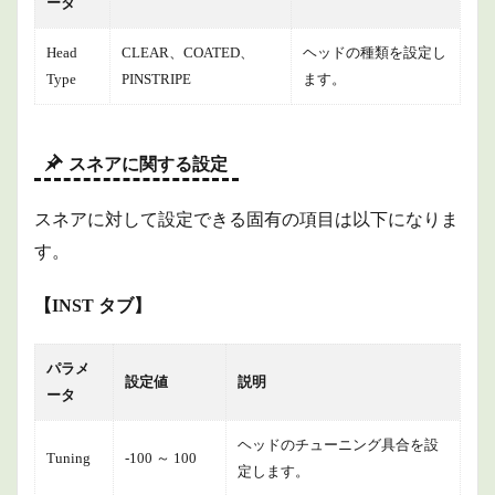
ータ
Head
CLEAR、COATED、
ヘッドの種類を設定し
Type
PINSTRIPE
ます。
スネアに関する設定
スネアに対して設定できる固有の項目は以下になりま
す。
【INST タブ】
パラメ
設定値
説明
ータ
ヘッドのチューニング具合を設
Tuning
-100 ～ 100
定します。