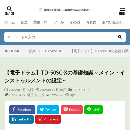
ホーム
音楽
業務・IT
ツール
その他
写真館
お問い合わせ
HOME
音楽
TD-50SC-X
【電子ドラム】TD-50SC-Xの基礎
【電子ドラム】TD-50SC-Xの基礎知識～メイン・イ
ンストゥルメントの設定～
2022年8月16日
2025年12月20日
TD-50SC-X
TD-50SC-X
,
電子ドラム
122view
0件