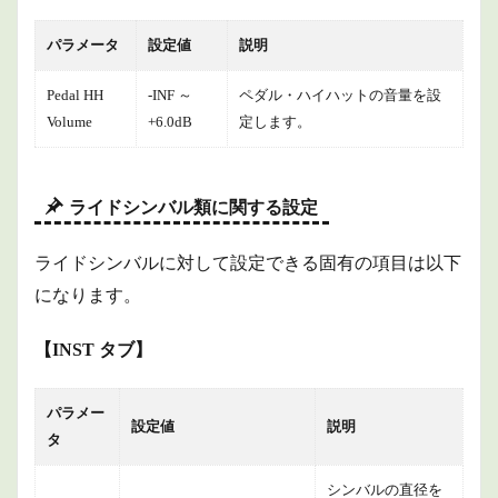
パラメータ
設定値
説明
Pedal HH
-INF ～
ペダル・ハイハットの音量を設
Volume
+6.0dB
定します。
ライドシンバル類に関する設定
ライドシンバルに対して設定できる固有の項目は以下
になります。
【INST タブ】
パラメー
設定値
説明
タ
シンバルの直径を