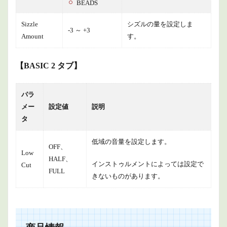
BEADS
Sizzle
シズルの量を設定しま
-3 ～ +3
Amount
す。
【BASIC 2 タブ】
パラ
メー
設定値
説明
タ
低域の音量を設定します。
OFF、
Low
HALF、
インストゥルメントによっては設定で
Cut
FULL
きないものがあります。