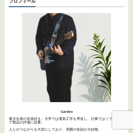
プロフィール
Garden
東京出身の音楽好き。大学では電気工学を専攻し、仕事ではソフトウェ
ア製品の評価に従事。
人とのつながりを大切にしており、周囲の笑顔が大好物。