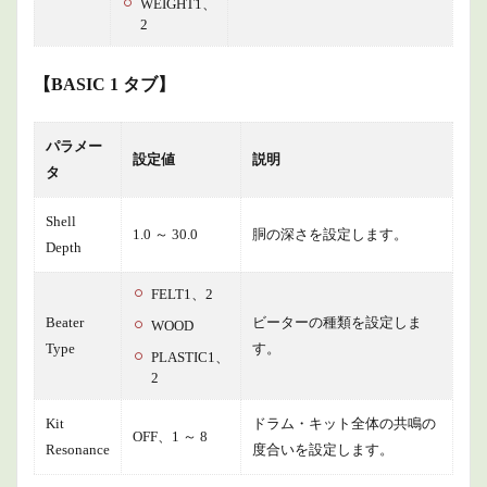
WEIGHT1、
2
【BASIC 1 タブ】
パラメー
設定値
説明
タ
Shell
1.0 ～ 30.0
胴の深さを設定します。
Depth
FELT1、2
Beater
ビーターの種類を設定しま
WOOD
Type
す。
PLASTIC1、
2
Kit
ドラム・キット全体の共鳴の
OFF、1 ～ 8
Resonance
度合いを設定します。