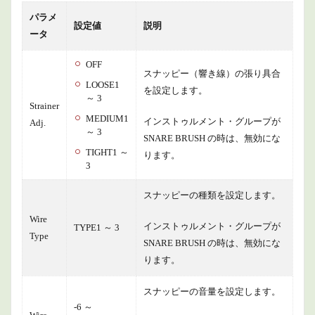
パラメ
設定値
説明
ータ
OFF
スナッピー（響き線）の張り具合
LOOSE1
を設定します。
～ 3
Strainer
MEDIUM1
インストゥルメント・グループが
Adj.
～ 3
SNARE BRUSH の時は、無効にな
TIGHT1 ～
ります。
3
スナッピーの種類を設定します。
Wire
インストゥルメント・グループが
TYPE1 ～ 3
Type
SNARE BRUSH の時は、無効にな
ります。
スナッピーの音量を設定します。
-6 ～