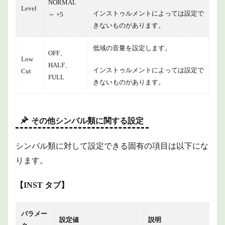
NORMAL
Level
インストゥルメントによっては設定で
～ +5
きないものがあります。
低域の音量を設定します。
OFF、
Low
HALF、
インストゥルメントによっては設定で
Cut
FULL
きないものがあります。
その他シンバル類に関する設定
シンバル類に対して設定できる固有の項目は以下にな
ります。
【INST タブ】
パラメー
設定値
説明