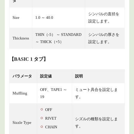
タ
シンバルの直径を
Size
1.0 ～ 40.0
設定します。
THIN（-5） ～ STANDARD
シンバルの厚さを
Thickness
～ THICK（+5）
設定します。
【BASIC 1 タブ】
パラメータ
設定値
説明
OFF、TAPE1 ～
ミュート具合を設定しま
Muffling
19
す。
OFF
RIVET
シズルの種類を設定しま
Sizzle Type
す。
CHAIN