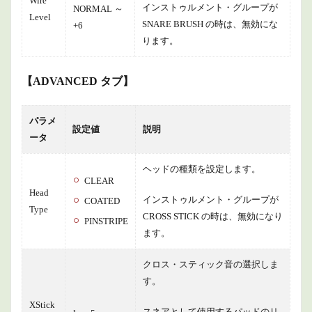
Wire
インストゥルメント・グループが
NORMAL ～
Level
SNARE BRUSH の時は、無効にな
+6
ります。
【ADVANCED タブ】
パラメ
設定値
説明
ータ
ヘッドの種類を設定します。
CLEAR
Head
インストゥルメント・グループが
COATED
Type
CROSS STICK の時は、無効になり
PINSTRIPE
ます。
クロス・スティック音の選択しま
す。
XStick
スネアとして使用するパッドのリ