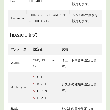
Size
1.0～40.0
設定します。
THIN（-5）～ STANDARD
シンバルの厚さを
Thickness
～ THICK（+5）
設定します。
【BASIC 1 タブ】
パラメータ
設定値
説明
OFF、TAPE1 ～
ミュート具合を設定しま
Muffling
19
す。
OFF
RIVET
シズルの種類を設定しま
Sizzle Type
す。
CHAIN
BEADS
Sizzle
シズルの量を設定しま