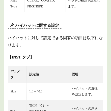
Head
CLEAR、COATED、
ヘッドの種類を設定し
Type
PINSTRIPE
ます。
ハイハットに関する設定
ハイハットに対して設定できる固有の項目は以下にな
ります。
【INST タブ】
パラメー
設定値
説明
タ
ハイハットの直径
Size
1.0～40.0
を設定します。
THIN（-5） ～
ハイハットの厚さ