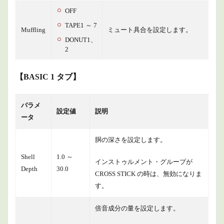
OFF
TAPE1 ～ 7
Muffling
ミュート具合を設定します。
DONUT1、
2
【BASIC 1 タブ】
パラメ
設定値
説明
ータ
胴の深さを設定します。
Shell
1.0 ～
インストゥルメント・グループが
Depth
30.0
CROSS STICK の時は、無効になりま
す。
倍音成分の量を設定します。