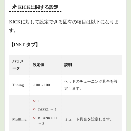
KICKに関する設定
KICKに対して設定できる固有の項目は以下になりま
す。
【INST タブ】
パラメ
設定値
説明
ータ
ヘッドのチューニング具合を設
Tuning
-100～100
定します。
OFF
TAPE1 ～ 4
BLANKET1
Muffling
ミュート具合を設定します。
～ 3