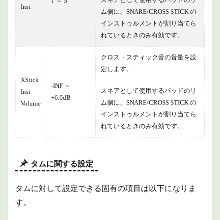
1 ～ 5
Inst
ム側に、SNARE/CROSS STICK の
インストゥルメントが割り当てら
れているときのみ有効です。
クロス・スティック音の音量を設
定します。
XStick
-INF ～
スネアとして使用するパッドのリ
Inst
+6.0dB
ム側に、SNARE/CROSS STICK の
Volume
インストゥルメントが割り当てら
れているときのみ有効です。
タムに関する設定
タムに対して設定できる固有の項目は以下になりま
す。