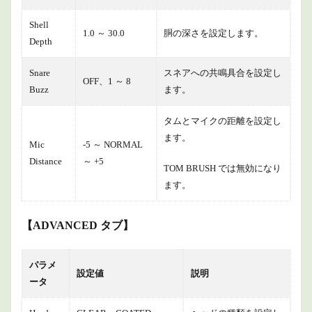
Shell
1.0 ～ 30.0
胴の深さを設定します。
Depth
Snare
スネアへの共鳴具合を設定し
OFF、1 ～ 8
Buzz
ます。
タムとマイクの距離を設定し
ます。
Mic
-5 ～ NORMAL
Distance
～ +5
TOM BRUSH では無効になり
ます。
【ADVANCED タブ】
パラメ
設定値
説明
ータ