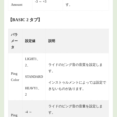
-3 ～ +3
Amount
す。
【BASIC 2 タブ】
パラ
メー
設定値
説明
タ
LIGHT1、
ライドのピング音の音質を設定しま
2、
す。
Ping
STANDARD
Color
インストゥルメントによっては設定で
HEAVY1、
きないものがあります。
2
ライドのピング音の音量を設定しま
-4 ～
す。
Ping