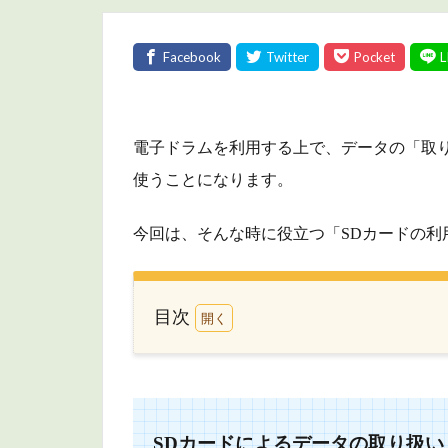
電子ドラムを利用する上で、データの「取り
使うことになります。
今回は、そんな時に役立つ「SDカードの利
目次
1
SD
カ
ー
ド
SDカードによるデータの取り扱い