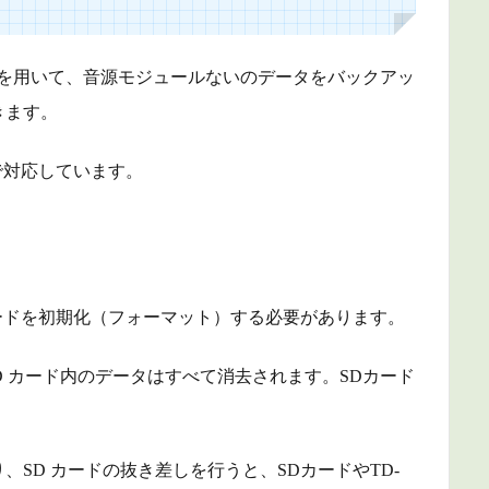
カードを用いて、音源モジュールないのデータをバックアッ
きます。
まで対応しています。
カードを初期化（フォーマット）する必要があります。
D カード内のデータはすべて消去されます。SDカード
SD カードの抜き差しを行うと、SDカードやTD-