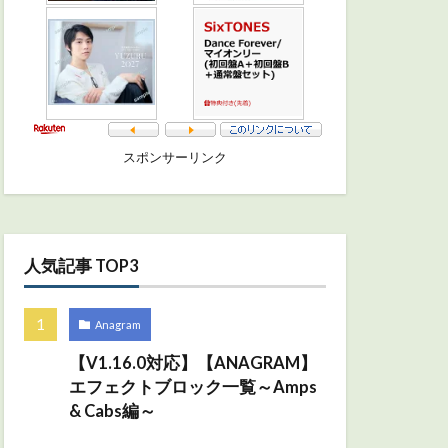
スポンサーリンク
人気記事 TOP3
Anagram
【V1.16.0対応】【ANAGRAM】
エフェクトブロック一覧～Amps
& Cabs編～