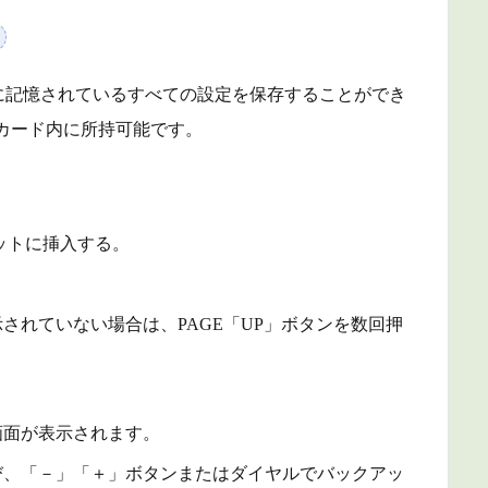
X に記憶されているすべての設定を保存することができ
Dカード内に所持可能です。
ロットに挿入する。
面を表示されていない場合は、PAGE「UP」ボタンを数回押
LL> 画面が表示されます。
び、「－」「＋」ボタンまたはダイヤルでバックアッ