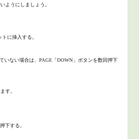
ないようにしましょう。
ロットに挿入する。
表示されていない場合は、PAGE「DOWN」ボタンを数回押下
。
されます。
。
を押下する。