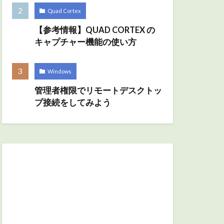
Quad Cortex
【参考情報】QUAD CORTEX の
キャプチャー機能の使い方
Windows
管理者権限でリモートデスクトッ
プ接続をしてみよう