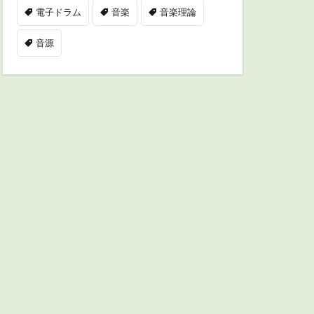
電子ドラム
音楽
音楽理論
音源