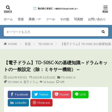
ホーム
音楽
業務・IT
ツール
その他
写真館
お問い合わせ
HOME
音楽
TD-50SC-X
【電子ドラム】TD-50SC-Xの基礎
【電子ドラム】TD-50SC-Xの基礎知識～ドラムキッ
トの一般設定（除：ミキサー機能）～
2022年9月3日
2025年12月20日
TD-50SC-X
TD-50SC-X
,
電子ドラム
121view
0件