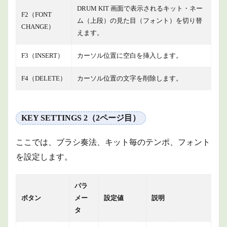
DRUM KIT 画面で表示されるキット・ネー
F2（FONT
ム（上段）の見た目（フォント）を切り替
CHANGE）
えます。
F3（INSERT）
カーソル位置に空白を挿入します。
F4（DELETE）
カーソル位置の文字を削除します。
KEY SETTINGS 2（2ページ目）
ここでは、ブラシ奏法、キット毎のテンポ、フォント
を設定します。
パラ
ボタン
メー
設定値
説明
タ