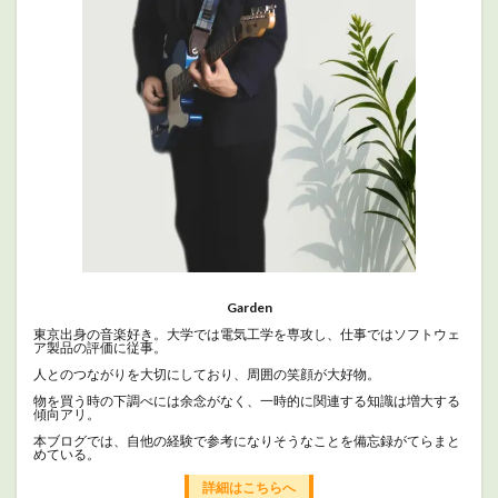
Garden
東京出身の音楽好き。大学では電気工学を専攻し、仕事ではソフトウェ
ア製品の評価に従事。
人とのつながりを大切にしており、周囲の笑顔が大好物。
物を買う時の下調べには余念がなく、一時的に関連する知識は増大する
傾向アリ。
本ブログでは、自他の経験で参考になりそうなことを備忘録がてらまと
めている。
詳細はこちらへ