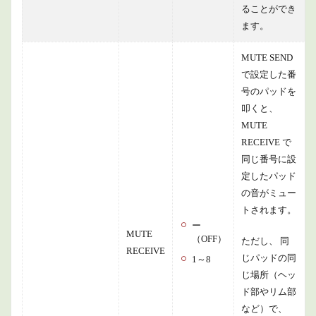
ることができ
ます。
MUTE SEND
で設定した番
号のパッドを
叩くと、
MUTE
RECEIVE で
同じ番号に設
定したパッド
の音がミュー
トされます。
ー
MUTE
（OFF）
ただし、 同
RECEIVE
じパッドの同
1～8
じ場所（ヘッ
ド部やリム部
など）で、