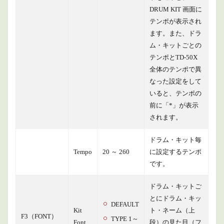
DRUM KIT 画面に
テンポが表示され
ます。また、ドラ
ム・キットごとの
テンポとTD-50X
全体のテンポで異
なった設定をして
いると、テンポの
前に「*」が表示
されます。
ドラム・キット毎
Tempo
20 ～ 260
に設定するテンポ
です。
ドラム・キットご
とにドラム・キッ
DEFAULT
Kit
ト・ネーム（上
F3（FONT）
TYPE 1～
Font
段）の見た目（フ