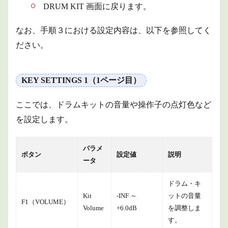
DRUM KIT 画面に戻ります。
なお、手順３における設定内容は、以下を参照してく
ださい。
KEY SETTINGS 1（1ページ目）
ここでは、ドラムキットの音量や操作子の点灯色など
を設定します。
パラメ
ボタン
設定値
説明
ータ
ドラム・キ
Kit
-INF ～
ットの音量
F1（VOLUME）
Volume
+6.0dB
を調整しま
す。