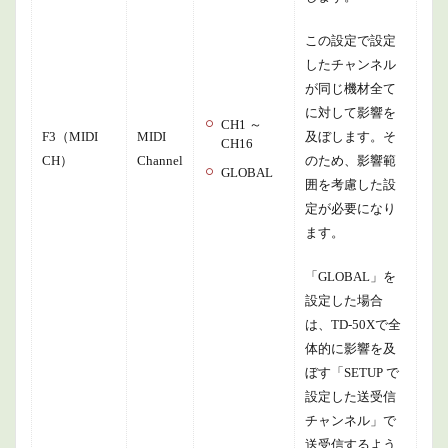
この設定で設定
したチャンネル
が同じ機材全て
に対して影響を
CH1 ～
F3（MIDI
MIDI
及ぼします。そ
CH16
CH）
Channel
のため、影響範
GLOBAL
囲を考慮した設
定が必要になり
ます。
「GLOBAL」を
設定した場合
は、TD-50Xで全
体的に影響を及
ぼす「SETUP で
設定した送受信
チャンネル」で
送受信するよう