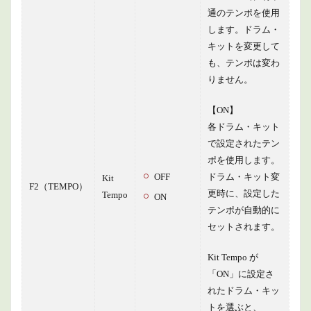
通のテンポを使用
します。ドラム・
キットを変更して
も、テンポは変わ
りません。
【ON】
各ドラム・キット
で設定されたテン
ポを使用します。
OFF
ドラム・キット変
Kit
F2（TEMPO）
更時に、設定した
Tempo
ON
テンポが自動的に
セットされます。
Kit Tempo が
「ON」に設定さ
れたドラム・キッ
トを選ぶと、