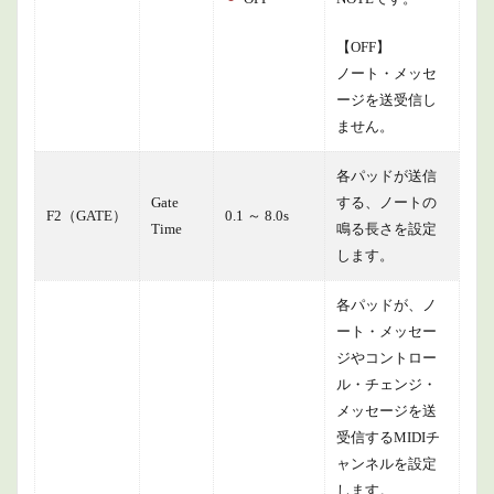
【OFF】
ノート・メッセ
ージを送受信し
ません。
各パッドが送信
Gate
する、ノートの
F2（GATE）
0.1 ～ 8.0s
Time
鳴る長さを設定
します。
各パッドが、ノ
ート・メッセー
ジやコントロー
ル・チェンジ・
メッセージを送
受信するMIDIチ
ャンネルを設定
します。