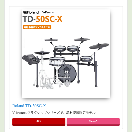
Roland TD-50SC-X
V-drumsのフラグシップシリーズで、島村楽器限定モデル
楽天
Yahoo!