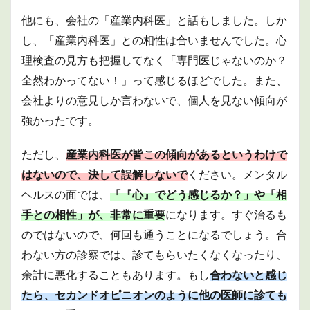
他にも、会社の「産業内科医」と話もしました。しか
し、「産業内科医」との相性は合いませんでした。心
理検査の見方も把握してなく「専門医じゃないのか？
全然わかってない！」って感じるほどでした。また、
会社よりの意見しか言わないで、個人を見ない傾向が
強かったです。
ただし、
産業内科医が皆この傾向があるというわけで
はないので、決して誤解しないで
ください。メンタル
ヘルスの面では、
「『心』でどう感じるか？」や「相
手との相性」が、非常に重要
になります。すぐ治るも
のではないので、何回も通うことになるでしょう。合
わない方の診察では、診てもらいたくなくなったり、
余計に悪化することもあります。もし
合わないと感じ
たら、セカンドオピニオンのように他の医師に診ても