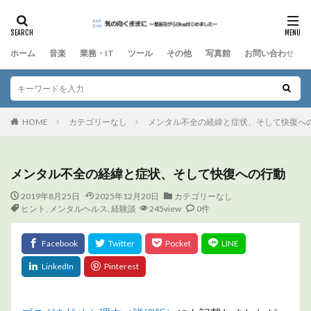
ホーム
音楽
業務・IT
ツール
その他
写真館
お問い合わせ
HOME
カテゴリーなし
メンタル不全の経緯と症状、そして快復へ
メンタル不全の経緯と症状、そして快復への行動
2019年8月25日
2025年12月20日
カテゴリーなし
ヒント
,
メンタルヘルス
,
経験談
245view
0件