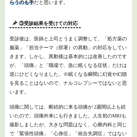
らうのも手
だと思います。
③受診結果を受けての対応
受診後は、医師と上司とうまく調整して、「処方薬の
服薬」「担当テーマ（部署）の異動」の対応をしてい
きます。しかし、異動後は基本的には改善したのです
が、「頭痛」と「職場で、急に眠くなる症状」だけは
逆にひどくなりました。※眠くなる瞬間に幻覚や幻聴
を見ることはないので、ナルコレプシーではないと思
います。
頭痛に関しては、断続的に来る頭痛が 2週間以上も続
いたので、頭痛外来にも行きました。人生初のMRIも
撮影しましたが、大きな問題はなく、心療内科と同じ
で「緊張性頭痛」「心身症」「統合失調症」ではない