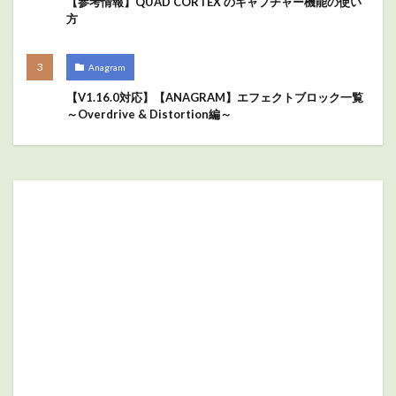
【参考情報】QUAD CORTEX のキャプチャー機能の使い
方
Anagram
【V1.16.0対応】【ANAGRAM】エフェクトブロック一覧
～Overdrive & Distortion編～