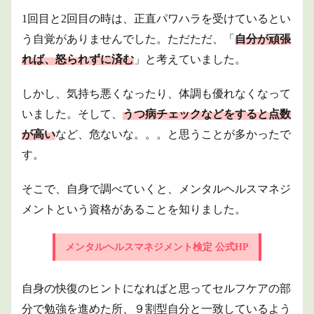
1回目と2回目の時は、正直パワハラを受けているとい
う自覚がありませんでした。ただただ、「
自分が頑張
れば、怒られずに済む
」と考えていました。
しかし、気持ち悪くなったり、体調も優れなくなって
いました。そして、
うつ病チェックなどをすると点数
が高い
など、危ないな。。。と思うことが多かったで
す。
そこで、自身で調べていくと、メンタルヘルスマネジ
メントという資格があることを知りました。
メンタルヘルスマネジメント検定 公式HP
自身の快復のヒントになればと思ってセルフケアの部
分で勉強を進めた所、９割型自分と一致しているよう