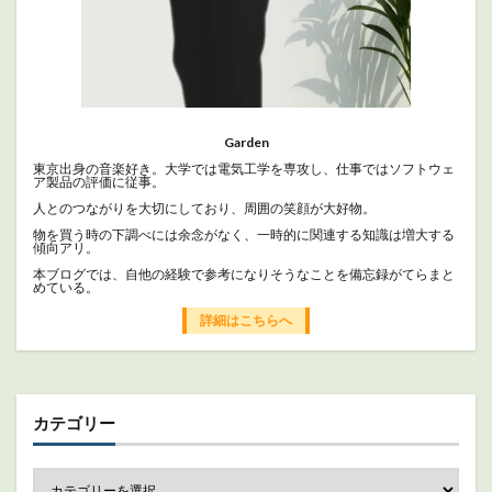
Garden
東京出身の音楽好き。大学では電気工学を専攻し、仕事ではソフトウェ
ア製品の評価に従事。
人とのつながりを大切にしており、周囲の笑顔が大好物。
物を買う時の下調べには余念がなく、一時的に関連する知識は増大する
傾向アリ。
本ブログでは、自他の経験で参考になりそうなことを備忘録がてらまと
めている。
詳細はこちらへ
カテゴリー