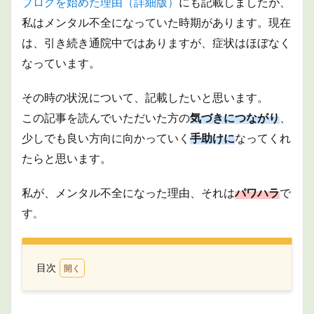
ブログを始めた理由（詳細版）
にも記載しましたが、
私はメンタル不全になっていた時期があります。現在
は、引き続き通院中ではありますが、症状はほぼなく
なっています。
その時の状況について、記載したいと思います。
この記事を読んでいただいた方の
気づきにつながり
、
少しでも良い方向に向かっていく
手助けに
なってくれ
たらと思います。
私が、メンタル不全になった理由、それは
パワハラ
で
す
。
目次
1
概要