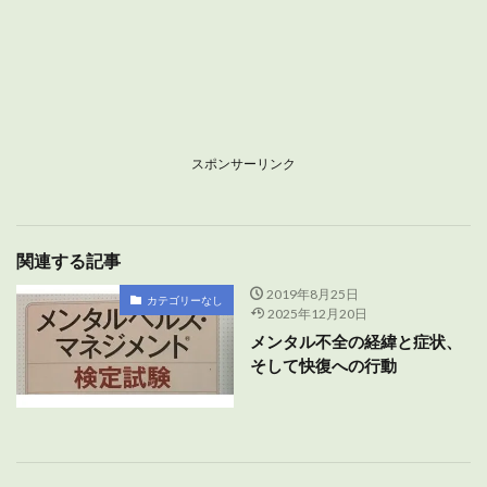
スポンサーリンク
関連する記事
2019年8月25日
カテゴリーなし
2025年12月20日
メンタル不全の経緯と症状、
そして快復への行動