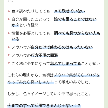
色々調べたりしてても、
メモ残せていない
自分が困ったことって、
誰でも困ることではない
か？
という疑問
情報を必要としてても、
調べても見つからない人も
いる
ノウハウが
自分だけで終わるのはもったいない
ノウハウの
行方不明の回避
ごく稀に必要になって
忘れてしまってる
ことが多い
これらの理由から、当初は
ノウハウ集がてらブログを
やってみたら良いじゃん！
って考えのみでした。
しかし、色々イメージしていく中で思ったこと。
今までのすべて活用できるんじゃない！？