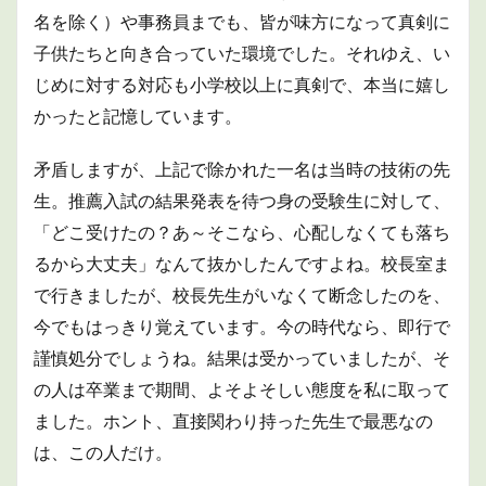
にあ
ふれ
名を除く）や事務員までも、皆が味方になって真剣に
た高
子供たちと向き合っていた環境でした。それゆえ、い
校生
活
じめに対する対応も小学校以上に真剣で、本当に嬉し
3
かったと記憶しています。
勉強
と遊
矛盾しますが、上記で除かれた一名は当時の技術の先
びの
大学
生。推薦入試の結果発表を待つ身の受験生に対して、
時代
「どこ受けたの？あ～そこなら、心配しなくても落ち
～音
楽の
るから大丈夫」なんて抜かしたんですよね。校長室ま
楽し
さ／
で行きましたが、校長先生がいなくて断念したのを、
頼ら
今でもはっきり覚えています。今の時代なら、即行で
れる
こと
謹慎処分でしょうね。結果は受かっていましたが、そ
の実
の人は卒業まで期間、よそよそしい態度を私に取って
感～
ました。ホント、直接関わり持った先生で最悪なの
3.1
CMか
は、この人だけ。
らの
衝撃