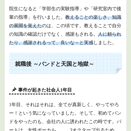
院生になると「学部生の実験指導」や「研究室内で後
輩の指導」を行いました。
教えることの楽しさ、知識
の展開を覚えた
のは、この頃です。教えることで自分
の知識の確認だけでなく、感謝もされる。
人に頼られ
たり、感謝されるって、良いな～と実感
しました。
就職後 ～バンドと天国と地獄～
事件が起きた社会人1年目
1年目、それはそれは、全てが真新しく、やってやろ
ー！という気になっていました。そして、初めてバン
ドをやったのも、会社の人に誘われたこの時です。パ
ートは、女性ボーカル。。。3オクターブ出るため、