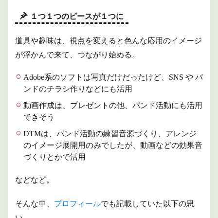
１つ１つのピースが１つに
道具や趣味は、視点を変えると色んな応用のイメージ
が浮かんで来て、つながり始める。
Adobe系のソフトは写真だけだったけど、SNS や バ
ンドのチラシ作りなどにも活用
動画作成は、プレゼントの他、バンド活動にも活用
できそう
DTMは、バンド活動の練習音源づくり、アレンジ
のイメージ展開用のみでしたが、動画などの効果音
づくりとかで活用
などなど。
そんな中、
プロフィール
でも記載していた以下の思
い。