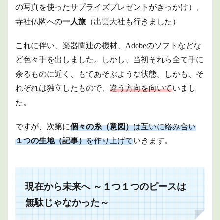
の写真を使ったサプライズプレゼントがきっかけ）、
寺社仏閣への
一人旅
（出雲大社も行きました）
これに伴い、楽器関連の機材、Adobeのソフトなどな
ど色々手を出しました。しかし、当初それら全て手に
余るものに近く、もてあそぶような状態。しかも、そ
れぞれは独立したもので、
違う方向を向いて
いまし
た。
ですが、次第に
個々の糸（意図）
は互いに絡み合い
１つの
生地（記事）
を作り上げて
いきます。
現在から未来へ ～１つ１つのピースは
無駄じゃなかった～