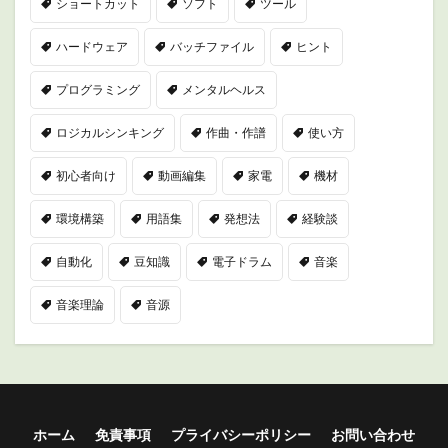
ショートカット
ソフト
ツール
ハードウェア
バッチファイル
ヒント
プログラミング
メンタルヘルス
ロジカルシンキング
作曲・作譜
使い方
初心者向け
動画編集
家電
機材
環境構築
用語集
発想法
経験談
自動化
豆知識
電子ドラム
音楽
音楽理論
音源
ホーム
免責事項
プライバシーポリシー
お問い合わせ