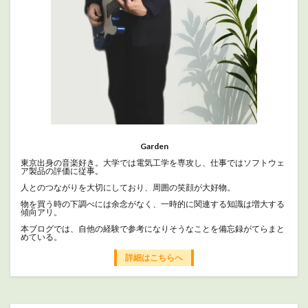
Garden
東京出身の音楽好き。大学では電気工学を専攻し、仕事ではソフトウェ
ア製品の評価に従事。
人とのつながりを大切にしており、周囲の笑顔が大好物。
物を買う時の下調べには余念がなく、一時的に関連する知識は増大する
傾向アリ。
本ブログでは、自他の経験で参考になりそうなことを備忘録がてらまと
めている。
詳細はこちらへ