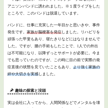
アニソンバンドに誘われました。※１度ライブをした
ところで、このバンドは脱退しています。
バンドに、仕事に充実した一年目かと思いきや、事件
発生です。
家族が脳梗塞を発症
しました。リハビリを
頑張った甲斐もあり、寝たきりなどにはなりませんで
した。ですが、腰の手術もしたことで、1人での外出
は不可能になり、以降ずっとサポートが必要に。今ま
でも思っていたのですが、この時に目の前で実際の発
症直後の状態を見ていたこともあり、
より強く家族の
絆や大切さを実感
しました。
趣味の探索と没頭
実は会社に入ってから、人間関係などでメンタルを壊