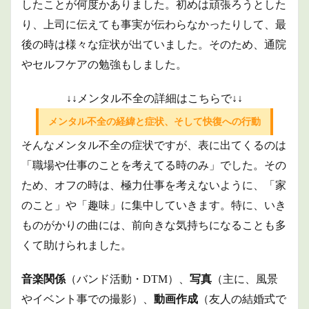
したことが何度かありました。初めは頑張ろうとした
り、上司に伝えても事実が伝わらなかったりして、最
後の時は様々な症状が出ていました。そのため、通院
やセルフケアの勉強もしました。
↓↓メンタル不全の詳細はこちらで↓↓
メンタル不全の経緯と症状、そして快復への行動
そんなメンタル不全の症状ですが、表に出てくるのは
「職場や仕事のことを考えてる時のみ」でした。その
ため、オフの時は、極力仕事を考えないように、「家
のこと」や「趣味」に集中していきます。特に、いき
ものがかりの曲には、前向きな気持ちになることも多
くて助けられました。
音楽関係
（バンド活動・DTM）、
写真
（主に、風景
やイベント事での撮影）、
動画作成
（友人の結婚式で