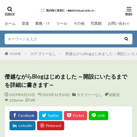
ホーム
音楽
業務・IT
ツール
その他
写真館
お問い合わせ
HOME
カテゴリーなし
僭越ながらBlogはじめました ～開設にい
僭越ながらBlogはじめました ～開設にいたるまで
を詳細に書きます～
2019年8月23日
2025年12月20日
カテゴリーなし
経験談
228view
0件