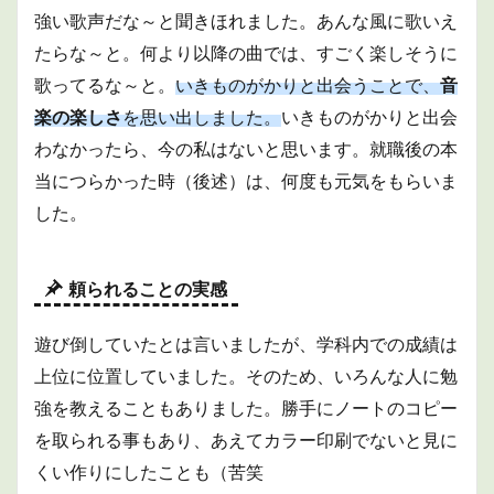
強い歌声だな～と聞きほれました。あんな風に歌いえ
たらな～と。何より以降の曲では、すごく楽しそうに
歌ってるな～と。
いきものがかりと出会うことで、
音
楽の楽しさ
を思い出しました。
いきものがかりと出会
わなかったら、今の私はないと思います。就職後の本
当につらかった時（後述）は、何度も元気をもらいま
した。
頼られることの実感
遊び倒していたとは言いましたが、学科内での成績は
上位に位置していました。そのため、いろんな人に勉
強を教えることもありました。勝手にノートのコピー
を取られる事もあり、あえてカラー印刷でないと見に
くい作りにしたことも（苦笑