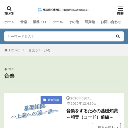
ホーム
音楽
業務・IT
ツール
その他
写真館
お問い合わせ
HOME
音楽 (ページ4)
TAG
音楽
2020年5月7日
音楽理論
2025年12月20日
音楽をするための基礎知識
～和音（コード）前編～
続きを読む