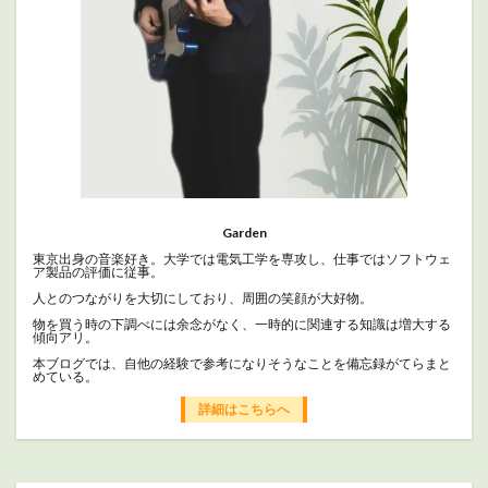
Garden
東京出身の音楽好き。大学では電気工学を専攻し、仕事ではソフトウェ
ア製品の評価に従事。
人とのつながりを大切にしており、周囲の笑顔が大好物。
物を買う時の下調べには余念がなく、一時的に関連する知識は増大する
傾向アリ。
本ブログでは、自他の経験で参考になりそうなことを備忘録がてらまと
めている。
詳細はこちらへ