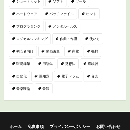
ショートカット
ソフト
ツール
ハードウェア
バッチファイル
ヒント
プログラミング
メンタルヘルス
ロジカルシンキング
作曲・作譜
使い方
初心者向け
動画編集
家電
機材
環境構築
用語集
発想法
経験談
自動化
豆知識
電子ドラム
音楽
音楽理論
音源
ホーム
免責事項
プライバシーポリシー
お問い合わせ