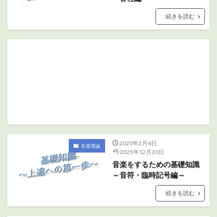
続きを読む
2020年3月4日
音楽理論
2025年12月20日
音楽をするための基礎知識
～音符・臨時記号編～
続きを読む