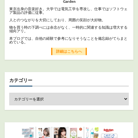
Garden
東京出身の音楽好き。大学では電気工学を専攻し、仕事ではソフトウェ
ア製品の評価に従事。
人とのつながりを大切にしており、周囲の笑顔が大好物。
物を買う時の下調べには余念がなく、一時的に関連する知識は増大する
傾向アリ。
本ブログでは、自他の経験で参考になりそうなことを備忘録がてらまと
めている。
詳細はこちらへ
カテゴリー