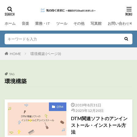
ホーム
音楽
業務・IT
ツール
その他
写真館
お問い合わせ
HOME
環境構築 (ページ3)
TAG
環境構築
2019年8月31日
DTM
2025年12月20日
DTM関連ソフトのアンイン
ストール・インストール方
法