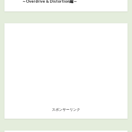
～Overdrive & Distortion編～
スポンサーリンク