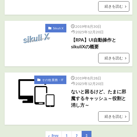
続きを読む
2019年8月30日
Sikuli X
2025年12月20日
【RPA】UI自動操作と
sikuliXの概要
続きを読む
2019年8月28日
その他 業務・IT
2025年12月20日
ないと困るけど、たまに邪
魔するキャッシュ～役割と
消し方～
続きを読む
Prev
1
2
3