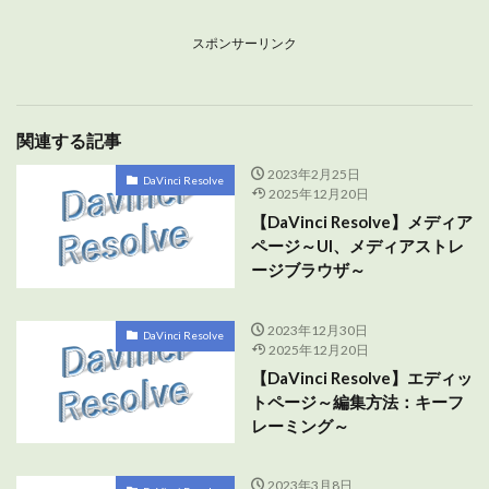
スポンサーリンク
関連する記事
2023年2月25日
DaVinci Resolve
2025年12月20日
【DaVinci Resolve】メディア
ページ～UI、メディアストレ
ージブラウザ～
2023年12月30日
DaVinci Resolve
2025年12月20日
【DaVinci Resolve】エディッ
トページ～編集方法：キーフ
レーミング～
2023年3月8日