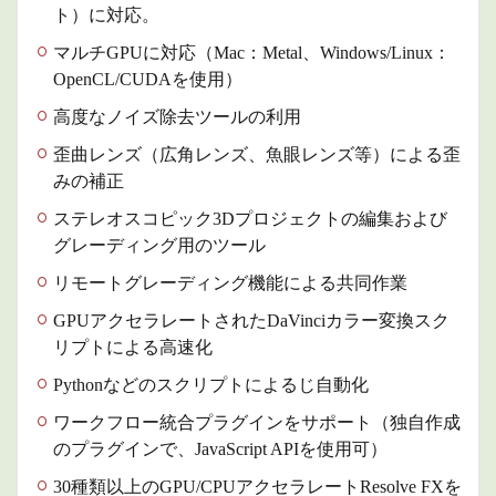
ト）に対応。
マルチGPUに対応（Mac：Metal、Windows/Linux：
OpenCL/CUDAを使用）
高度なノイズ除去ツールの利用
歪曲レンズ（広角レンズ、魚眼レンズ等）による歪
みの補正
ステレオスコピック3Dプロジェクトの編集および
グレーディング用のツール
リモートグレーディング機能による共同作業
GPUアクセラレートされたDaVinciカラー変換スク
リプトによる高速化
Pythonなどのスクリプトによるじ自動化
ワークフロー統合プラグインをサポート（独自作成
のプラグインで、JavaScript APIを使用可）
30種類以上のGPU/CPUアクセラレートResolve FXを