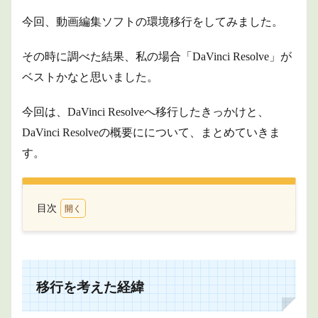
今回、動画編集ソフトの環境移行をしてみました。
その時に調べた結果、私の場合「DaVinci Resolve」が
ベストかなと思いました。
今回は、DaVinci Resolveへ移行したきっかけと、
DaVinci Resolveの概要にについて、まとめていきま
す。
目次
1
移行
を考
えた
経緯
移行を考えた経緯
2
DaVinci