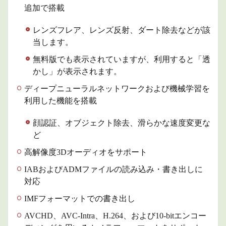
追加で搭載
レンズフレア、レンズ反射、ダート除去などが該
当します。
無料版でも表示されていますが、利用すると「透
かし」が表示されます。
ディープニューラルネットワークおよび機械学習を
利用した機能を搭載
顔認証、オブジェクト除去、滑らかな速度変更な
ど
高解像度3Dオーディオをサポート
IABおよびADMファイルの読み込み・書き出しに
対応
IMFフォーマットでの書き出し
AVCHD、AVC-Intra、H.264、および10-bitエンコー