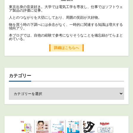
東京出身の音楽好き。大学では電気工学を専攻し、仕事ではソフトウェ
ア製品の評価に従事。
人とのつながりを大切にしており、周囲の笑顔が大好物。
物を買う時の下調べには余念がなく、一時的に関連する知識は増大する
傾向アリ。
本ブログでは、自他の経験で参考になりそうなことを備忘録がてらまと
めている。
詳細はこちらへ
カテゴリー