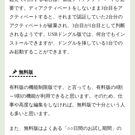
要です。ディアクティベートをしないまま3台目をア
クティベートすると、それまで認証していた2台分の
アクティベートが破棄され、3台目が1台目として判断
されるようです。USBドングル版では、何台でもイン
ストールできますが、ドングルを挿している1台での
み起動することができます。
無料版
有料版の機能制限版です。と言っても、有料版の8割
～9割の機能が利用できると思います。そのため、仕
事や高度な編集をしなければ。無料版で十分という人
も多いと思います。
また、無料版はよくある「○○日間のお試し期間」の