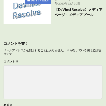
DaVinci Resolve
2025年12月20日
【DaVinci Resolve】メディア
ページ～メディアプール～
コメントを書く
メールアドレスが公開されることはありません。
※
が付いている欄は必須項
目です
コメント
※
名前
※