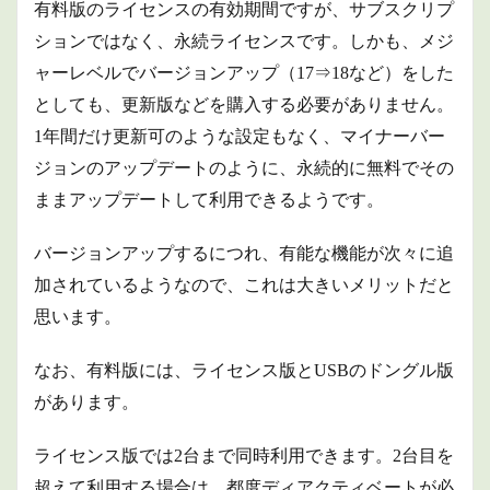
有料版のライセンスの有効期間ですが、サブスクリプ
ションではなく、永続ライセンスです。
しかも、メジ
ャーレベルでバージョンアップ（17⇒18など）をした
としても、更新版などを購入する必要がありません。
1年間だけ更新可のような設定もなく、マイナーバー
ジョンのアップデートのように、永続的に無料でその
ままアップデートして利用できるようです。
バージョンアップするにつれ、有能な機能が次々に追
加されているようなので、これは大きいメリットだと
思います。
なお、有料版には、ライセンス版とUSBのドングル版
があります。
ライセンス版では2台まで同時利用できます。2台目を
超えて利用する場合は、都度ディアクティベートが必