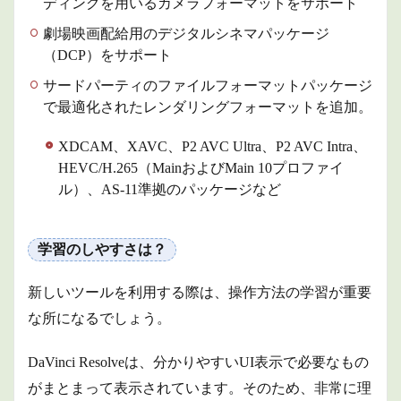
ディングを用いるカメラフォーマットをサポート
劇場映画配給用のデジタルシネマパッケージ
（DCP）をサポート
サードパーティのファイルフォーマットパッケージ
で最適化されたレンダリングフォーマットを追加。
XDCAM、XAVC、P2 AVC Ultra、P2 AVC Intra、
HEVC/H.265（MainおよびMain 10プロファイ
ル）、AS-11準拠のパッケージなど
学習のしやすさは？
新しいツールを利用する際は、操作方法の学習が重要
な所になるでしょう。
DaVinci Resolveは、分かりやすいUI表示で必要なもの
がまとまって表示されています。そのため、非常に理