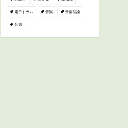
電子ドラム
音楽
音楽理論
音源