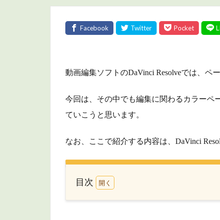
動画編集ソフトのDaVinci Resolve
今回は、その中でも編集に関わるカラーペ
ていこうと思います。
なお、ここで紹介する内容は、DaVinci Resol
目次
1
ビ