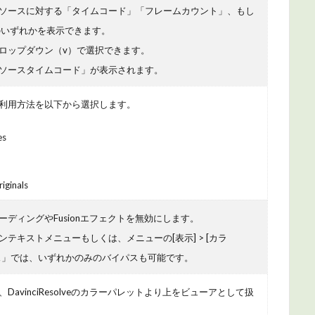
ソースに対する「タイムコード」「フレームカウント」、もし
」のいずれかを表示できます。
ロップダウン（v）で選択できます。
ソースタイムコード」が表示されます。
利用方法を以下から選択します。
es
iginals
ディングやFusionエフェクトを無効にします。
テキストメニューもしくは、メニューの[表示] > [カラ
イパス」では、いずれかのみのバイパスも可能です。
DavinciResolveのカラーパレットより上をビューアとして扱