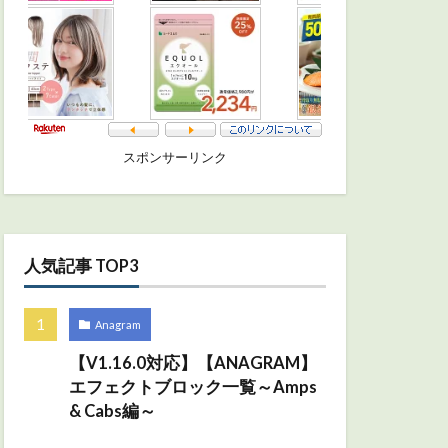
スポンサーリンク
人気記事 TOP3
Anagram
【V1.16.0対応】【ANAGRAM】
エフェクトブロック一覧～Amps
& Cabs編～