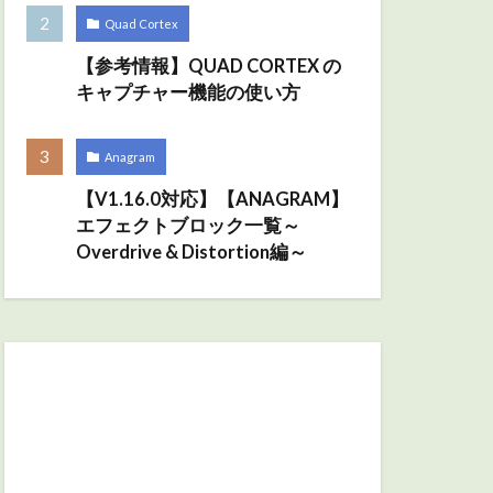
Quad Cortex
【参考情報】QUAD CORTEX の
キャプチャー機能の使い方
Anagram
【V1.16.0対応】【ANAGRAM】
エフェクトブロック一覧～
Overdrive & Distortion編～