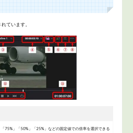
されています。
%」「75%」「50%」「25%」などの固定値での倍率を選択できる