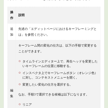
操
説明
作
追
先述の「エディットページにおけるキーフレーミングと
加
は」を参照ください。
キーフレーム間の変化の仕方は、以下の手順で変更する
ことができます。
タイムラインエディター上で、再生ヘッドを変更した
いキーフレームの位置に移動する。
インスペクタ上でキーフレームボタン（オレンジ色）
に対し、コンテキストメニューを開く。
変更したい変化の仕方を選択する。
編
なお、手順3で選択できる候補は以下になります。
集
リニア