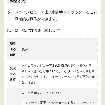
調整方法
タイムラインビューア上の制御点をドラッグすること
で、直感的な操作ができます。
以下に、操作方法を記載します。
調整
する
説明
項目
タイムラインビューア上の制御点の変化（変化する
変化
値）が大きいほど早く変化し、小さいほど遅く変化す
する
ることになります。（キーフレームの位置を変化させ
速度
ない場合）
以下の手順を行ってください。
モードを変更したい制御点を対象にコンテキスト