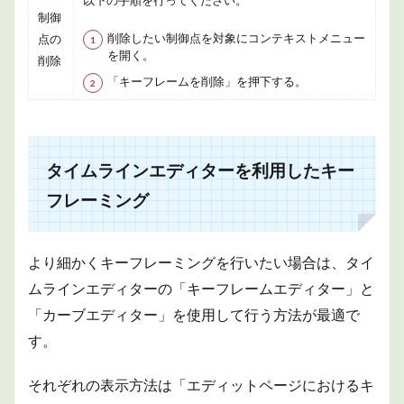
以下の手順を行ってください。
制御
削除したい制御点を対象にコンテキストメニュー
点の
を開く。
削除
「キーフレームを削除」を押下する。
タイムラインエディターを利用したキー
フレーミング
より細かくキーフレーミングを行いたい場合は、タイ
ムラインエディターの「キーフレームエディター」と
「カーブエディター」を使用して行う方法が最適で
す。
それぞれの表示方法は「エディットページにおけるキ