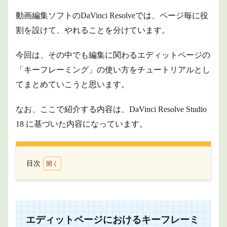
動画編集ソフトのDaVinci Resolveでは、ページ毎に役
割を設けて、やれることを分けています。
今回は、その中でも編集に関わるエディットページの
「キーフレーミング」の使い方をチュートリアルとし
てまとめていこうと思います。
なお、ここで紹介する内容は、DaVinci Resolve Studio
18 に基づいた内容になっています。
目次
1
エデ
ィッ
トペ
ージ
エディットページにおけるキーフレーミ
にお