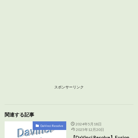
スポンサーリンク
関連する記事
2024年5月18日
DaVinci Resolve
2025年12月20日
【DaVinci Resolve】Fusion