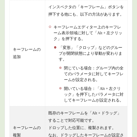
インスペクタの「キーフレーム」ボタンを
押下する他にも、以下の方法があります。
キーフレームエディター上のキーフレ
ーム表示領域に対して「Alt + 左クリッ
ク」を押下する。
「変形」「クロップ」などのグルー
キーフレームの
プが開閉状態により挙動が変わりま
追加
す。
閉じている場合：グループ内の全
てのパラメータに対してキーフレ
ームが設定される。
開いている場合：「Alt + 左クリ
ック」を押下したパラメータに対
してキーフレームが設定される。
既存のキーフレームを「Alt + ドラッグ」
することで対応可能です。
キーフレームの
ドロップした位置に、複製されます。
複製
なお、ドラッグしたキーフレームが設定さ