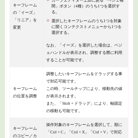
カーブエディター上部にある「ベジェ補
キーフレーム
間」ボタン（4種）のうち1つを選択す
る。
の「イーズ」
「リニア」を
選択したキーフレームのうち1つを対象
に開くコンテクストメニューから1つを
変更
選択する。
なお、「イーズ」を選択した場合は、ベジ
ェハンドルが表示され、調整する際に利用
することが可能です。
調整したいキーフレームをドラッグする事
で対応可能です。
キーフレーム
この時、ツールチップにより、移動先の値
の位置を調整
が表示されます。
また、「Shift + ドラッグ」により、軸固定
の移動も可能です。
操作対象のキーフレームを選択して、順に
キーフレーム
「Ctrl + C」「Ctrl + X」「Ctrl + V」で対応
のコピー／カ