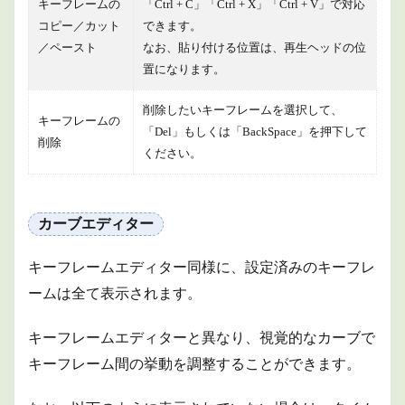
キーフレームの
「Ctrl + C」「Ctrl + X」「Ctrl + V」で対応
コピー／カット
できます。
／ペースト
なお、貼り付ける位置は、再生ヘッドの位
置になります。
削除したいキーフレームを選択して、
キーフレームの
「Del」もしくは「BackSpace」を押下して
削除
ください。
カーブエディター
キーフレームエディター同様に、設定済みのキーフレ
ームは全て表示されます。
キーフレームエディターと異なり、視覚的なカーブで
キーフレーム間の挙動を調整することができます。