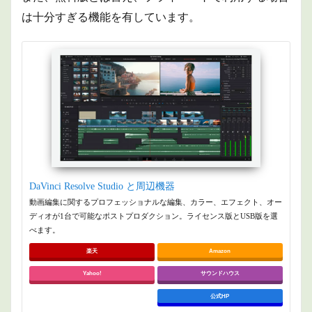
は十分すぎる機能を有しています。
DaVinci Resolve Studio と周辺機器
動画編集に関するプロフェッショナルな編集、カラー、エフェクト、オー
ディオが1台で可能なポストプロダクション。ライセンス版とUSB版を選
べます。
楽天
Amazon
Yahoo!
サウンドハウス
公式HP