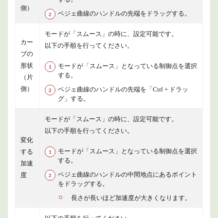
側）
ベジェ曲線のハンドルの先端をドラッグする。
モードが「スムース」の時に、設定可能です。
カー
以下の手順を行ってください。
ブの
形状
モードが「スムース」となっている制御点を選択
する。
（片
側）
ベジェ曲線のハンドルの先端を「Ctrl + ドラッ
グ」する。
モードが「スムース」の時に、設定可能です。
以下の手順を行ってください。
変化
モードが「スムース」となっている制御点を選択
する
する。
加速
ベジェ曲線のハンドルの中間地点にあるポイント
度
をドラッグする。
長さが長いほど加速度が大きくなります。