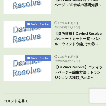
ページ～3D合成の基礎知識～
2022年11月5日
DaVinci Resolve
2025年12月20日
【参考情報】Davinci Resolve
のショートカット一覧～パネ
ル・ウィンドウ編_その②～
2023年11月4日
DaVinci Resolve
2025年12月20日
【DaVinci Resolve】エディッ
トページ～編集方法：トラン
ジションの種類_Part3～
コメントを書く