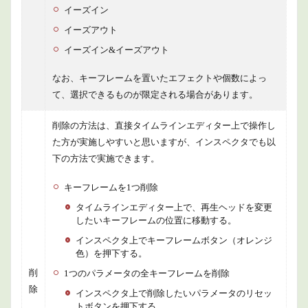
イーズイン
イーズアウト
イーズイン&イーズアウト
なお、キーフレームを置いたエフェクトや個数によっ
て、選択できるものが限定される場合があります。
削除の方法は、直接タイムラインエディター上で操作し
た方が実施しやすいと思いますが、インスペクタでも以
下の方法で実施できます。
キーフレームを1つ削除
タイムラインエディター上で、再生ヘッドを変更
したいキーフレームの位置に移動する。
インスペクタ上でキーフレームボタン（オレンジ
色）を押下する。
削
1つのパラメータの全キーフレームを削除
除
インスペクタ上で削除したいパラメータのリセッ
トボタンを押下する。