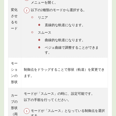
メニューを開く。
変化
以下の2種類のモードから選択する。
させ
リニア
るモ
直線的な軌道になります。
ード
スムース
曲線的な軌道になります。
ベジェ曲線で調整することができま
す。
モー
ショ
制御点をドラッグすることで形状（軌道）を変更でき
ンの
ます。
形状
モードが「スムース」の時に、設定可能です。
カー
以下の手順を行ってください。
ブの
形状
モードが「スムース」となっている制御点を選択
（両
する。