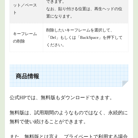
できます。
ット／ペース
なお、貼り付ける位置は、再生ヘッドの位
ト
置になります。
削除したいキーフレームを選択して、
キーフレーム
「Del」もしくは「BackSpace」を押下して
の削除
ください。
商品情報
公式HPでは、無料版もダウンロードできます。
無料版は、試用期間のようなものではなく、永続的に
無料で使い続けることができます。
また、
無料版とは言え、プライベートで利用する場合