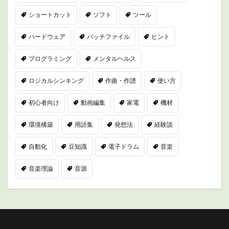
ショートカット
ソフト
ツール
ハードウェア
バッチファイル
ヒント
プログラミング
メンタルヘルス
ロジカルシンキング
作曲・作譜
使い方
初心者向け
動画編集
家電
機材
環境構築
用語集
発想法
経験談
自動化
豆知識
電子ドラム
音楽
音楽理論
音源