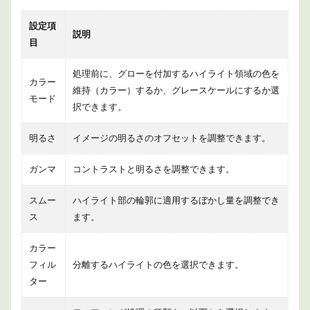
設定項
説明
目
処理前に、グローを付加するハイライト領域の色を
カラー
維持（カラー）するか、グレースケールにするか選
モード
択できます。
明るさ
イメージの明るさのオフセットを調整できます。
ガンマ
コントラストと明るさを調整できます。
スムー
ハイライト部の輪郭に適用するぼかし量を調整でき
ス
ます。
カラー
フィル
分離するハイライトの色を選択できます。
ター