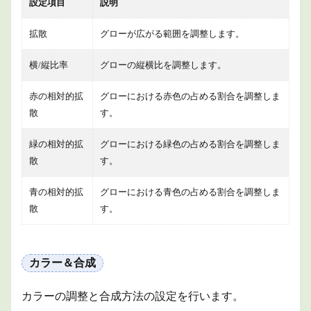
設定項目
説明
拡散
グローが広がる範囲を調整します。
横/縦比率
グローの縦横比を調整します。
赤の相対的拡
グローにおける赤色の占める割合を調整しま
散
す。
緑の相対的拡
グローにおける緑色の占める割合を調整しま
散
す。
青の相対的拡
グローにおける青色の占める割合を調整しま
散
す。
カラー＆合成
カラーの調整と合成方法の設定を行います。