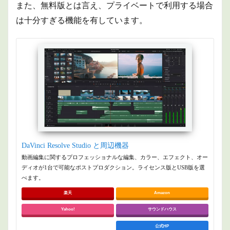
また、
無料版とは言え、プライベートで利用する場合
は十分すぎる機能を有しています。
DaVinci Resolve Studio と周辺機器
動画編集に関するプロフェッショナルな編集、カラー、エフェクト、オー
ディオが1台で可能なポストプロダクション。ライセンス版とUSB版を選
べます。
楽天
Amazon
Yahoo!
サウンドハウス
公式HP