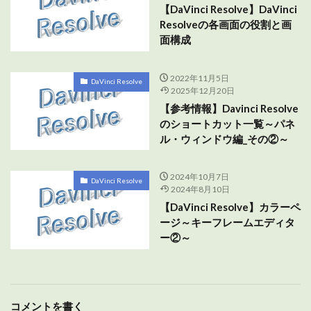
【DaVinci Resolve】DaVinci
Resolveの各画面の役割と画
面構成
2022年11月5日
DaVinci Resolve
2025年12月20日
【参考情報】Davinci Resolve
のショートカット一覧～パネ
ル・ウィンドウ編_その②～
2024年10月7日
DaVinci Resolve
2024年8月10日
【DaVinci Resolve】カラーペ
ージ～キーフレームエディタ
ー②～
コメントを書く