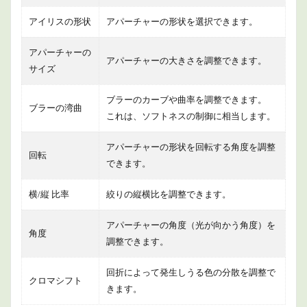
アイリスの形状
アパーチャーの形状を選択できます。
アパーチャーの
アパーチャーの大きさを調整できます。
サイズ
ブラーのカーブや曲率を調整できます。
ブラーの湾曲
これは、ソフトネスの制御に相当します。
アパーチャーの形状を回転する角度を調整
回転
できます。
横/縦 比率
絞りの縦横比を調整できます。
アパーチャーの角度（光が向かう角度）を
角度
調整できます。
回折によって発生しうる色の分散を調整で
クロマシフト
きます。