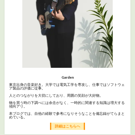
Garden
東京出身の音楽好き。大学では電気工学を専攻し、仕事ではソフトウェ
ア製品の評価に従事。
人とのつながりを大切にしており、周囲の笑顔が大好物。
物を買う時の下調べには余念がなく、一時的に関連する知識は増大する
傾向アリ。
本ブログでは、自他の経験で参考になりそうなことを備忘録がてらまと
めている。
詳細はこちらへ