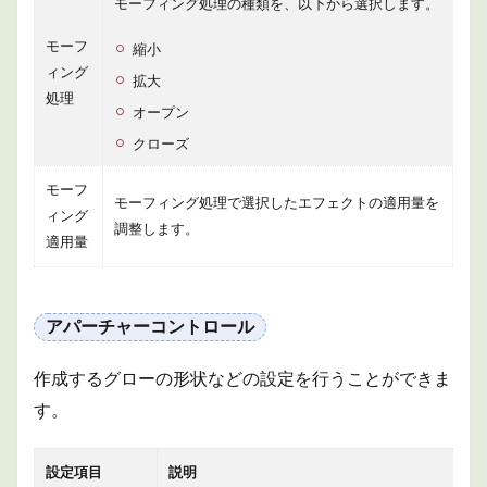
モーフィング処理の種類を、以下から選択します。
モーフ
縮小
ィング
拡大
処理
オープン
クローズ
モーフ
モーフィング処理で選択したエフェクトの適用量を
ィング
調整します。
適用量
アパーチャーコントロール
作成するグローの形状などの設定を行うことができま
す。
設定項目
説明