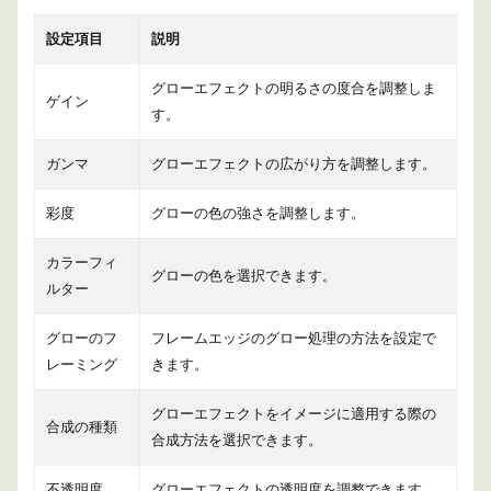
設定項目
説明
グローエフェクトの明るさの度合を調整しま
ゲイン
す。
ガンマ
グローエフェクトの広がり方を調整します。
彩度
グローの色の強さを調整します。
カラーフィ
グローの色を選択できます。
ルター
グローのフ
フレームエッジのグロー処理の方法を設定で
レーミング
きます。
グローエフェクトをイメージに適用する際の
合成の種類
合成方法を選択できます。
不透明度
グローエフェクトの透明度を調整できます。