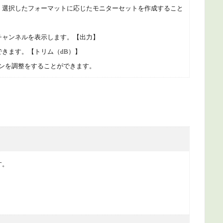
、選択したフォーマットに応じたモニターセットを作成すること
チャンネルを表示します。
【出力】
できます。
【トリム（dB）】
ゲインを調整をすることができます。
す。