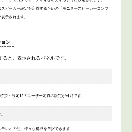
のスピーカー設定を定義するための「モニタースピーカーコンフ
が表示されます。
ション
ion」を無効にすると、表示されるパネルです。
定2～設定15のユーザー定義の設定が可能です。
す。
ステレオの他、様々な構成を選択できます。