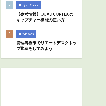
Quad Cortex
【参考情報】QUAD CORTEX の
キャプチャー機能の使い方
Windows
管理者権限でリモートデスクトッ
プ接続をしてみよう