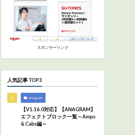
スポンサーリンク
人気記事 TOP3
Anagram
【V1.16.0対応】【ANAGRAM】
エフェクトブロック一覧～Amps
& Cabs編～