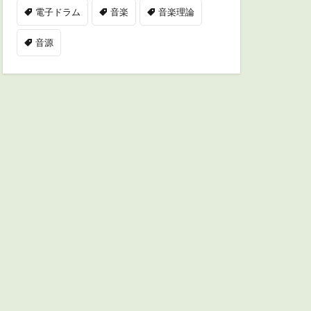
電子ドラム
音楽
音楽理論
音源