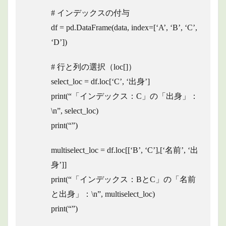
# インデックスの付与
df = pd.DataFrame(data, index=[‘A’, ‘B’, ‘C’,
‘D’])
# 行と列の選択（loc[]）
select_loc = df.loc[‘C’, ‘出身’]
print(“「インデックス：C」の「出身」：
\n”, select_loc)
print(“”)
multiselect_loc = df.loc[[‘B’, ‘C’],[‘名前’, ‘出
身’]]
print(“「インデックス：BとC」の「名前
と出身」：\n”, multiselect_loc)
print(“”)