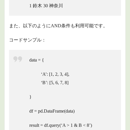
1 鈴木 30 神奈川
また、以下のようにAND条件も利用可能です。
コードサンプル：
data = {
‘A’: [1, 2, 3, 4],
‘B’: [5, 6, 7, 8]
}
df = pd.DataFrame(data)
result = df.query(‘A > 1 & B < 8’)