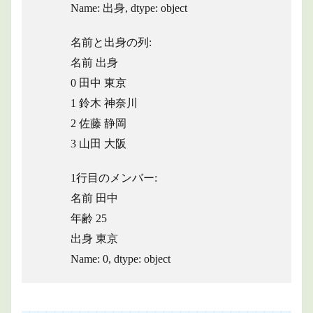
Name: 出身, dtype: object
名前と出身の列:
名前 出身
0 田中 東京
1 鈴木 神奈川
2 佐藤 静岡
3 山田 大阪
1行目のメンバー:
名前 田中
年齢 25
出身 東京
Name: 0, dtype: object