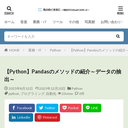
ホーム
音楽
業務・IT
ツール
その他
写真館
お問い合わせ
HOME
業務・IT
Python
【Python】Pandasのメソッドの
【Python】Pandasのメソッドの紹介～データの抽
出～
2025年8月12日
2025年12月20日
Python
python
,
プログラミング
,
自動化
23view
0件