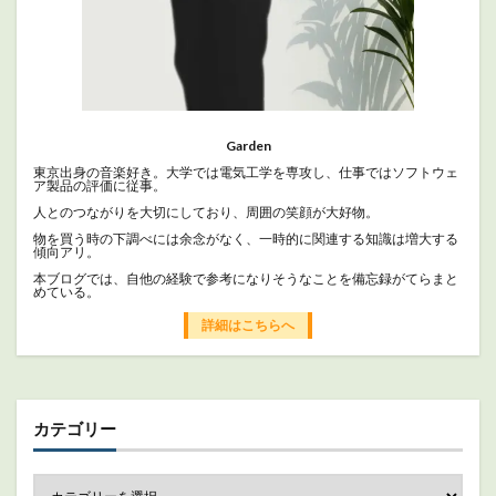
Garden
東京出身の音楽好き。大学では電気工学を専攻し、仕事ではソフトウェ
ア製品の評価に従事。
人とのつながりを大切にしており、周囲の笑顔が大好物。
物を買う時の下調べには余念がなく、一時的に関連する知識は増大する
傾向アリ。
本ブログでは、自他の経験で参考になりそうなことを備忘録がてらまと
めている。
詳細はこちらへ
カテゴリー