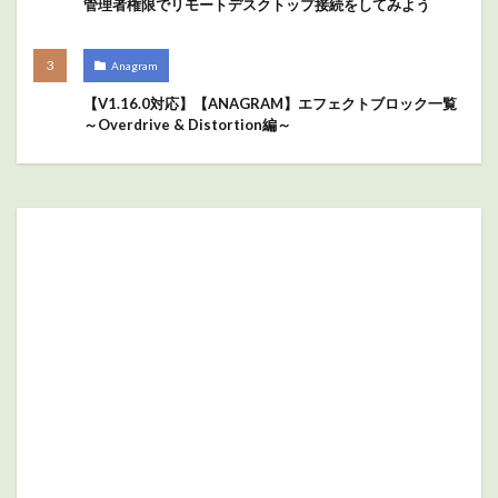
管理者権限でリモートデスクトップ接続をしてみよう
Anagram
【V1.16.0対応】【ANAGRAM】エフェクトブロック一覧
～Overdrive & Distortion編～