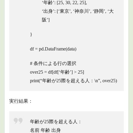
‘年齢’: [25, 30, 22, 25],
‘出身’: [‘東京’, ‘神奈川’, ‘静岡’, ‘大
阪’]
}
df = pd.DataFrame(data)
# 条件による行の選択
over25 = df[df[‘年齢’] > 25]
print(“年齢が25際を超える人：\n”, over25)
実行結果：
年齢が25際を超える人：
名前 年齢 出身