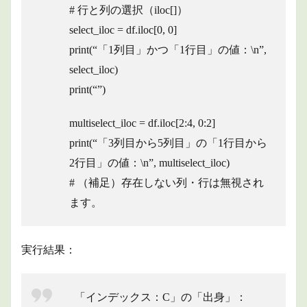
# 行と列の選択（iloc[]）
select_iloc = df.iloc[0, 0]
print(“「1列目」かつ「1行目」の値：\n”,
select_iloc)
print(“”)
multiselect_iloc = df.iloc[2:4, 0:2]
print(“「3列目から5列目」の「1行目から
2行目」の値：\n”, multiselect_iloc)
# （補足）存在しない列・行は無視され
ます。
実行結果：
「インデックス：C」の「出身」：