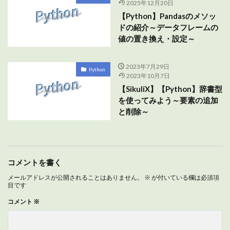
2025年12月20日
【Python】Pandasのメソッ
ドの紹介～データフレームの
値の置き換え・設定～
2023年7月29日
Python
2023年10月7日
【SikuliX】【Python】辞書型
を使ってみよう～要素の追加
と削除～
コメントを書く
メールアドレスが公開されることはありません。
※
が付いている欄は必須項
目です
コメント
※