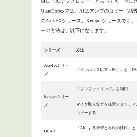
単に「AIテクノロジー」と言っても「何に
QuadCortexでは、AIはアンプのコピ
のAxe-FXシリーズ、Kemperシリーズ
ーの方法は、以下になります。
シリーズ
方法
Axe-FXシリー
「インパルス応答（IR）」と「D
ズ
「プロファイリング」を利用
Kemperシリー
マイク取りなどを任意でセッティ
ズ
コピーする
「AIによる学習と再現の技術」と
QUAD