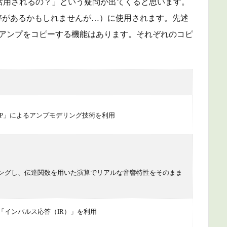
活用されるの？」という疑問が出てくると思います。
ー（語弊があるかもしれませんが…）に使用されます。先述
でも、アンプをコピーする機能はあります。それぞれのコピ
SP」によるアンプモデリング技術を利用
ングし、伝達関数を用いた演算でリアルな音響特性をそのまま
「インパルス応答（IR）」を利用