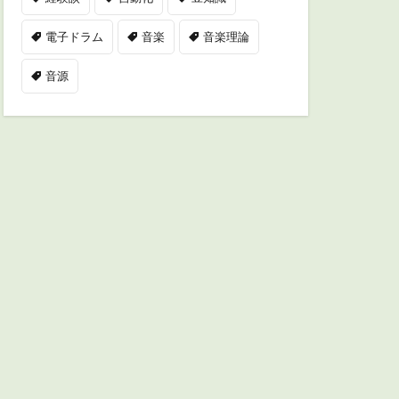
電子ドラム
音楽
音楽理論
音源