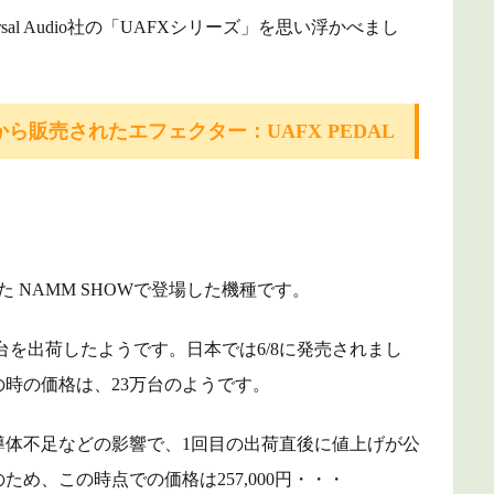
al Audio社の「UAFXシリーズ」を思い浮かべまし
O から販売されたエフェクター：UAFX PEDAL
れた NAMM SHOWで登場した機種です。
0台を出荷したようです。日本では6/8に発売されまし
時の価格は、23万台のようです。
導体不足などの影響で、1回目の出荷直後に値上げが公
ため、この時点での価格は257,000円・・・