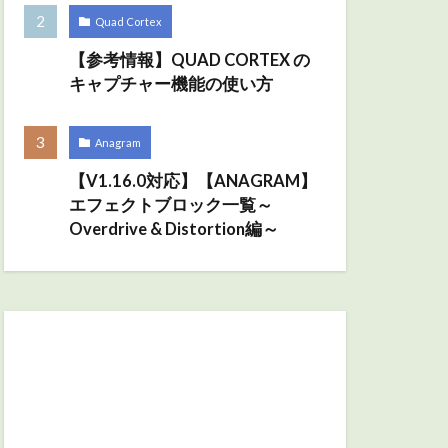
Quad Cortex
【参考情報】QUAD CORTEX の
キャプチャー機能の使い方
Anagram
【V1.16.0対応】【ANAGRAM】
エフェクトブロック一覧～
Overdrive & Distortion編～