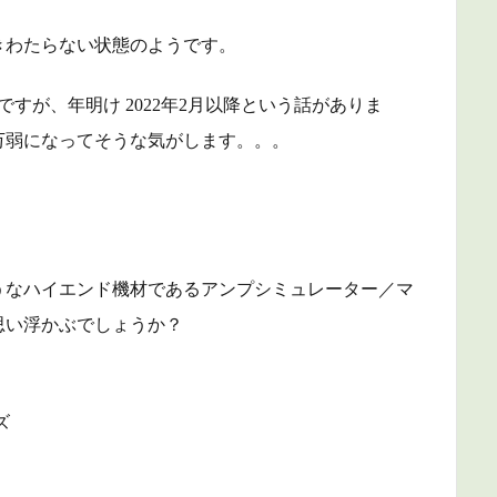
きわたらない状態のようです。
すが、年明け 2022年2月以降という話がありま
万弱になってそうな気がします。。。
うなハイエンド機材であるアンプシミュレーター／マ
思い浮かぶでしょうか？
ーズ