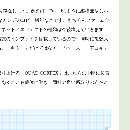
も存在します。例えば、Fractalのように縦横無尽なル
ようなアンプのコピー機能などです。もちろんファームウ
ビネット／エフェクトの種類は今後増えていきます
複数のインプットを搭載しているので、同時に複数人
も、「ギター」だけではなく、「ベース」「アコギ」
上げる「QUAD CORTEX」はこれらの中間に位置
であることも優位に働き、両社の良い所取りの存在と