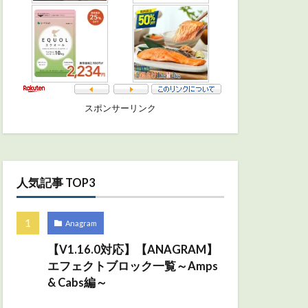
スポンサーリンク
人気記事 TOP3
Anagram
【V1.16.0対応】【ANAGRAM】
エフェクトブロック一覧～Amps
& Cabs編～