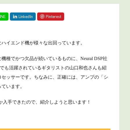
なハイエンド機が様々な出回っています。
でかつ欠品が続いているものに、Neural DSP社
tubeでも活躍されているギタリストの山口和也さんも紹
ロセッサーです。ちなみに、正確には、アンプの「シ
っています。
何とか入手できたので、紹介しようと思います！