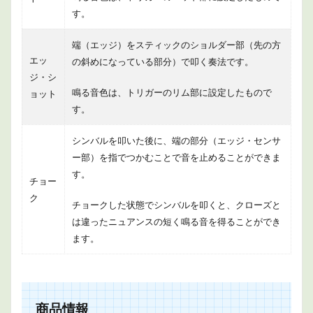
す。
端（エッジ）をスティックのショルダー部（先の方
エッ
の斜めになっている部分）で叩く奏法です。
ジ・シ
鳴る音色は、トリガーのリム部に設定したもので
ョット
す。
シンバルを叩いた後に、端の部分（エッジ・センサ
ー部）を指でつかむことで音を止めることができま
す。
チョー
ク
チョークした状態でシンバルを叩くと、クローズと
は違ったニュアンスの短く鳴る音を得ることができ
ます。
商品情報