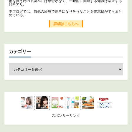
物を買う時の下調べには余念がなく、一時的に関連する知識は増大する
傾向アリ。
本ブログでは、自他の経験で参考になりそうなことを備忘録がてらまと
めている。
詳細はこちらへ
カテゴリー
スポンサーリンク