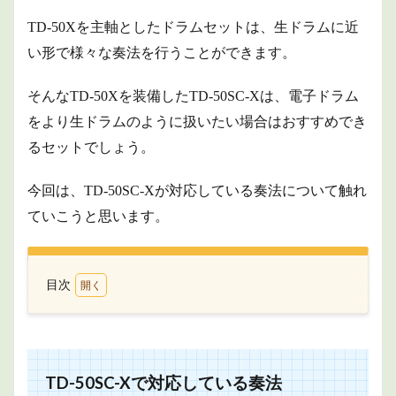
TD-50Xを主軸とした
ドラムセットは、生ドラムに近
い形で様々な奏法を行うことができます。
そんなTD-50Xを装備したTD-50SC-Xは、電子ドラム
をより生ドラムのように扱いたい場合はおすすめでき
るセットでしょう。
今回は、TD-50SC-Xが対応している奏法について触れ
ていこうと思います。
目次
1
TD-
50SC-
Xで
対応
TD-50SC-Xで対応している奏法
して