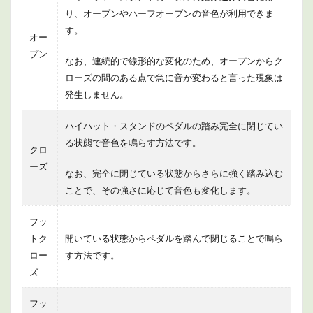
り、オープンやハーフオープンの音色が利用できま
す。
オー
プン
なお、連続的で線形的な変化のため、オープンからク
ローズの間のある点で急に音が変わると言った現象は
発生しません。
ハイハット・スタンドのペダルの踏み完全に閉じてい
る状態で音色を鳴らす方法です。
クロ
ーズ
なお、完全に閉じている状態からさらに強く踏み込む
ことで、その強さに応じて音色も変化します。
フッ
トク
開いている状態からペダルを踏んで閉じることで鳴ら
ロー
す方法です。
ズ
フッ