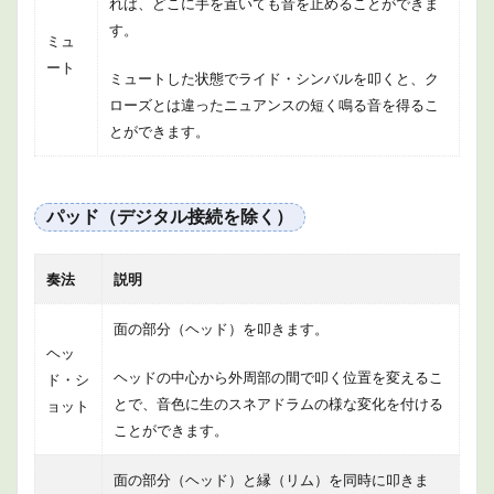
れば、どこに手を置いても音を止めることができま
す。
ミュ
ート
ミュートした状態でライド・シンバルを叩くと、ク
ローズとは違ったニュアンスの短く鳴る音を得るこ
とができます。
パッド（デジタル接続を除く）
奏法
説明
面の部分（ヘッド）を叩きます。
ヘッ
ヘッドの中心から外周部の間で叩く位置を変えるこ
ド・シ
とで、音色に生のスネアドラムの様な変化を付ける
ョット
ことができます。
面の部分（ヘッド）と縁（リム）を同時に叩きま