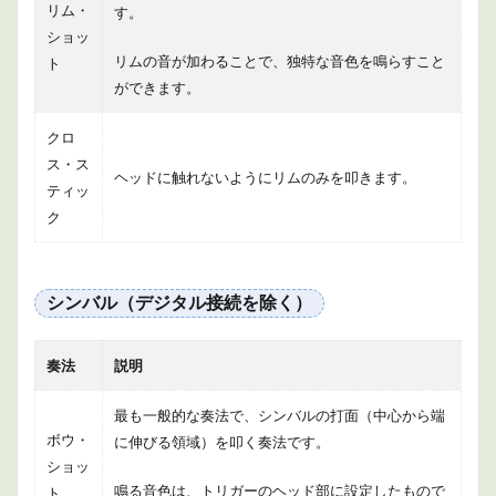
リム・
す。
ショッ
リムの音が加わることで、独特な音色を鳴らすこと
ト
ができます。
クロ
ス・ス
ヘッドに触れないようにリムのみを叩きます。
ティッ
ク
シンバル（デジタル接続を除く）
奏法
説明
最も一般的な奏法で、シンバルの打面（中心から端
ボウ・
に伸びる領域）を叩く奏法です。
ショッ
鳴る音色は、トリガーのヘッド部に設定したもので
ト