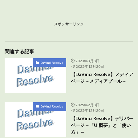
スポンサーリンク
関連する記事
2023年3月8日
DaVinci Resolve
2025年12月20日
【DaVinci Resolve】メディア
ページ～メディアプール～
2025年2月8日
DaVinci Resolve
2025年12月20日
【DaVinci Resolve】デリバー
ページ～「UI概要」と「使い
方」～