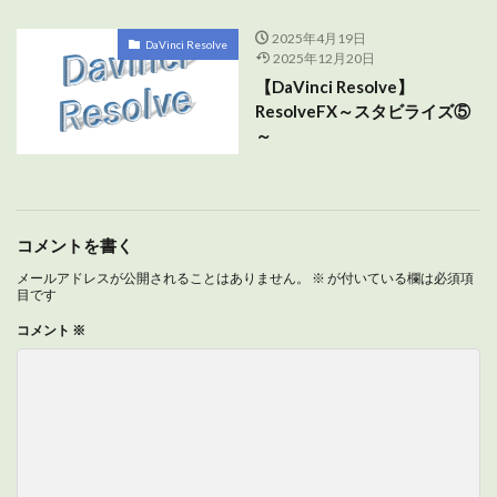
2025年4月19日
DaVinci Resolve
2025年12月20日
【DaVinci Resolve】
ResolveFX～スタビライズ⑤
～
コメントを書く
メールアドレスが公開されることはありません。
※
が付いている欄は必須項
目です
コメント
※