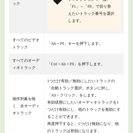
ック
「F1」～「F8」で切り替
えたいトラック番号を選択
します。
すべてのビデオ
「Alt + F9」キーを押下します。
トラック
すべてのオーデ
「Ctrl + Alt + F9」を押下します。
ィオトラック
1つだけ有効／無効にしたいトラックの
「自動トラック選択」ボタンに対し、
「Alt + クリック」をします。
操作対象を除
有効状態にしたいオーディオトラックを1
く、全オーディ
つだけ有効にし、他のトラックを無効にす
オトラック
ることができます。
再度押下すると、1つだけ無効になり、他
のトラックは有効になります。