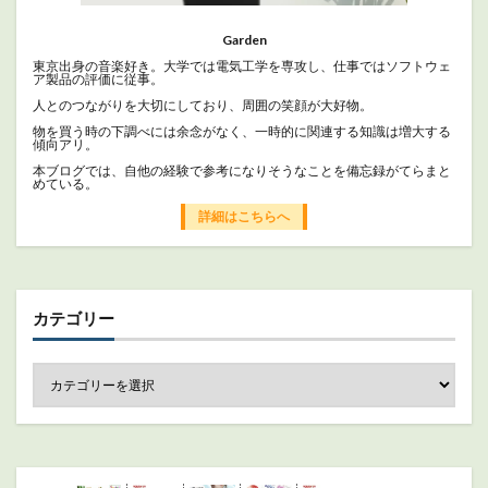
Garden
東京出身の音楽好き。大学では電気工学を専攻し、仕事ではソフトウェ
ア製品の評価に従事。
人とのつながりを大切にしており、周囲の笑顔が大好物。
物を買う時の下調べには余念がなく、一時的に関連する知識は増大する
傾向アリ。
本ブログでは、自他の経験で参考になりそうなことを備忘録がてらまと
めている。
詳細はこちらへ
カテゴリー