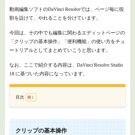
動画編集ソフトのDaVinci Resolveでは、ページ毎に役
割を設けて、やれることを分けています。
今回は、その中でも編集に関わるエディットページの
「クリップの基本操作」「便利機能」の使い方をチュ
ートリアルとしてまとめていこうと思います。
なお、ここで紹介する内容は、DaVinci Resolve Studio
18 に基づいた内容になっています。
目次
1
クリ
ップ
の基
本操
クリップの基本操作
作