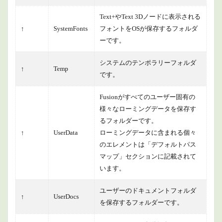
Text+やText 3Dノードに表示される
↑
SystemFonts
フォントをOSが保存するフォルダ
ーです。
システムのテンポラリーフォルダ
↑
Temp
です。
Fusionがすべてのユーザー固有の
様々なローミングデータを保存す
るフォルダーです。
↑
UserData
ローミングデータに含まれる個々
のエレメントは「デフォルトパス
マップ」セクションに記載されて
います。
ユーザーのドキュメントフォルダ
↑
UserDocs
を保存するフォルダーです。