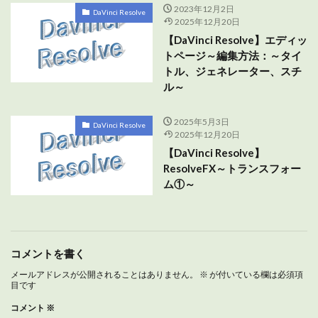
2023年12月2日
DaVinci Resolve
2025年12月20日
【DaVinci Resolve】エディッ
トページ～編集方法：～タイ
トル、ジェネレーター、スチ
ル～
2025年5月3日
DaVinci Resolve
2025年12月20日
【DaVinci Resolve】
ResolveFX～トランスフォー
ム①～
コメントを書く
メールアドレスが公開されることはありません。
※
が付いている欄は必須項
目です
コメント
※