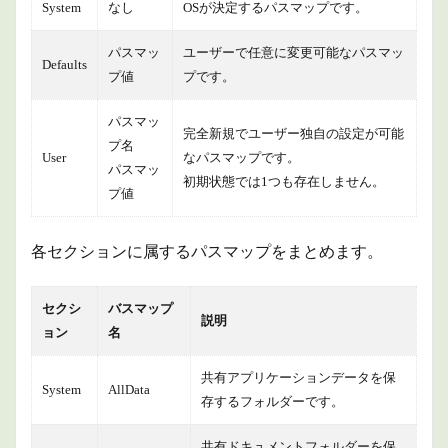
System
なし
OSが決定するパスマップです。
パスマッ
ユーザーで任意に変更可能なパスマッ
Defaults
プ値
プです。
パスマッ
完全新規でユーザー独自の設定が可能
プ名
User
なパスマップです。
パスマッ
初期状態では1つも存在しません。
プ値
各セクションに属するパスマップをまとめます。
セクシ
バスマップ
説明
ョン
名
共有アプリケーションデータを保
System
AllData
存するフォルダーです。
共有ドキュメントフォルダーを保