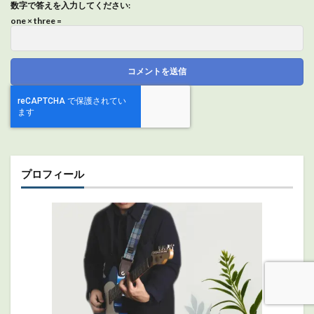
数字で答えを入力してください:
one × three =
プロフィール