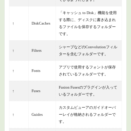
「キャッシュ to Disk」機能を使用
する際に、ディスクに書き込まれ
↑
DiskCaches
るファイルを保存するフォルダー
です。
シャープなどのConvolutionフィル
↑
Filters
ターを含むフォルダーです。
アプリで使用するフォントが保存
↑
Fonts
されているフォルダーです。
Fusion Fusesのプラグインが入って
↑
Fuses
いるフォルダーです。
カスタムビューアのガイドオーバ
↑
Guides
ーレイが格納されるフォルダーで
す。