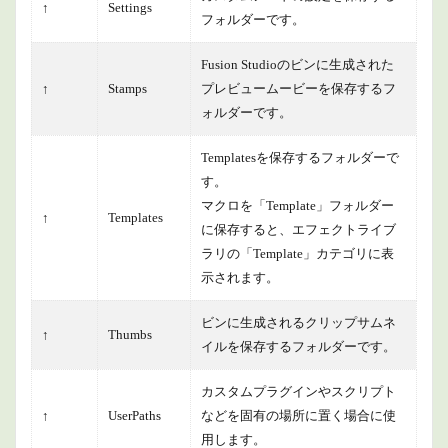
↑
Settings
フォルダーです。
Fusion Studioのビンに生成された
↑
Stamps
プレビュームービーを保存するフ
ォルダーです。
Templatesを保存するフォルダーで
す。
マクロを「Template」フォルダー
↑
Templates
に保存すると、エフェクトライブ
ラリの「Template」カテゴリに表
示されます。
ビンに生成されるクリップサムネ
↑
Thumbs
イルを保存するフォルダーです。
カスタムプラグインやスクリプト
↑
UserPaths
などを固有の場所に置く場合に使
用します。