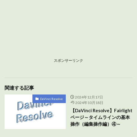
スポンサーリンク
関連する記事
2024年12月17日
DaVinci Resolve
2024年10月18日
【DaVinci Resolve】Fairlight
ページ～タイムラインの基本
操作（編集操作編）④～