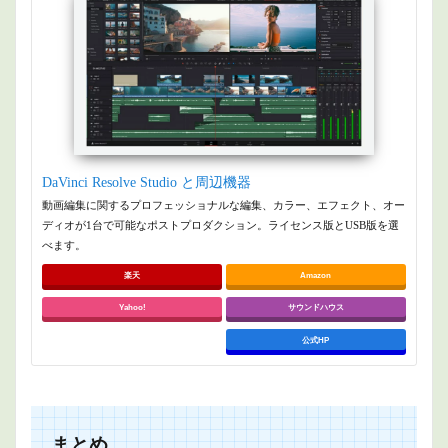
DaVinci Resolve Studio と周辺機器
動画編集に関するプロフェッショナルな編集、カラー、エフェクト、オー
ディオが1台で可能なポストプロダクション。ライセンス版とUSB版を選
べます。
楽天
Amazon
Yahoo!
サウンドハウス
公式HP
まとめ