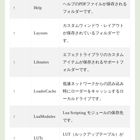
ヘルプのPDFファイルが保存される
↑
Help
フォルダーです。
カスタムウィンドウ・レイアウト
↑
Layouts
が保存されているフォルダーで
す。
エフェクトライブラリのカスタム
↑
Libraries
アイテムが保存されるサポートフ
ォルダーです。
低速ネットワークからの読み込み
↑
LoaderCache
時にローダーをキャッシュするロ
ーカルドライブです。
Lua Scripting モジュールの保存先
↑
LuaModules
です。
LUT（ルックアップテーブル）が
↑
LUTs