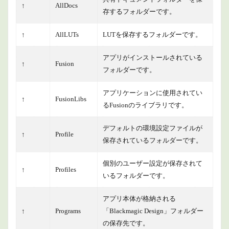
↑
AllDocs
存するフォルダーです。
↑
AllLUTs
LUTを保存するフォルダーです。
アプリがインストールされている
↑
Fusion
フォルダーです。
アプリケーションに使用されてい
↑
FusionLibs
るFusionのライブラリです。
デフォルトの環境設定ファイルが
↑
Profile
保存されているフォルダーです。
個別のユーザー設定が保存されて
↑
Profiles
いるフォルダーです。
アプリ本体が格納される
↑
Programs
「Blackmagic Design」フォルダー
の保存先です。