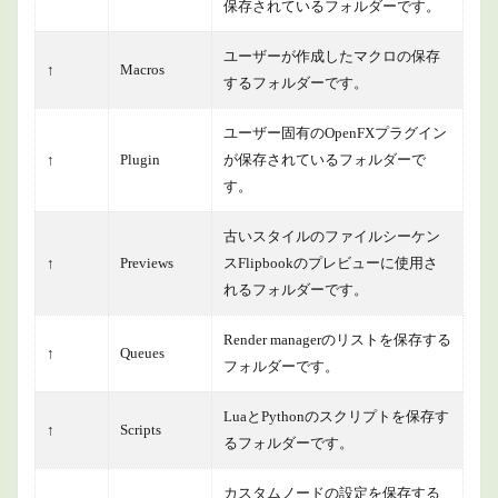
保存されているフォルダーです。
ユーザーが作成したマクロの保存
↑
Macros
するフォルダーです。
ユーザー固有のOpenFXプラグイン
↑
Plugin
が保存されているフォルダーで
す。
古いスタイルのファイルシーケン
↑
Previews
スFlipbookのプレビューに使用さ
れるフォルダーです。
Render managerのリストを保存する
↑
Queues
フォルダーです。
LuaとPythonのスクリプトを保存す
↑
Scripts
るフォルダーです。
カスタムノードの設定を保存する