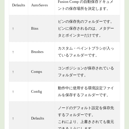
Fusion Comp の自動保存ドキュメ
Defaults
AutoSaves
ントの保存場所を決定します。
ビンの保存先のフォルダーです。
↑
Bins
ビンに保存されるのは、メタデー
タとポインターだけです。
カスタム・ペイントブラシが入っ
↑
Brushes
ているフォルダーです。
コンポジションが保存されている
↑
Comps
フォルダーです。
動作中に使用する環境設定ファイ
↑
Config
ルを保存するフォルダーです。
ノードのデフォルト設定を保存先
するフォルダーです。
↑
Defaults
これにより、上書きされても復元
できるようにします。