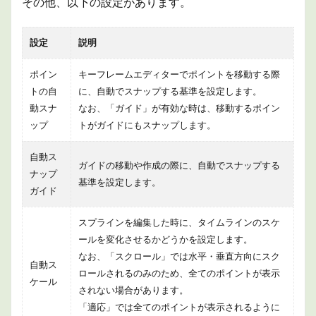
その他、以下の設定があります。
設定
説明
ポイン
キーフレームエディターでポイントを移動する際
トの自
に、自動でスナップする基準を設定します。
動スナ
なお、「ガイド」が有効な時は、移動するポイン
ップ
トがガイドにもスナップします。
自動ス
ガイドの移動や作成の際に、自動でスナップする
ナップ
基準を設定します。
ガイド
スプラインを編集した時に、タイムラインのスケ
ールを変化させるかどうかを設定します。
なお、「スクロール」では水平・垂直方向にスク
自動ス
ロールされるのみのため、全てのポイントが表示
ケール
されない場合があります。
「適応」では全てのポイントが表示されるように