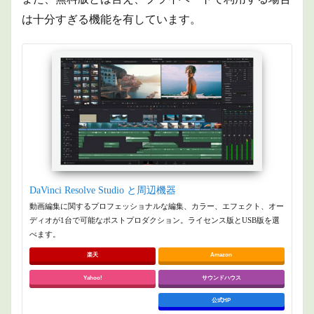
は十分すぎる機能を有しています。
DaVinci Resolve Studio と周辺機器
動画編集に関するプロフェッショナルな編集、カラー、エフェクト、オー
ディオが1台で可能なポストプロダクション。ライセンス版とUSB版を選
べます。
楽天
Amazon
Yahoo!
サウンドハウス
公式HP