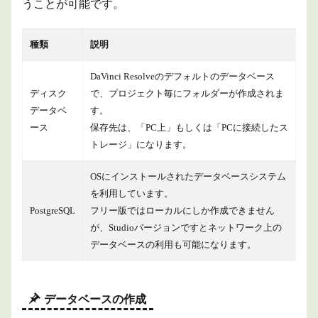
うことが可能です。
種類
説明
DaVinci Resolveのデフォルトのデータベース
ディスク
で、プロジェクト毎にフォルダーが作成されま
データベ
す。
ース
保存先は、「PC上」もしくは「PCに接続したス
トレージ」になります。
OSにインストールされたデータベースシステム
を利用しています。
PostgreSQL
フリー版ではローカルにしか作成できません
が、Studioバージョンですとネットワーク上の
データベースの利用も可能になります。
データベースの作成