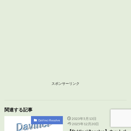
スポンサーリンク
関連する記事
2023年5月13日
DaVinci Resolve
2025年12月20日