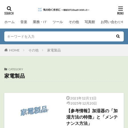
ホーム
音楽
業務・IT
ツール
その他
写真館
お問い合わせ
HOME
その他
家電製品
CATEGORY
家電製品
2021年12月11日
2025年12月20日
【参考情報】加湿器の「加
湿方法の特徴」と「メンテ
ナンス方法」