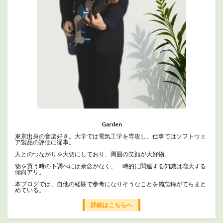
Garden
東京出身の音楽好き。大学では電気工学を専攻し、仕事ではソフトウェ
ア製品の評価に従事。
人とのつながりを大切にしており、周囲の笑顔が大好物。
物を買う時の下調べには余念がなく、一時的に関連する知識は増大する
傾向アリ。
本ブログでは、自他の経験で参考になりそうなことを備忘録がてらまと
めている。
詳細はこちらへ