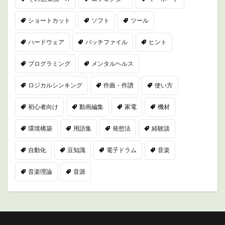
ショートカット
ソフト
ツール
ハードウェア
バッチファイル
ヒント
プログラミング
メンタルヘルス
ロジカルシンキング
作曲・作譜
使い方
初心者向け
動画編集
家電
機材
環境構築
用語集
発想法
経験談
自動化
豆知識
電子ドラム
音楽
音楽理論
音源