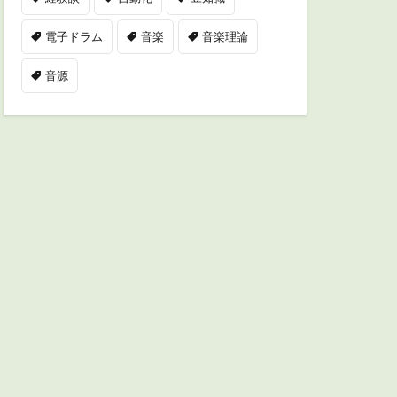
電子ドラム
音楽
音楽理論
音源