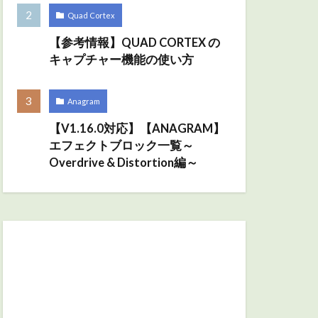
Quad Cortex
【参考情報】QUAD CORTEX の
キャプチャー機能の使い方
Anagram
【V1.16.0対応】【ANAGRAM】
エフェクトブロック一覧～
Overdrive & Distortion編～