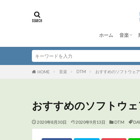
ホーム
音楽
DTM
Dorico
Anagra
Quad Co
TD-50S
その他 
音楽理
音楽
DTM
おすすめのソフトウェア
HOME
おすすめのソフトウェ
2020年8月30日
2020年9月13日
DTM
DA