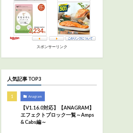
スポンサーリンク
人気記事 TOP3
Anagram
【V1.16.0対応】【ANAGRAM】
エフェクトブロック一覧～Amps
& Cabs編～