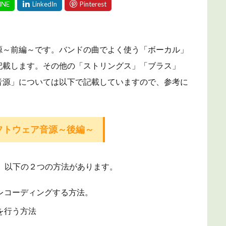
源～前編～
です。バンドの曲でよく使う「ボーカル」
記載します。
その他の「ストリングス」「ブラス」
音源」については以下で記載していますので、参考に
フトウェア音源～後編～
、以下の２つの方法があります。
レコーディングする方法。
を行う方法