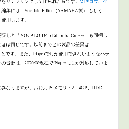
声をサンプリングして作られた音です。
柴咲コウ
、
小
。
編集には、Vocaloid Editor（YAMAHA製） もしく
ターを使用します。
した「VOCALOID4.5 Editor for Cubase」
も同梱し
時点とほぼ同じです。以前までとの製品の差異は
ことです。
また、Piaproでしか使用できないようなパラ
は、2020/08現在で Piaproにしか対応していま
なりますが、おおよそ メモリ：2～4GB、HDD：