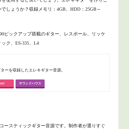
しょうか？収録メモリ：4GB、HDD：25GB～
90ピックアップ搭載のギター、レスポール、リッケ
、ES-335、L4
ギターを収録したエレキギター音源。
oo!
サウンドハウス
で動作するアコースティックギター音源です。
制作者が選りすぐ