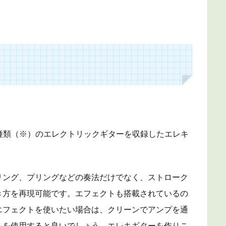
Tで動作する8種類（※）のエレクトリックギターを収録したエレキ
リング、プリングなどの奏法だけでなく、ストローク
き方を再現可能です。エフェクトも搭載されているの
エフェクトを使いたい場合は、クリーンでアンプを通
らを使用すると良いでしょう。エレキギターを作りこ