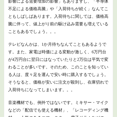
影響による需要増加の影響」もありますし、「半導体
不足による価格高騰」や「入荷待ちが続く」なんてこ
ともしばしばあります。入荷待ちに関しては、価格高
騰に伴って、値上がり前の駆け込み需要も増えている
こともあるでしょう。。。
テレビなんかは、1か月待ちなんてこともあるようで
す。また、家電は時価による変動が激しく、6万円台
が4万円台に翌日にはなっていたりと2万位は平気で変
わることが多いです。そのため、このことを知ってい
る人は、度々足を運んで安い時に購入するでしょう。
そうなると、価格が安いに注文が殺到し、在庫切れで
入荷待ちになってしまいます。。。
音楽機材でも、例外ではないです。ミキサー・マイク
などの「配信でも使える機材」、「レコーディング機