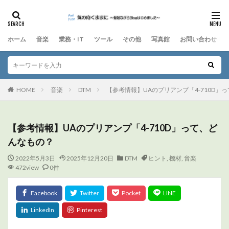
ホーム
音楽
業務・IT
ツール
その他
写真館
お問い合わせ
HOME
音楽
DTM
【参考情報】UAのプリアンプ「4-710D」
【参考情報】UAのプリアンプ「4-710D」って、ど
んなもの？
2022年5月3日
2025年12月20日
DTM
ヒント
,
機材
,
音楽
472view
0件