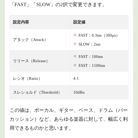
「FAST」「SLOW」の2択で変更できます。
設定内容
設定値
FAST：0.3ms（300μs）
アタック（Attack）
SLOW：2ms
FAST：100ms
リリース（Release）
FAST：1100ms
レシオ（Ratio）
4:1
スレショルド（Threshold）
10dBu
この値は、ボーカル、ギター、ベース、ドラム（パー
カッション）など、あらゆる楽器に対して、幅広く利
用できるものかと思います。