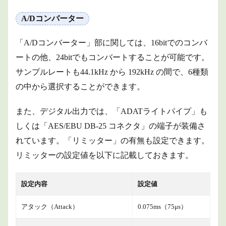
A/Dコンバーター
「A/Dコンバーター」部に関しては、16bitでのコンバ
ートの他、24bitでもコンバートすることが可能です。
サンプルレートも44.1kHz から 192kHz の間で、6種類
の中から選択することができます。
また、デジタル出力では、「ADATライトパイプ」も
しくは「AES/EBU DB-25 コネクタ」の端子が装備さ
れています。「リミッター」の有無も設定できます。
リミッターの設定値を以下に記載しておきます。
設定内容
設定値
アタック（Attack）
0.075ms（75μs）