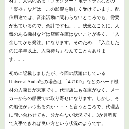
材」、人気のあるエフェクター・電子ドラムなどの
「楽器」などは、この影響を激しく受けています。配
信用途では、音楽活動に関わらないところでも、需要
が出ているので、余計ですね。。。
残念なことに、人
気のある機材などは店頭在庫はないことが多く、「入
金してから発注」になります。そのため、「入金した
のに半年以上、入荷待ち」なんてこともありま
す。。。
初めに記載しましたが、今回の話題にしている
Universal Audio社の場合は 「4-710D」などのハード機
材の入荷日が
未定です。代理店にも在庫がなく、メー
カーからの船便での取り寄せになります。しかし、そ
の船便がいつ出るのか・・・と言うところで、代理店
に問い合わせても、分からない状況です。3か月程度
で入手できれば良い方という状況のようです。