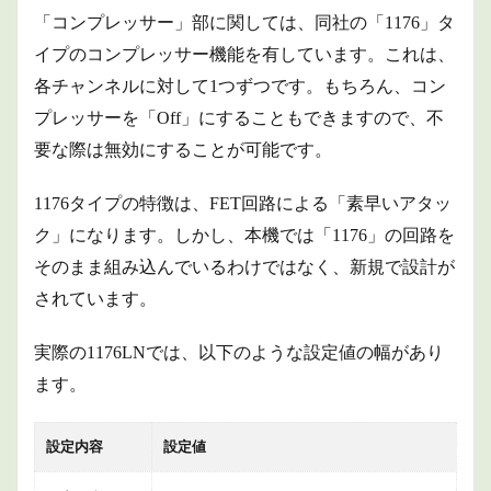
「コンプレッサー」部に関しては、同社の「1176」タ
イプのコンプレッサー機能を有しています。これは、
各チャンネルに対して1つずつです。もちろん、コン
プレッサーを「Off」にすることもできますので、不
要な際は無効にすることが可能です。
1176タイプの特徴は、FET回路による「素早いアタッ
ク」になります。しかし、本機では「1176」の回路を
そのまま組み込んでいるわけではなく、新規で設計が
されています。
実際の1176LNでは、以下のような設定値の幅があり
ます。
設定内容
設定値