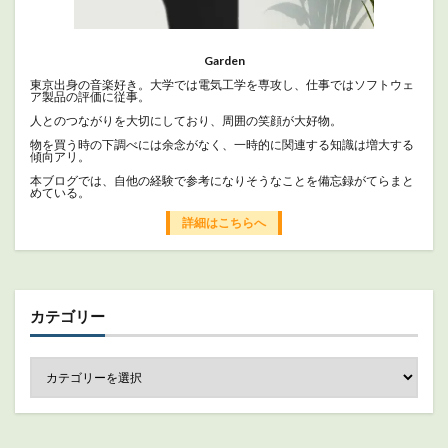
Garden
東京出身の音楽好き。大学では電気工学を専攻し、仕事ではソフトウェ
ア製品の評価に従事。
人とのつながりを大切にしており、周囲の笑顔が大好物。
物を買う時の下調べには余念がなく、一時的に関連する知識は増大する
傾向アリ。
本ブログでは、自他の経験で参考になりそうなことを備忘録がてらまと
めている。
詳細はこちらへ
カテゴリー