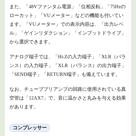
また、「48Vファンタム電源」「位相反転」「75Hzの
ローカット」「VUメーター」などの機能も付いてい
ます。
「VUメーター」での表示内容は、「出力レベ
ル」「ゲインリダクション」「インプットドライブ」
から選択できます。
アナログ端子では、「Hi-Zの入力端子」「XLR（バラ
ンス）の入力端子」「XLR（バランス）の出力端子」
「SEND端子」「RETURN端子」も備えています。
なお、チューブプリアンプの回路に使用されている真
空管は「12AX7」で、音に温かさと丸みを与える効果
があります。
コンプレッサー