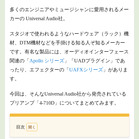
多くのエンジニアやミュージシャンに愛用されるメー
カーの Universal Audio社。
スタジオで使われるようなハードウェア（ラック）機
材、DTM機材などを手掛ける知る人ぞ知るメーカー
です。有名な製品には、オーディオインターフェース
関連の「
Apollo シリーズ
」「UADプラグイン」であ
ったり、エフェクターの「
UAFXシリーズ
」がありま
す。
今回は、そんなUniversal Audio社から発売されている
プリアンプ「4-710D」について
まとめてみます。
目次
1