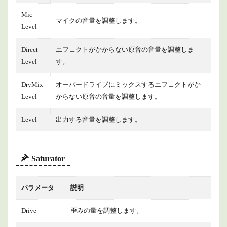
Mic
マイクの音量を調整します。
Level
Direct
エフェクトがかからない原音の音量を調整しま
Level
す。
DryMix
オーバードライブにミックスするエフェクトがか
Level
からない原音の音量を調整します。
Level
出力する音量を調整します。
Saturator
パラメータ
説明
Drive
歪みの量を調整します。