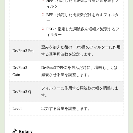
HPF：指定した周波数より高い音を通すフ
ィルター
BPF：指定した周波数だけを通すフィルタ
ー
PKG：指定した周波数を増幅／減衰するフ
ィルター
歪みを加えた後の、3つ目のフィルターに作用
DrvPost3 Frq
する基準周波数を設定します。
DrvPost3
DrvPost3でPKGを選んだ時に、増幅もしくは
Gain
減衰させる量を調整します。
フィルターに作用する周波数の幅を調整しま
DrvPost3 Q
す。
Level
出力する音量を調整します。
Rotary