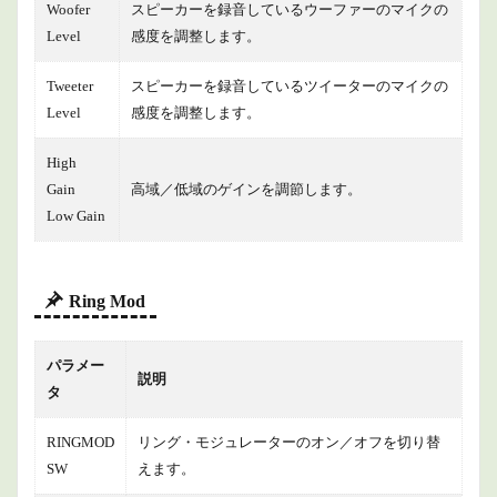
Woofer
スピーカーを録音しているウーファーのマイクの
Level
感度を調整します。
Tweeter
スピーカーを録音しているツイーターのマイクの
Level
感度を調整します。
High
Gain
高域／低域のゲインを調節します。
Low Gain
Ring Mod
パラメー
説明
タ
RINGMOD
リング・モジュレーターのオン／オフを切り替
SW
えます。