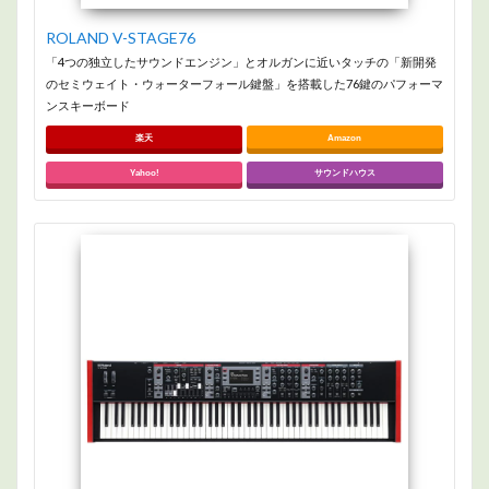
ROLAND V-STAGE76
「4つの独立したサウンドエンジン」とオルガンに近いタッチの「新開発
のセミウェイト・ウォーターフォール鍵盤」を搭載した76鍵のパフォーマ
ンスキーボード
楽天
Amazon
Yahoo!
サウンドハウス