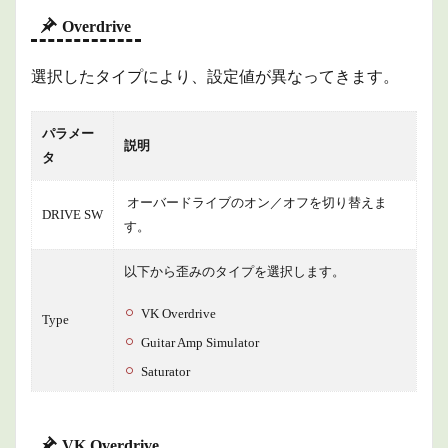
Overdrive
選択したタイプにより、設定値が異なってきます。
パラメー
説明
タ
オーバードライブのオン／オフを切り替えま
DRIVE SW
す。
以下から歪みのタイプを選択します。
VK Overdrive
Type
Guitar Amp Simulator
Saturator
VK Overdrive