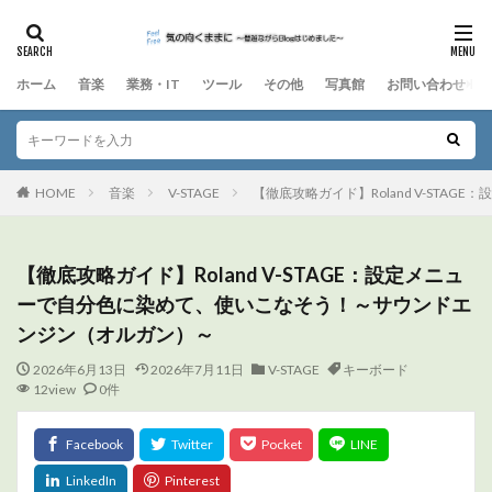
ホーム
音楽
業務・IT
ツール
その他
写真館
お問い合わせ
HOME
音楽
V-STAGE
【徹底攻略ガイド】Roland V-ST
【徹底攻略ガイド】Roland V-STAGE：設定メニュ
ーで自分色に染めて、使いこなそう！～サウンドエ
ンジン（オルガン）～
2026年6月13日
2026年7月11日
V-STAGE
キーボード
12view
0件