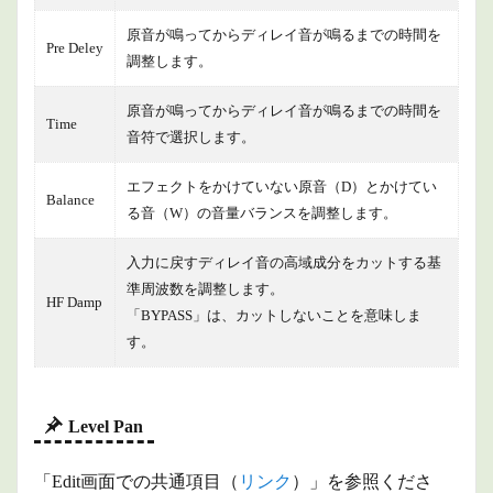
原音が鳴ってからディレイ音が鳴るまでの時間を
Pre Deley
調整します。
原音が鳴ってからディレイ音が鳴るまでの時間を
Time
音符で選択します。
エフェクトをかけていない原音（D）とかけてい
Balance
る音（W）の音量バランスを調整します。
入力に戻すディレイ音の高域成分をカットする基
準周波数を調整します。
HF Damp
「BYPASS」は、カットしないことを意味しま
す。
Level Pan
「Edit画面での共通項目（
リンク
）」を参照くださ