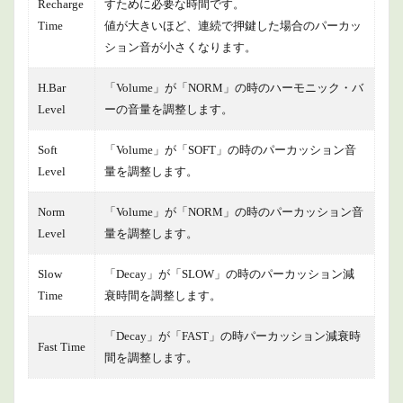
Recharge
すために必要な時間です。
Time
値が大きいほど、連続で押鍵した場合のパーカッ
ション音が小さくなります。
H.Bar
「Volume」が「NORM」の時のハーモニック・バ
Level
ーの音量を調整します。
Soft
「Volume」が「SOFT」の時のパーカッション音
Level
量を調整します。
Norm
「Volume」が「NORM」の時のパーカッション音
Level
量を調整します。
Slow
「Decay」が「SLOW」の時のパーカッション減
Time
衰時間を調整します。
「Decay」が「FAST」の時パーカッション減衰時
Fast Time
間を調整します。