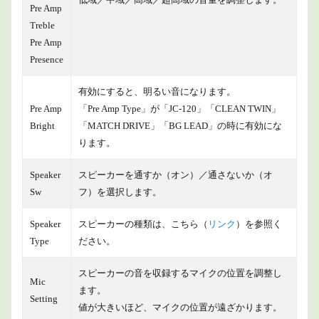
Pre Amp
Treble
Pre Amp
Presence
有効にすると、明るい音になります。
Pre Amp
「Pre Amp Type」が「JC-120」「CLEAN TWIN」
Bright
「MATCH DRIVE」「BG LEAD」の時に有効にな
ります。
Speaker
スピーカーを通すか（オン）／通さないか（オ
Sw
フ）を選択します。
Speaker
スピーカーの種類は、こちら（
リンク
）を参照く
Type
ださい。
スピーカーの音を収録するマイクの位置を調整し
Mic
ます。
Setting
値が大きいほど、マイクの位置が遠ざかります。