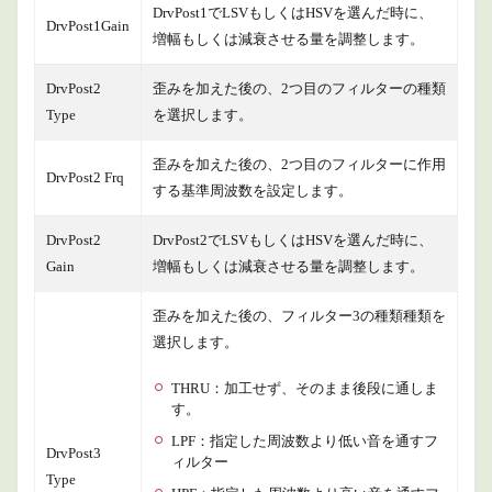
DrvPost1でLSVもしくはHSVを選んだ時に、
DrvPost1Gain
増幅もしくは減衰させる量を調整します。
DrvPost2
歪みを加えた後の、2つ目のフィルターの種類
Type
を選択します。
歪みを加えた後の、2つ目のフィルターに作用
DrvPost2 Frq
する基準周波数を設定します。
DrvPost2
DrvPost2でLSVもしくはHSVを選んだ時に、
Gain
増幅もしくは減衰させる量を調整します。
歪みを加えた後の、フィルター3の種類種類を
選択します。
THRU：加工せず、そのまま後段に通しま
す。
LPF：指定した周波数より低い音を通すフ
DrvPost3
ィルター
Type