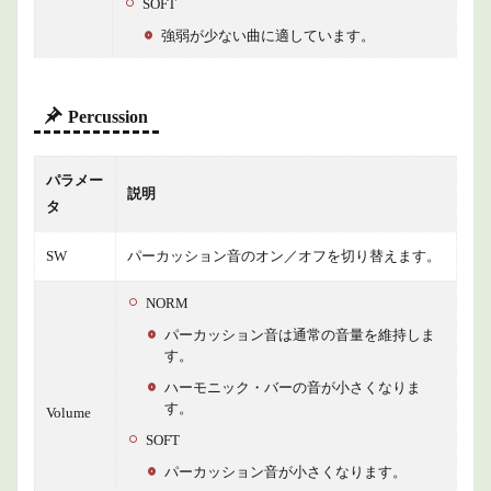
SOFT
強弱が少ない曲に適しています。
Percussion
パラメー
説明
タ
SW
パーカッション音のオン／オフを切り替えます。
NORM
パーカッション音は通常の音量を維持しま
す。
ハーモニック・バーの音が小さくなりま
す。
Volume
SOFT
パーカッション音が小さくなります。