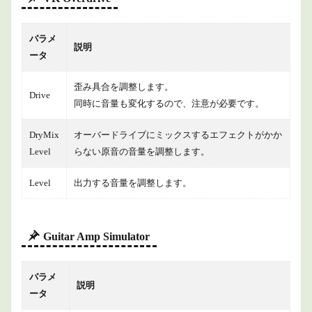
パラメ
説明
ータ
歪み具合を調整します。
Drive
同時に音量も変化するので、注意が必要です。
DryMix
オーバードライブにミックスするエフェクトがかか
Level
らない原音の音量を調整します。
Level
出力する音量を調整します。
Guitar Amp Simulator
パラメ
説明
ータ