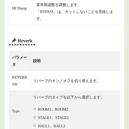
基準周波数を調整します。
HF Damp
「BYPASS」は、カットしないことを意味しま
す。
Reverb
パラメー
説明
タ
REVERB
リバーブのオン／オフを切り替えます。
SW
リバーブのタイプを以下から選択します。
ROOM1、ROOM2
Type
STAGE1、STAGE2
HALL1、HALL2