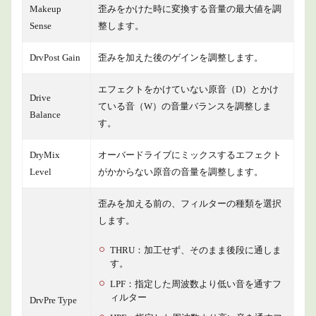
Makeup
歪みをかけた時に変換する音量の最大値を調
Sense
整します。
DrvPost Gain
歪みを加えた後のゲインを調整します。
エフェクトをかけていない原音（D）とかけ
Drive
ている音（W）の音量バランスを調整しま
Balance
す。
DryMix
オーバードライブにミックスするエフェクト
Level
がかからない原音の音量を調整します。
歪みを加える前の、フィルターの種類を選択
します。
THRU：加工せず、そのまま後段に通しま
す。
LPF：指定した周波数より低い音を通すフ
ィルター
DrvPre Type