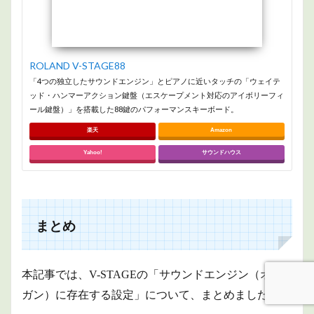
ROLAND V-STAGE88
「4つの独立したサウンドエンジン」とピアノに近いタッチの「ウェイテ
ッド・ハンマーアクション鍵盤（エスケープメント対応のアイボリーフィ
ール鍵盤）」を搭載した88鍵のパフォーマンスキーボード。
楽天
Amazon
Yahoo!
サウンドハウス
まとめ
本記事では、V-STAGEの「サウンドエンジン（オル
ガン）に存在する設定」について、まとめました。