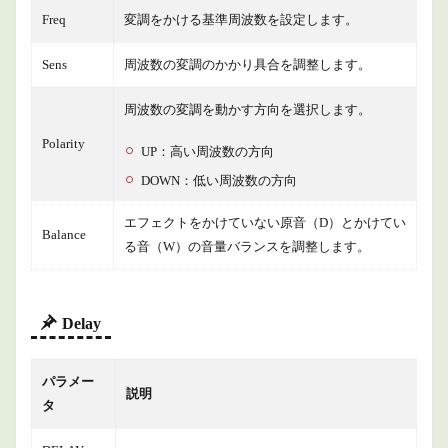
Freq
変調をかける基準周波数を設定します。
Sens
周波数の変調のかかり具合を調整します。
周波数の変調を動かす方向を選択します。
Polarity
UP：高い周波数の方向
DOWN：低い周波数の方向
エフェクトをかけていない原音（D）とかけてい
Balance
る音（W）の音量バランスを調整します。
Delay
パラメー
説明
タ