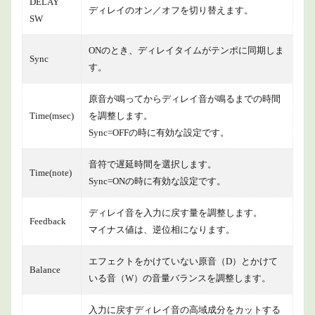
DELAY
ディレイのオン／オフを切り替えます。
SW
ONのとき、ディレイタイムがテンポに同期しま
Sync
す。
原音が鳴ってからディレイ音が鳴るまでの時間
Time(msec)
を調整します。
Sync=OFFの時に有効な設定です。
音符で遅延時間を選択します。
Time(note)
Sync=ONの時に有効な設定です。
ディレイ音を入力に戻す量を調整します。
Feedback
マイナス値は、逆位相になります。
エフェクトをかけていない原音（D）とかけて
Balance
いる音（W）の音量バランスを調整します。
入力に戻すディレイ音の高域成分をカットする