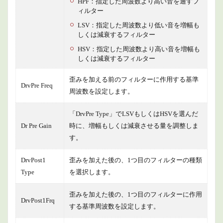
HPF：指定した周波数より高い音を通すフ
ィルター
LSV：指定した周波数より低い音を増幅も
しくは減衰するフィルター
HSV：指定した周波数より高い音を増幅も
しくは減衰するフィルター
歪みを加える前のフィルターに作用する基準
DrvPre Freq
周波数を設定します。
「DrvPre Type」でLSVもしくはHSVを選んだ
Dr Pre Gain
時に、増幅もしくは減衰させる量を調整しま
す。
DrvPost1
歪みを加えた後の、1つ目のフィルターの種類
Type
を選択します。
歪みを加えた後の、1つ目のフィルターに作用
DrvPost1Frq
する基準周波数を設定します。