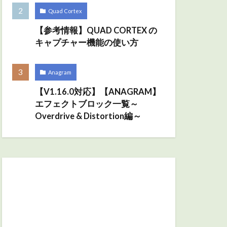
Quad Cortex
【参考情報】QUAD CORTEX の
キャプチャー機能の使い方
Anagram
【V1.16.0対応】【ANAGRAM】
エフェクトブロック一覧～
Overdrive & Distortion編～