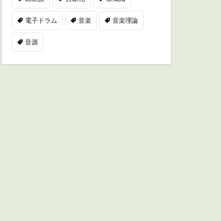
電子ドラム
音楽
音楽理論
音源