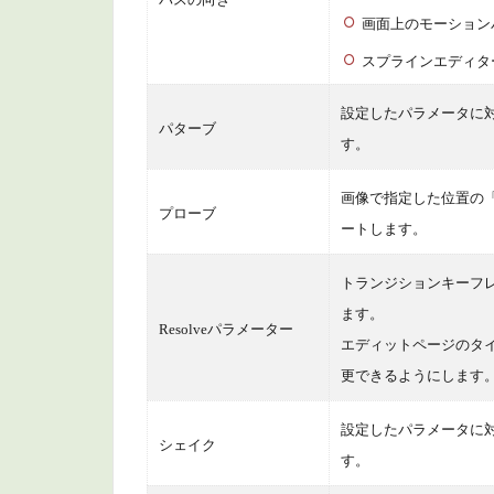
画面上のモーション
スプラインエディタ
設定したパラメータに
パターブ
す。
画像で指定した位置の
プローブ
ートします。
トランジションキーフ
ます。
Resolveパラメーター
エディットページのタイ
更できるようにします
設定したパラメータに
シェイク
す。