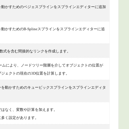
を動かすためのベジェスプラインをスプラインエディターに追加
動かすためのB-Splineスプラインをスプラインエディターに追
に数式を含む間接的なリンクを作成します。
ォームにより、ノードツリー階層を介してオブジェクトの位置が
ブジェクトの現在の3D位置を計算します。
ーを動かすためのキュービックスプラインをスプラインエディタ
ではなく、変数や計算を加えます。
に多く設定があります。