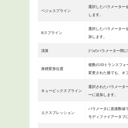
め
選択したパラメーター
ベジェスプライン
します。
選択したパラメーターを
Bスプライン
加します。
演算
2つのパラメーター間
複数の3Dトランスフ
座標変形位置
変更された後でも、オ
選択されたパラメータ
キュービックスプライン
ーに追加します。
パラメータに直接数値
エクスプレッション
モディファイアータブ