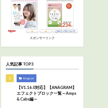
スポンサーリンク
人気記事 TOP3
Anagram
【V1.16.0対応】【ANAGRAM】
エフェクトブロック一覧～Amps
& Cabs編～