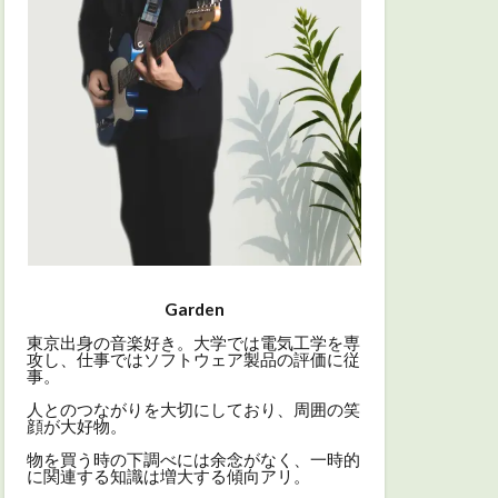
Garden
東京出身の音楽好き。大学では電気工学を専
攻し、仕事ではソフトウェア製品の評価に従
事。
人とのつながりを大切にしており、周囲の笑
顔が大好物。
物を買う時の下調べには余念がなく、一時的
に関連する知識は増大する傾向アリ。