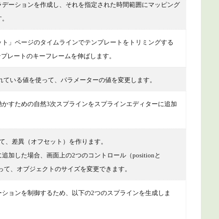
ラデーションを作成し、それを指定された時間範囲にマッピング
す。
ット」ページのタイムラインでテンプレートをトリミングする
ルテンプレートのキーフレームを伸ばします。
されている値を使って、パラメーターの値を変更します。
動かすための自然3次スプラインをスプラインエディターに追加
して、差異（オフセット）を作ります。
加した場合、画面上の2つのコントロール（positionと
離を使って、オブジェクトのサイズを変更できます。
ーションを制御するため、以下の2つのスプラインを生成しま