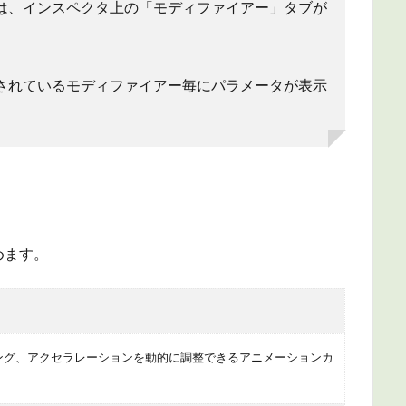
は、インスペクタ上の「モディファイアー」タブが
されているモディファイアー毎にパラメータが表示
めます。
ング、アクセラレーションを動的に調整できるアニメーションカ