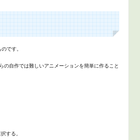
ものです。
からの自作では難しいアニメーションを簡単に作ること
選択する。