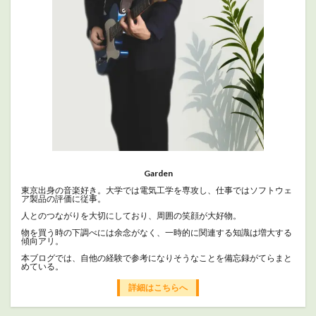
Garden
東京出身の音楽好き。大学では電気工学を専攻し、仕事ではソフトウェ
ア製品の評価に従事。
人とのつながりを大切にしており、周囲の笑顔が大好物。
物を買う時の下調べには余念がなく、一時的に関連する知識は増大する
傾向アリ。
本ブログでは、自他の経験で参考になりそうなことを備忘録がてらまと
めている。
詳細はこちらへ