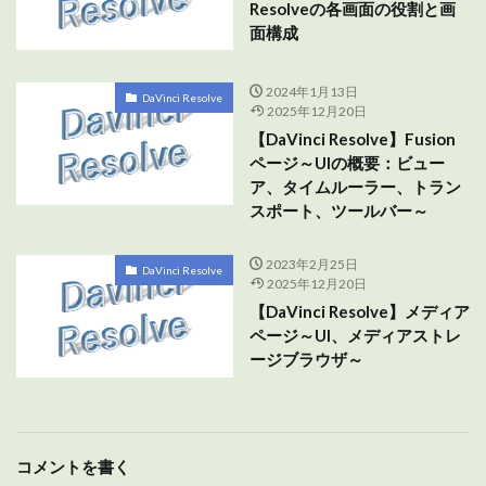
Resolveの各画面の役割と画
面構成
2024年1月13日
DaVinci Resolve
2025年12月20日
【DaVinci Resolve】Fusion
ページ～UIの概要：ビュー
ア、タイムルーラー、トラン
スポート、ツールバー～
2023年2月25日
DaVinci Resolve
2025年12月20日
【DaVinci Resolve】メディア
ページ～UI、メディアストレ
ージブラウザ～
コメントを書く