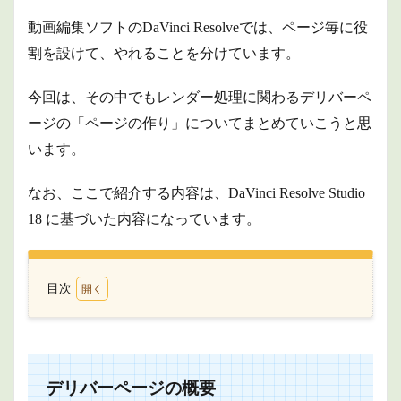
動画編集ソフトのDaVinci Resolveでは、ページ毎に役
割を設けて、やれることを分けています。
今回は、その中でもレンダー処理に関わるデリバーペ
ージの「ページの作り」についてまとめていこうと思
います。
なお、ここで紹介する内容は、DaVinci Resolve Studio
18 に基づいた内容になっています。
目次
1
デリ
バー
ペー
ジの
デリバーページの概要
概要