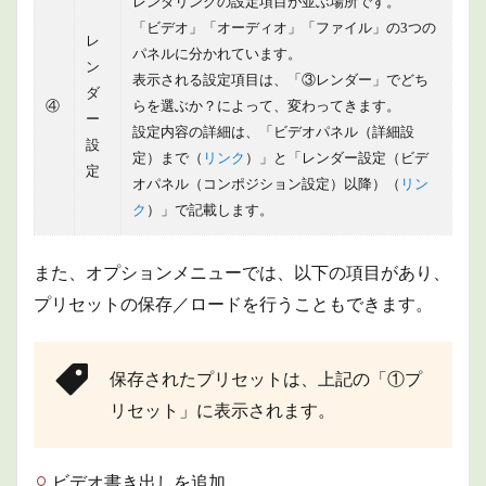
レンダリングの設定項目が並ぶ場所です。
「ビデオ」「オーディオ」「ファイル」の3つの
レ
パネルに分かれています。
ン
表示される設定項目は、「③レンダー」でどち
ダ
④
らを選ぶか？によって、変わってきます。
ー
設定内容の詳細は、「ビデオパネル（詳細設
設
定）まで（
リンク
）」と「
レンダー設定（ビデ
定
オパネル（コンポジション設定）以降）（
リン
ク
）
」で記載します。
また、オプションメニューでは、以下の項目があり、
プリセットの保存／ロードを行うこともできます。
保存されたプリセットは、上記の「①プ
リセット」に表示されます。
ビデオ書き出しを追加