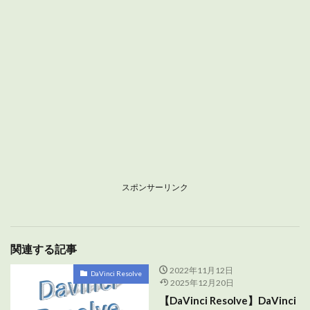
スポンサーリンク
関連する記事
2022年11月12日
DaVinci Resolve
2025年12月20日
【DaVinci Resolve】DaVinci