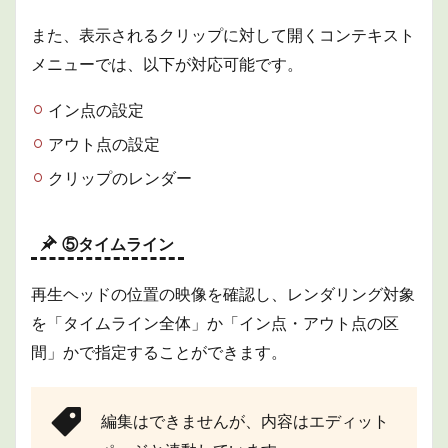
また、表示されるクリップに対して開くコンテキスト
メニューでは、以下が対応可能です。
イン点の設定
アウト点の設定
クリップのレンダー
⑤タイムライン
再生ヘッドの位置の映像を確認し、レンダリング対象
を「タイムライン全体」か「イン点・アウト点の区
間」かで指定することができます。
編集はできませんが、内容はエディット