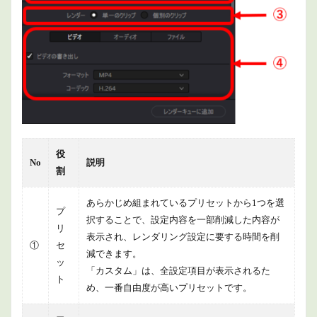
役
No
説明
割
あらかじめ組まれているプリセットから1つを選
プ
択することで、設定内容を一部削減した内容が
リ
表示され、レンダリング設定に要する時間を削
①
セ
減できます。
ッ
「カスタム」は、全設定項目が表示されるた
ト
め、一番自由度が高いプリセットです。