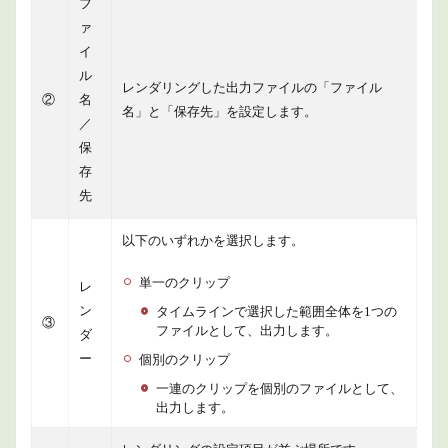
フ
ァ
イ
ル
レンダリングした出力ファイルの「ファイル
②
名
名」と「保存先」を設定します。
／
保
存
先
以下のいずれかを選択します。
単一のクリップ
レ
ン
タイムラインで選択した範囲全体を1つの
③
ファイルとして、出力します。
ダ
ー
個別のクリップ
一連のクリップを個別のファイルとして、
出力します。