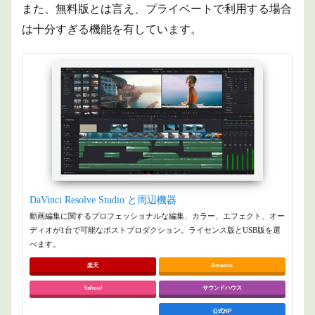
また、
無料版とは言え、プライベートで利用する場合
は十分すぎる機能を有しています。
DaVinci Resolve Studio と周辺機器
動画編集に関するプロフェッショナルな編集、カラー、エフェクト、オー
ディオが1台で可能なポストプロダクション。ライセンス版とUSB版を選
べます。
楽天
Amazon
Yahoo!
サウンドハウス
公式HP