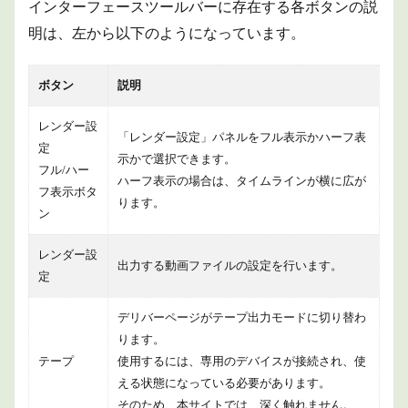
インターフェースツールバーに存在する各ボタンの説
明は、左から以下のようになっています。
ボタン
説明
レンダー設
「レンダー設定」パネルをフル表示かハーフ表
定
示かで選択できます。
フル/ハー
ハーフ表示の場合は、タイムラインが横に広が
フ表示ボタ
ります。
ン
レンダー設
出力する動画ファイルの設定を行います。
定
デリバーページがテープ出力モードに切り替わ
ります。
テープ
使用するには、専用のデバイスが接続され、使
える状態になっている必要があります。
そのため、本サイトでは、深く触れません。